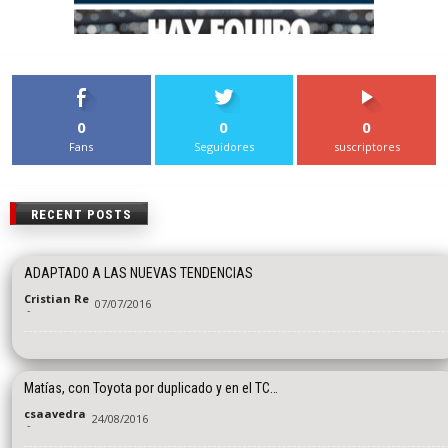
0
0
0
Fans
Seguidores
suscriptores
RECENT POSTS
ADAPTADO A LAS NUEVAS TENDENCIAS
Cristian Re
07/07/2016
-
Matías, con Toyota por duplicado y en el TC…
csaavedra
24/08/2016
-