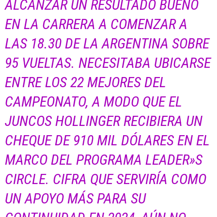
ALCANZAR UN RESULTADO BUENO
EN LA CARRERA A COMENZAR A
LAS 18.30 DE LA ARGENTINA SOBRE
95 VUELTAS. NECESITABA UBICARSE
ENTRE LOS 22 MEJORES DEL
CAMPEONATO, A MODO QUE EL
JUNCOS HOLLINGER RECIBIERA UN
CHEQUE DE 910 MIL DÓLARES EN EL
MARCO DEL PROGRAMA LEADER»S
CIRCLE. CIFRA QUE SERVIRÍA COMO
UN APOYO MÁS PARA SU