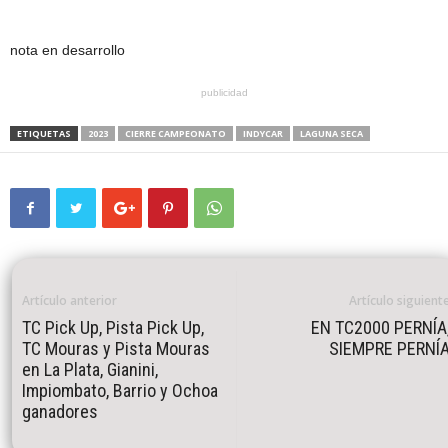
nota en desarrollo
publicidad
ETIQUETAS
2023
CIERRE CAMPEONATO
INDYCAR
LAGUNA SECA
Artículo anterior
Artículo siguient
TC Pick Up, Pista Pick Up,
EN TC2000 PERNÍA
TC Mouras y Pista Mouras
SIEMPRE PERNÍ
en La Plata, Gianini,
Impiombato, Barrio y Ochoa
ganadores