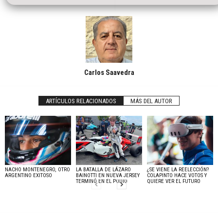
Carlos Saavedra
ARTÍCULOS RELACIONADOS
MÁS DEL AUTOR
NACHO MONTENEGRO, OTRO
LA BATALLA DE LÁZARO
¿SE VIENE LA REELECCIÓN?
ARGENTINO EXITOSO
BAINOTTI EN NUEVA JERSEY
COLAPINTO HACE VOTOS Y
TERMINÓ EN EL PODIO
QUIERE VER EL FUTURO