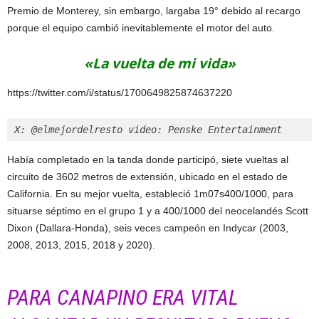
Premio de Monterey, sin embargo, largaba 19° debido al recargo
porque el equipo cambió inevitablemente el motor del auto.
«La vuelta de mi vida»
https://twitter.com/i/status/1700649825874637220
X: @elmejordelresto video: Penske Entertainment
Había completado en la tanda donde participó, siete vueltas al
circuito de 3602 metros de extensión, ubicado en el estado de
California. En su mejor vuelta, estableció 1m07s400/1000, para
situarse séptimo en el grupo 1 y a 400/1000 del neocelandés Scott
Dixon (Dallara-Honda), seis veces campeón en Indycar (2003,
2008, 2013, 2015, 2018 y 2020).
PARA CANAPINO ERA VITAL