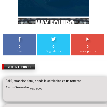
0
0
0
Fans
Seguidores
suscriptores
RECENT POSTS
Bakú, atracción fatal, donde la adrelanina es un torrente
Carlos Saavedra
06/06/2021
-