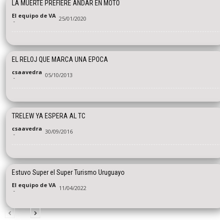
LA MUERTE PREFIERE ANDAR EN MOTO
El equipo de VA
25/01/2020
-
EL RELOJ QUE MARCA UNA EPOCA
csaavedra
05/10/2013
-
TRELEW YA ESPERA AL TC
csaavedra
30/09/2016
-
Estuvo Super el Super Turismo Uruguayo
El equipo de VA
11/04/2022
-