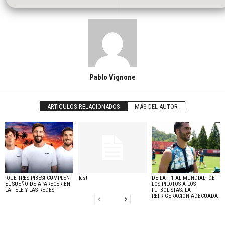
Pablo Vignone
ARTÍCULOS RELACIONADOS
MÁS DEL AUTOR
¡QUE TRES PIBES! CUMPLEN
Test
DE LA F-1 AL MUNDIAL, DE
EL SUEÑO DE APARECER EN
LOS PILOTOS A LOS
LA TELE Y LAS REDES
FUTBOLISTAS: LA
REFRIGERACIÓN ADECUADA