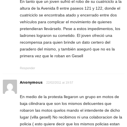
En tanto que un joven sufrió el robo de su cuatriciclo a la
altura de la Avenida 8 entre paseos 121 y 122, donde el
cuatriciclo se encontraba atado y encerrado entre dos
vehículos para complicar el movimiento de quienes
pretendieran llevárselo. Pese a estos impedimentos, los
ladrones lograron su cometido. El joven ofreció una
recompensa para quien brinde un dato certero del
paradero del mismo, y también aseguró que no es la
primera vez que le roban en Gesell
Responder
Anonymous
22/02/2011 at 19:57
En medio de la protesta llegaron un grupo en motos de
baja cilindrara que son los mismos delicuentes que
robaron las motos quelos mando el intendente de dicho
lugar (villa gesell) No recibimos ni una colaboracion de la
policia ( esto quiere decir que los mismos policias estan