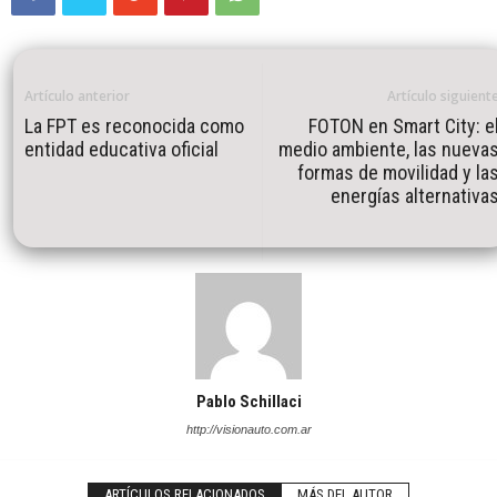
Artículo anterior
Artículo siguient
La FPT es reconocida como
FOTON en Smart City: e
entidad educativa oficial
medio ambiente, las nueva
formas de movilidad y la
energías alternativa
Pablo Schillaci
http://visionauto.com.ar
ARTÍCULOS RELACIONADOS
MÁS DEL AUTOR