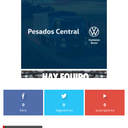
0
0
0
Fans
Seguidores
suscriptores