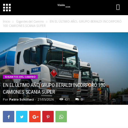
Inicio
Gigantes del Camino
EN EL ÚLTIMO AÑO, GRUPO BERALDI INCORPORÓ
100 CAMIONES SCANIA SUPER
GIGANTES DEL CAMINO
EN EL ÚLTIMO AÑO, GRUPO BERALDI INCORPORÓ 100
CAMIONES SCANIA SUPER
Por
Pablo Schillaci
-
21/05/2026
431
0