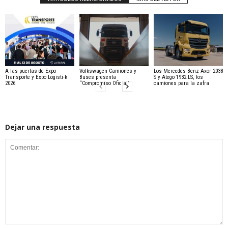
A las puertas de Expo
Volkswagen Camiones y
Los Mercedes-Benz Axor 2038
Transporte y Expo Logisti-k
Buses presenta
S y Atego 1932 LS, los
2026
“Compromiso Oficial”
camiones para la zafra
Dejar una respuesta