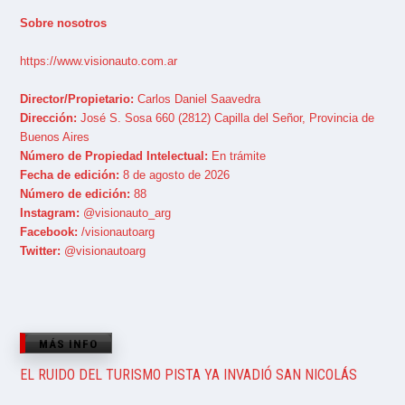
Sobre nosotros
https://www.visionauto.com.ar
Director/Propietario:
Carlos Daniel Saavedra
Dirección:
José S. Sosa 660 (2812) Capilla del Señor, Provincia de
Buenos Aires
Número de Propiedad Intelectual:
En trámite
Fecha de edición:
8 de agosto de 2026
Número de edición:
88
Instagram:
@visionauto_arg
Facebook:
/visionautoarg
Twitter:
@visionautoarg
MÁS INFO
EL RUIDO DEL TURISMO PISTA YA INVADIÓ SAN NICOLÁS