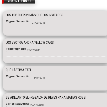
RECENT POSTS
LOS TOP FUERON MÁS QUE LOS INVITADOS
Miguel Sebastián
21/03/2013
-
LOS VECTRA AHORA YELLOW CARS
Pablo Vignone
28/02/2011
-
QUÉ LÁSTIMA TATI
Miguel Sebastián
16/10/2016
-
SE ADELANTÓ EL «REGALO» DE REYES PARA MATIAS ROSSI
Carlos Saavedra
27/12/2018
-