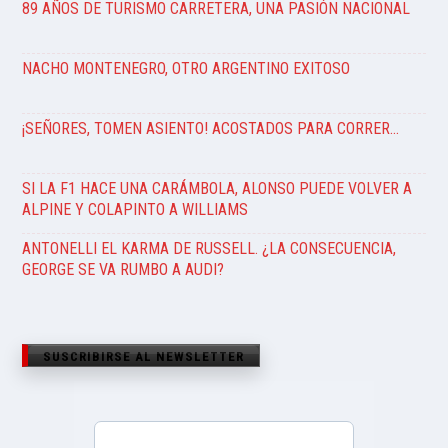
89 AÑOS DE TURISMO CARRETERA, UNA PASIÓN NACIONAL
NACHO MONTENEGRO, OTRO ARGENTINO EXITOSO
¡SEÑORES, TOMEN ASIENTO! ACOSTADOS PARA CORRER…
SI LA F1 HACE UNA CARÁMBOLA, ALONSO PUEDE VOLVER A
ALPINE Y COLAPINTO A WILLIAMS
ANTONELLI EL KARMA DE RUSSELL. ¿LA CONSECUENCIA,
GEORGE SE VA RUMBO A AUDI?
SUSCRIBIRSE AL NEWSLETTER