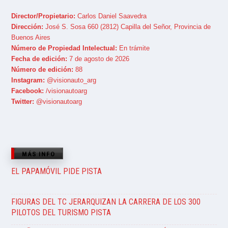
Director/Propietario:
Carlos Daniel Saavedra
Dirección:
José S. Sosa 660 (2812) Capilla del Señor, Provincia de
Buenos Aires
Número de Propiedad Intelectual:
En trámite
Fecha de edición:
7 de agosto de 2026
Número de edición:
88
Instagram:
@visionauto_arg
Facebook:
/visionautoarg
Twitter:
@visionautoarg
MÁS INFO
EL PAPAMÓVIL PIDE PISTA
FIGURAS DEL TC JERARQUIZAN LA CARRERA DE LOS 300
PILOTOS DEL TURISMO PISTA