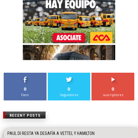
0
0
0
Fans
Seguidores
suscriptores
RECENT POSTS
PAUL DI RESTA YA DESAFÍA A VETTEL Y HAMILTON