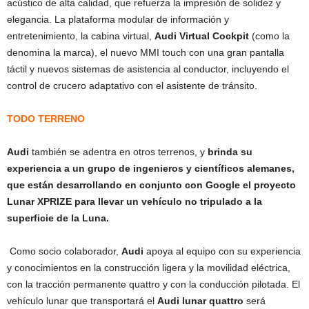
acústico de alta calidad, que refuerza la impresión de solidez y
elegancia. La plataforma modular de información y
entretenimiento, la cabina virtual,
Audi Virtual Cockpit
(como la
denomina la marca), el nuevo MMI touch con una gran pantalla
táctil y nuevos sistemas de asistencia al conductor, incluyendo el
control de crucero adaptativo con el asistente de tránsito.
TODO TERRENO
Audi
también se adentra en otros terrenos, y
brinda su
experiencia a un grupo de ingenieros y científicos alemanes,
que están desarrollando en conjunto con Google el proyecto
Lunar XPRIZE para llevar un vehículo no tripulado a la
superficie de la Luna.
Como socio colaborador,
Audi
apoya al equipo con su experiencia
y conocimientos en la construcción ligera y la movilidad eléctrica,
con la tracción permanente quattro y con la conducción pilotada. El
vehículo lunar que transportará el
Audi lunar quattro
será