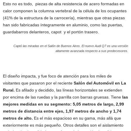
Esto no es todo, piezas de alta resistencia de acero formadas en
calor componen la columna vertebral de la célula de los ocupantes
(41% de la estructura de la carrocería), mientras que otras piezas
han sido fabricadas íntegramente en aluminio, como las puertas,
guardabarros delanteros, capot y el portón trasero.
Captó las miradas en el Salón de Buenos Aires. El nuevo Audi Q7 es una versión
altamente avanzada respecto a sus predecesores.
El diseño impacta, y fue foco de atención para los miles de
visitantes que pasaron por el reciente
Salón del Automóvil en La
Rural.
Es afilado y decidido, las líneas horizontales se extienden
por encima de las ruedas y la parrilla con barras gruesas. Tiene
las
mejores medidas en su segmento: 5,05 metros de largo, 2,99
metros de distancia entre ejes, 1,97 metros de ancho y 1,74
metros de alto.
Es el más espacioso en su gama, más allá que
exteriormente es más pequeño. Otros detalles son el aislamiento