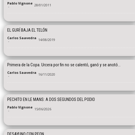
Pablo Vignone
28/01/2011
-
EL GURÍ BAJA EL TELÓN
Carlos Saavedra
14/08/2019
-
Primera de la Copa. Urcera por fin no se calentó, ganó y se anotó...
Carlos Saavedra
16/11/2020
-
PECHITO EN LE MANS: A DOS SEGUNDOS DEL PODIO
Pablo Vignone
15/06/2026
-
DESAYUNO CON PEON