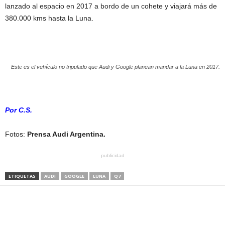
lanzado al espacio en 2017 a bordo de un cohete y viajará más de
380.000 kms hasta la Luna.
Este es el vehículo no tripulado que Audi y Google planean mandar a la Luna en 2017.
Por C.S.
Fotos:
Prensa Audi Argentina.
publicidad
ETIQUETAS
AUDI
GOOGLE
LUNA
Q7