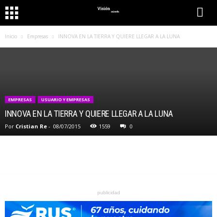
Inicio
Empresas
INNOVA EN LA TIERRA Y QUIERE LLEGAR A LA LUNA
EMPRESAS
USUARIO Y EMPRESAS
INNOVA EN LA TIERRA Y QUIERE LLEGAR A LA LUNA
Por
Cristian Re
-
08/07/2015
1559
0
publicidad