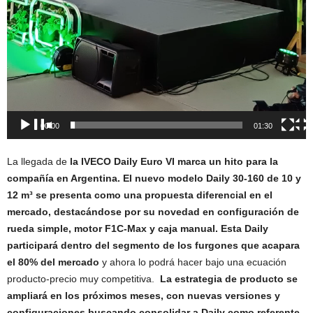
00:00
01:30
La llegada de
la IVECO Daily Euro VI marca un hito para la
compañía en Argentina. El nuevo modelo Daily 30-160 de 10 y
12 m³ se presenta como una propuesta diferencial en el
mercado, destacándose por su novedad en configuración de
rueda simple, motor F1C-Max y caja manual.
Esta Daily
participará dentro del segmento de los furgones que acapara
el 80% del mercado
y ahora lo podrá hacer bajo una ecuación
producto-precio muy competitiva.
La estrategia de producto se
ampliará en los próximos meses, con nuevas versiones y
configuraciones buscando consolidar a Daily como referente