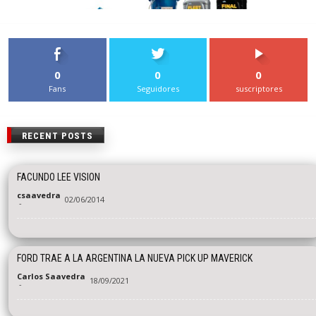
0
0
0
Fans
Seguidores
suscriptores
RECENT POSTS
FACUNDO LEE VISION
csaavedra
02/06/2014
-
FORD TRAE A LA ARGENTINA LA NUEVA PICK UP MAVERICK
Carlos Saavedra
18/09/2021
-