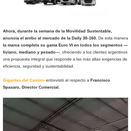
Ahora, durante la semana de la Movilidad Sustentable,
anuncia el arribo al mercado de la Daily 30-160.
De esta manera
la marca completa su gama Euro VI en todos los segmentos —
liviano, mediano y pesado—
, ofreciendo a los clientes argentinos
una propuesta integral que responde a las más altas exigencias de
eficiencia, seguridad y sustentabilidad.
Gigantes del Camino
entrevistó al respecto a
Francisco
Spasaro, Director Comercial.
Reproductor
de
vídeo