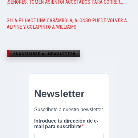
¡SEÑORES, TOMEN ASIENTO! ACOSTADOS PARA CORRER…
SI LA F1 HACE UNA CARÁMBOLA, ALONSO PUEDE VOLVER A
ALPINE Y COLAPINTO A WILLIAMS
SUSCRIBIRSE AL NEWSLETTER