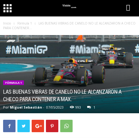
Inicio
Fórmula 1
LAS BUENAS VIBRAS DE CANELO NO LE ALCANZARON A CHECO
PARA CONTENER...
FÓRMULA 1
LAS BUENAS VIBRAS DE CANELO NO LE ALCANZARON A
CHECO PARA CONTENER A MAX.
Por
Miguel Sebastián
-
07/05/2023
993
1