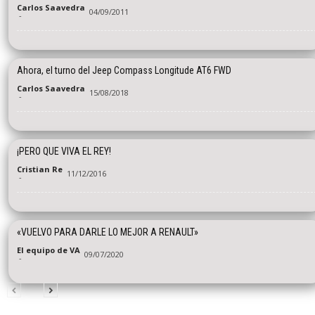
Carlos Saavedra
04/09/2011
-
Ahora, el turno del Jeep Compass Longitude AT6 FWD
Carlos Saavedra
15/08/2018
-
¡PERO QUE VIVA EL REY!
Cristian Re
11/12/2016
-
«VUELVO PARA DARLE LO MEJOR A RENAULT»
El equipo de VA
09/07/2020
-