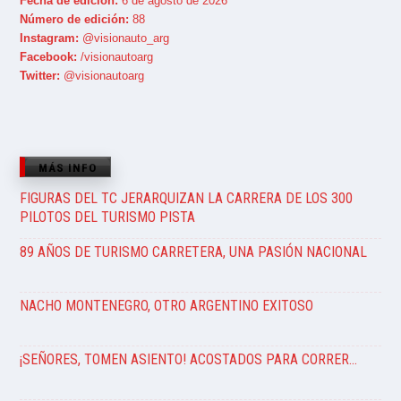
Fecha de edición:
6 de agosto de 2026
Número de edición:
88
Instagram:
@visionauto_arg
Facebook:
/visionautoarg
Twitter:
@visionautoarg
MÁS INFO
FIGURAS DEL TC JERARQUIZAN LA CARRERA DE LOS 300
PILOTOS DEL TURISMO PISTA
89 AÑOS DE TURISMO CARRETERA, UNA PASIÓN NACIONAL
NACHO MONTENEGRO, OTRO ARGENTINO EXITOSO
¡SEÑORES, TOMEN ASIENTO! ACOSTADOS PARA CORRER…