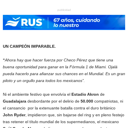
publicidad
UN CAMPEÓN IMPARABLE.
“
Ahora hay que hacer fuerza por Checo Pérez que tiene una
buena oportunidad para ganar en la Fórmula 1 de Miami. Ojalá
pueda hacerlo para afianzar sus chances en el Mundial. Es un gran
piloto y un orgullo para todos los mexicanos”.
Ni el ambiente festivo que envolvía el
Estadio Akron
de
Guadalajara
desbordante por el delirio de
50.000
compatriotas, ni
el cansancio por la extenuante batalla contra el duro británico
John Ryder
, impidieron que, sin bajarse del ring y en pleno festejo
tras retener el título mundial de los supermedianos, el mexicano