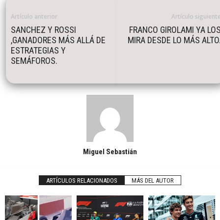
Artículo anterior
Artículo siguient
SANCHEZ Y ROSSI
FRANCO GIROLAMI YA LO
,GANADORES MÁS ALLÁ DE
MIRA DESDE LO MÁS ALTO
ESTRATEGIAS Y
SEMÁFOROS.
Miguel Sebastián
ARTÍCULOS RELACIONADOS
MÁS DEL AUTOR