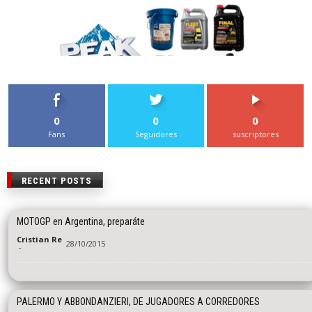
0
0
0
Fans
Seguidores
suscriptores
RECENT POSTS
MOTOGP en Argentina, preparáte
Cristian Re
28/10/2015
-
PALERMO Y ABBONDANZIERI, DE JUGADORES A CORREDORES