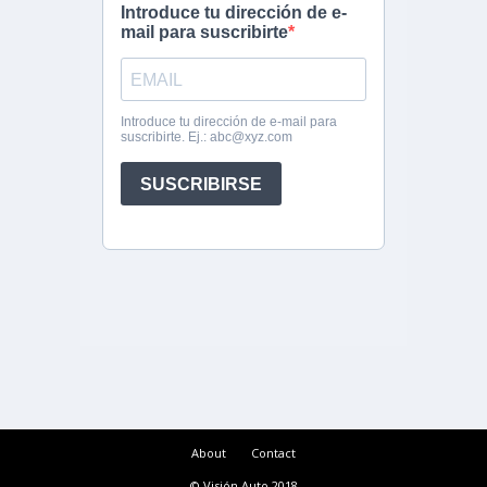
About
Contact
© Visión Auto 2018