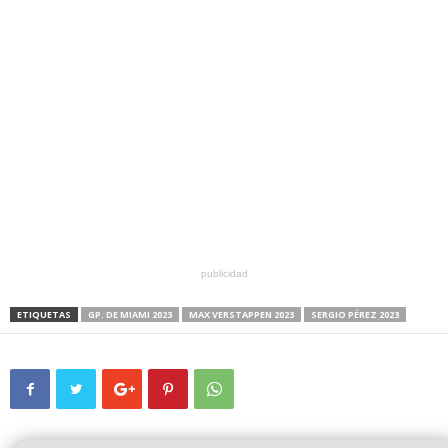
publicidad
ETIQUETAS
GP. DE MIAMI 2023
MAX VERSTAPPEN 2023
SERGIO PÉREZ 2023