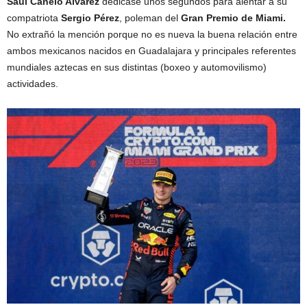
Saúl Canelo Alvarez
dedicase unos segundos para alentar a su
compatriota
Sergio Pérez
, poleman del
Gran Premio de Miami.
No extrañó la mención porque no es nueva la buena relación entre
ambos mexicanos nacidos en Guadalajara y principales referentes
mundiales aztecas en sus distintas (boxeo y automovilismo)
actividades.