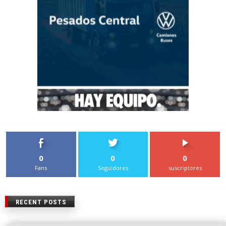
0
0
0
Fans
Seguidores
suscriptores
RECENT POSTS