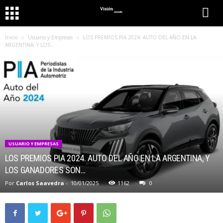
Inicio
Usuario y Empresas
LOS PREMIOS PIA 2024. AUTO DEL AÑO EN LA
ARGENTINA, Y LOS...
USUARIO Y EMPRESAS
LOS PREMIOS PIA 2024. AUTO DEL AÑO EN LA ARGENTINA, Y
LOS GANADORES SON…
Por
Carlos Saavedra
-
10/01/2025
1162
0