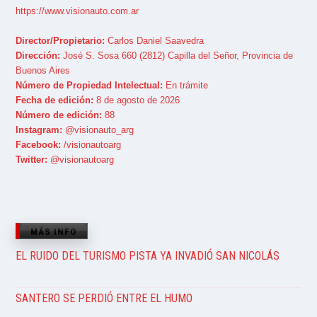
https://www.visionauto.com.ar
Director/Propietario:
Carlos Daniel Saavedra
Dirección:
José S. Sosa 660 (2812) Capilla del Señor, Provincia de
Buenos Aires
Número de Propiedad Intelectual:
En trámite
Fecha de edición:
8 de agosto de 2026
Número de edición:
88
Instagram:
@visionauto_arg
Facebook:
/visionautoarg
Twitter:
@visionautoarg
MÁS INFO
EL RUIDO DEL TURISMO PISTA YA INVADIÓ SAN NICOLÁS
SANTERO SE PERDIÓ ENTRE EL HUMO