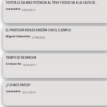
TOYOTA LE DA MAS POTENCIA AL TRV6 Y ROSSI VA A LA CAZA DE...
csaavedra
24/02/2017
-
EL PROFESOR KOHLER ENSEÑA CON EL EJEMPLO.
Miguel Sebastián
21/08/2022
-
TIEMPO DE REVANCHA
Cristian Re
16/10/2017
-
¿Y SI NICO PATEA?
csaavedra
10/11/2014
-