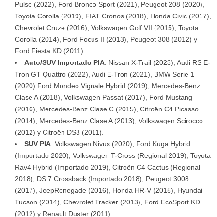
Pulse (2022), Ford Bronco Sport (2021), Peugeot 208 (2020),
Toyota Corolla (2019), FIAT Cronos (2018), Honda Civic (2017),
Chevrolet Cruze (2016), Volkswagen Golf VII (2015), Toyota
Corolla (2014), Ford Focus II (2013), Peugeot 308 (2012) y
Ford Fiesta KD (2011).
Auto/SUV Importado PIA
: Nissan X-Trail (2023), Audi RS E-
Tron GT Quattro (2022), Audi E-Tron (2021), BMW Serie 1
(2020) Ford Mondeo Vignale Hybrid (2019), Mercedes-Benz
Clase A (2018), Volkswagen Passat (2017), Ford Mustang
(2016), Mercedes-Benz Clase C (2015), Citroën C4 Picasso
(2014), Mercedes-Benz Clase A (2013), Volkswagen Scirocco
(2012) y Citroën DS3 (2011).
SUV PIA
: Volkswagen Nivus (2020), Ford Kuga Hybrid
(Importado 2020), Volkswagen T-Cross (Regional 2019), Toyota
Rav4 Hybrid (Importado 2019), Citroën C4 Cactus (Regional
2018), DS 7 Crossback (Importado 2018), Peugeot 3008
(2017), JeepRenegade (2016), Honda HR-V (2015), Hyundai
Tucson (2014), Chevrolet Tracker (2013), Ford EcoSport KD
(2012) y Renault Duster (2011).