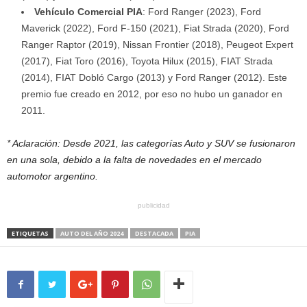
Vehículo Comercial PIA
: Ford Ranger (2023), Ford
Maverick (2022), Ford F-150 (2021), Fiat Strada (2020), Ford
Ranger Raptor (2019), Nissan Frontier (2018), Peugeot Expert
(2017), Fiat Toro (2016), Toyota Hilux (2015), FIAT Strada
(2014), FIAT Dobló Cargo (2013) y Ford Ranger (2012). Este
premio fue creado en 2012, por eso no hubo un ganador en
2011.
* Aclaración: Desde 2021, las categorías Auto y SUV se fusionaron
en una sola, debido a la
falta de novedades en el mercado
automotor argentino.
publicidad
ETIQUETAS
AUTO DEL AÑO 2024
DESTACADA
PIA