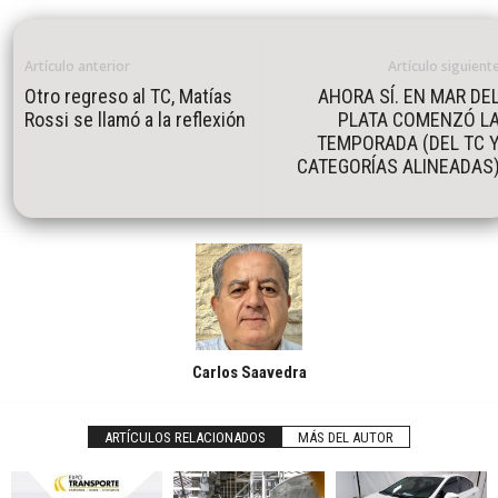
Artículo anterior
Artículo siguient
Otro regreso al TC, Matías
AHORA SÍ. EN MAR DE
Rossi se llamó a la reflexión
PLATA COMENZÓ L
TEMPORADA (DEL TC 
CATEGORÍAS ALINEADAS
Carlos Saavedra
ARTÍCULOS RELACIONADOS
MÁS DEL AUTOR