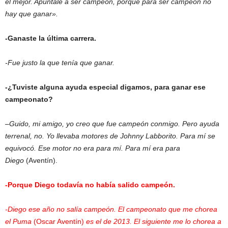
el mejor. Apuntale a ser campeón, porque para ser campeón no
hay que ganar».
-Ganaste la última carrera.
-Fue justo la que tenía que ganar.
-¿Tuviste alguna ayuda especial digamos, para ganar ese
campeonato?
–
Guido, mi amigo, yo creo que fue campeón conmigo. Pero ayuda
terrenal, no. Yo llevaba motores de Johnny Labborito. Para mí se
equivocó. Ese motor no era para mí. Para mí era para
Diego
(Aventín).
-Porque Diego todavía no había salido campeón.
-Diego ese año no salía campeón. El campeonato que me chorea
el Puma
(Oscar Aventín)
es el de 2013. El siguiente me lo chorea a