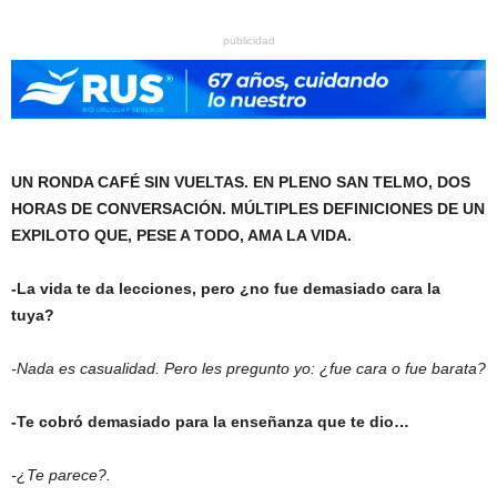
publicidad
UN RONDA CAFÉ SIN VUELTAS. EN PLENO SAN TELMO, DOS
HORAS DE CONVERSACIÓN. MÚLTIPLES DEFINICIONES DE UN
EXPILOTO QUE, PESE A TODO, AMA LA VIDA.
-La vida te da lecciones, pero ¿no fue demasiado cara la
tuya?
-Nada es casualidad. Pero les pregunto yo: ¿fue cara o fue barata?
-Te cobró demasiado para la enseñanza que te dio…
-¿Te parece?.