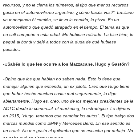
recursos, y no le cierra los números, al tipo que menos recursos
gasta en el automovilismo argentino, ¿cómo hacés vos?”. Emiliano
va manejando él camión, se lleva la comida, la pizza. Es un
automovilismo que quedó atrapado en el tiempo. El tema es que
no salí campeón a esta edad. Me hubiese retirado. La hice bien, le
pegué al bondi y dejé a todos con la duda de qué hubiese
pasado…
-¿Sabés lo que les ocurre a los Mazzacane, Hugo y Gastón?
-Opino que los que hablan no saben nada. Esto lo tiene que
manejar alguien que entienda, un ex piloto. Creo que Hugo tiene
que haber hecho muchas cosas mal seguramente, lo digo
abiertamente. Hugo es, creo, uno de los mejores presidentes de la
ACTC desde lo comercial, el marketing, lo estratégico. Le dijimos
en 2015, “Hugo, tenemos que cambiar los autos”. El tipo traigo dos
marcas mundial como BMW y Mercedes Benz, En ese sentido es
un crack. No me gusta el quilombo que se escucha por debajo. No
se sabe qué es cierto y que no
.