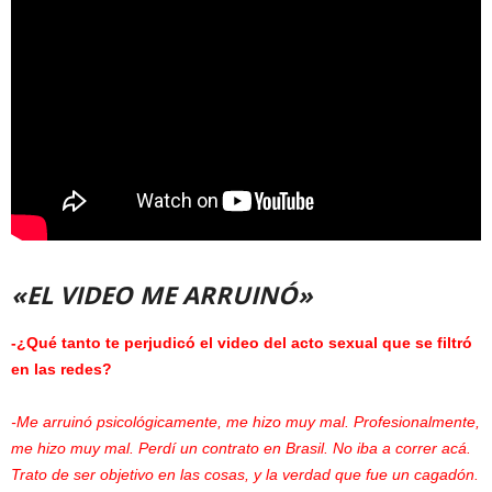
«EL VIDEO ME ARRUINÓ»
-¿Qué tanto te perjudicó el video del acto sexual que se filtró
en las redes?
-Me arruinó psicológicamente, me hizo muy mal. Profesionalmente,
me hizo muy mal. Perdí un contrato en Brasil. No iba a correr acá.
Trato de ser objetivo en las cosas, y la verdad que fue un cagadón.