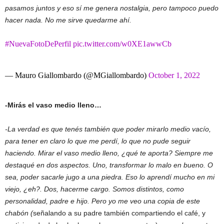
pasamos juntos y eso sí me genera nostalgia, pero tampoco puedo
hacer nada. No me sirve quedarme ahí.
#NuevaFotoDePerfil
pic.twitter.com/w0XE1awwCb
— Mauro Giallombardo (@MGiallombardo)
October 1, 2022
-Mirás el vaso medio lleno…
-La verdad es que tenés también que poder mirarlo medio vacío,
para tener en claro lo que me perdí, lo que no pude seguir
haciendo. Mirar el vaso medio lleno, ¿qué te aporta? Siempre me
destaqué en dos aspectos. Uno, transformar lo malo en bueno. O
sea, poder sacarle jugo a una piedra. Eso lo aprendí mucho en mi
viejo, ¿eh?. Dos, hacerme cargo. Somos distintos, como
personalidad, padre e hijo. Pero yo me veo una copia de este
chabón (
señalando a su padre también compartiendo el café, y