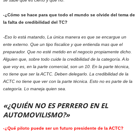
-¿Cómo se hace para que todo el mundo se olvide del tema de
la falta de credibilidad del TC?
-Eso lo está matando, La única manera es que se encargue un
ente externo. Que un tipo fiscalice y que entienda mas que el
preparador. Que no esté metido en el negocio propiamente dicho.
Alguien que, sobre todo cuide la credibilidad de la categoría. A lo
que voy es, en la parte comercial, son un 10. En la parte técnica,
no tiene que ser la ACTC. Deben delegarlo. La credibilidad de la
ACTC no tiene que ver con la parte técnica. Esto no es parte de la
categoría. Lo maneja quien sea.
«¿QUIÉN NO ES PERRERO EN EL
AUTOMOVILISMO?»
-¿Qué piloto puede ser un futuro presidente de la ACTC?