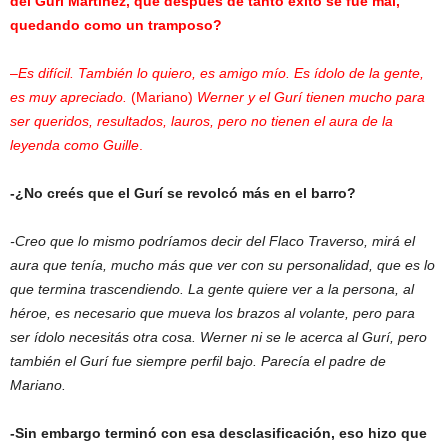
del Gurí Martínez, que después de tanto éxito se fue mal,
quedando como un tramposo?
–
Es difícil. También lo quiero, es amigo mío. Es ídolo de la gente,
es muy apreciado.
(Mariano)
Werner y el Gurí tienen mucho para
ser queridos, resultados, lauros, pero no tienen el aura de la
leyenda como Guille
.
-¿No creés que el Gurí se revolcó más en el barro?
-Creo que lo mismo podríamos decir del Flaco Traverso, mirá el
aura que tenía, mucho más que ver con su personalidad, que es lo
que termina trascendiendo. La gente quiere ver a la persona, al
héroe, es necesario que mueva los brazos al volante, pero para
ser ídolo necesitás otra cosa. Werner ni se le acerca al Gurí, pero
también el Gurí fue siempre perfil bajo. Parecía el padre de
Mariano.
-Sin embargo terminó con esa desclasificación, eso hizo que