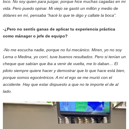
loco. No soy quien para juzgar, porque hice muchas cagadas en mi
vida. Pero puedo opinar. Mi viejo se gastó un millón y medio de
dólares en mí, pensaba “hacé lo que te digo y callate la boca”.
-¿Pero no sentís ganas de aplicar tu experiencia práctica
como mánager o jefe de equipo?
-No me escucha nadie, porque no fui mecánico. Miren, yo no soy
Lema o Medina, yo corrí, tuve buenos resultados. Pero si tenían un
cheque que sabían que iba a venir de vuelta, me lo daban… El
piloto siempre quiere hacer y demostrar que lo que hace está bien,
porque somos egocéntricos. A mí el ego se me murió con el
accidente. Hay que estar dispuesto a que no te importe el de al
lado.