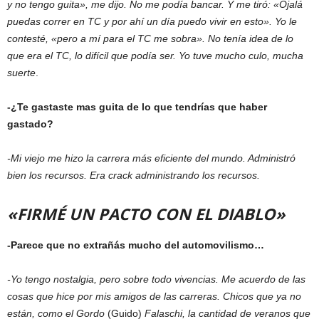
y no tengo guita», me dijo. No me podía bancar. Y me tiró: «Ojalá
puedas correr en TC y por ahí un día puedo vivir en esto». Yo le
contesté, «pero a mí para el TC me sobra». No tenía idea de lo
que era el TC, lo difícil que podía ser. Yo tuve mucho culo, mucha
suerte
.
-¿Te gastaste mas guita de lo que tendrías que haber
gastado?
-Mi viejo me hizo la carrera más eficiente del mundo. Administró
bien los recursos. Era crack administrando los recursos.
«FIRMÉ UN PACTO CON EL DIABLO»
-Parece que no extrañás mucho del automovilismo…
-Yo tengo nostalgia, pero sobre todo vivencias. Me acuerdo de las
cosas que hice por mis amigos de las carreras. Chicos que ya no
están, como el Gordo
(Guido)
Falaschi, la cantidad de veranos que