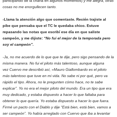
participando de la charla en algunos momentos)
y me alegra, otras
cosas no me enorgullecen tanto.
-Llama la atención algo que comentaste. Recién trajiste al
pibe que pensaba que el TC le quedaba chico. Estuve
repasando las notas que escribí ese día en que saliste
campeón, y me dijiste:
“No fui el mejor de la temporada pero
soy el campeón”.
-Ja, no me acuerdo de lo que que te dije, pero sigo pensando de la
misma manera. No fui el piloto más talentoso, aunque alguna
vez Cuervo me describió así, «Mauro Giallombardo es el piloto
más talentoso que tuve en mi vida. No sabe ni por qué, pero va
rápido el tipo. Ahora, no le pregunten cómo hace, no te sabe
explicar”. Yo no era el mejor piloto del mundo. Era un tipo que era
muy dedicado, y estaba dispuesto a hacer lo que faltaba para
obtener lo que quería. Yo estaba dispuesto a hacer lo que fuera.
Firmé un pacto con el Diablo y dije “Está bien, está bien, vamos a
ser campeón”. Yo había arreglado con Cuervo que iba a levantar