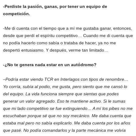
-Perdiste la pasión, ganas, por tener un equipo de
competición.
-Me di cuenta con el tiempo que a mí me gustaba ganar, entonces,
desde que perdí el espíritu competitivo… Cuando me di cuenta que
no podía hacerlo como sabía o trataba de hacer, ya no me
despertó entusiasmo. Y después, verme tan limitado…
-¿No te genera nada estar en un autódromo?
–
Podría estar viendo TCR en Interlagos con tipos de renombre…
Yo corría, subía al podio, me gusta, pero siento que me cansó lo
del equipo. La vida funciona siempre que sientas que podes
generar un valor agregado. Eso te mantiene activo. Si le sumas
que mi lado competitivo se fue extinguiendo… A mí los pibes no me
escuchaban porque sé que no soy mecánico. Me daba cuenta que
estaba mal pero no sabía explicarlo. Me daba cuenta por los años
que pasé. No podía comandarlos y la parte mecánica me volvía