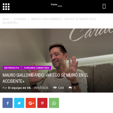
Inicio
Entrevista
MAURO GIALLOMBARDO: «MI EGO SE MURIÓ EN EL
ACCIDENTE»
ENTREVISTA
TURISMO CARRETERA
MAURO GIALLOMBARDO: «MI EGO SE MURIÓ EN EL
ACCIDENTE»
Por
El equipo de VA
-
09/07/2026
1244
5