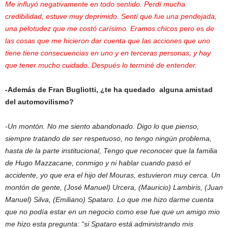
Me influyó negativamente en todo sentido. Perdí mucha
credibilidad, estuve muy deprimido. Sentí que fue una pendejada,
una pelotudez que me costó carísimo. Eramos chicos pero es de
las cosas que me hicieron dar cuenta que las acciones que uno
tiene tiene consecuencias en uno y en terceras personas, y hay
que tener mucho cuidado. Después lo terminé de entender.
-Además de Fran Bugliotti, ¿te ha quedado alguna amistad
del automovilismo?
-Un montón. No me siento abandonado. Digo lo que pienso,
siempre tratando de ser respetuoso, no tengo ningún problema,
hasta de la parte institucional, Tengo que reconocer que la familia
de Hugo Mazzacane, conmigo y ni hablar cuando pasó el
accidente, yo que era el hijo del Mouras, estuvieron muy cerca. Un
montón de gente, (José Manuel) Urcera, (Mauricio) Lambiris, (Juan
Manuel) Silva, (Emiliano) Spataro. Lo que me hizo darme cuenta
que no podía estar en un negocio como ese fue que un amigo mio
me hizo esta pregunta: “si Spataro está administrando mis