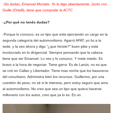
-Sin dudas, Emanuel Moriatis. Yo lo digo abiertamente. Junto con
Guille
(Ortelli),
tiene que comandar la ACTC
-¿Por qué no tenés dudas?
-Porque lo conozco, es un tipo que está ejerciendo un cargo en la
segunda categoría del automovilismo. Agarró APAT, yo fui a la
sede, y la veo ahora y digo
“¿que hiciste?”
buen pibe y está
involucrado en lo dirigencial. Siempre pensando que la cabeza
tiene que ser Emanuel. Lo veo y lo conozco. Y mete miedo. Es
bravo a la hora de negociar. Tiene garra. Es de Lanús, no es que
se crió en Callao y Libertador. Tiene mas noche que los basureros
del conurbano. Administra bien los recursos. Guillermo, por una
cuestión de peso; no sé si le interesa, pero estoy seguro que ama
al automovilismo. No creo que sea un tipo que quiera hacerse
millonario con los autos, creo que ya lo es. Es un.