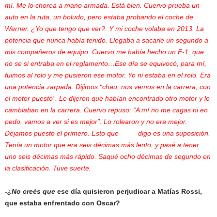
mí. Me lo chorea a mano armada. Está bien. Cuervo prueba un
auto en la ruta, un boludo, pero estaba probando el coche de
Werner. ¿Yo que tengo que ver?. Y mi coche volaba en 2013. La
potencia que nunca había tenido. Llegaba a sacarle un segundo a
mis compañeros de equipo. Cuervo me había hecho un F-1, que
no se si entraba en el reglamento…Ese día se equivocó, para mí,
fuimos al rolo y me pusieron ese motor. Yo ni estaba en el rolo. Era
una potencia zarpada. Dijimos “chau, nos vemos en la carrera, con
el motor puesto”. Le dijeron que habían encontrado otro motor y lo
cambiaban en la carrera. Cuervo repuso: “A mí no me cagas ni en
pedo, vamos a ver si es mejor”. Lo rolearon y no era mejor.
Dejamos puesto el primero. Esto que digo es una suposición.
Tenía un motor que era seis décimas más lento, y pasé a tener
uno seis décimas más rápido. Saqué ocho décimas de segundo en
la clasificación. Tuve suerte.
-¿No creés que
ese día quisieron perjudicar a Matías Rossi,
que estaba enfrentado con Oscar?