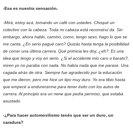
-Esa es nuestra sensación.
-Mirá, estoy acá, tomando un café con ustedes. Choqué un
colectivo con la cabeza. Toda mi cabeza está reconstruí da. Sin
embargo, ahora hablo, camino, como, tengo sexo, hago lo que se
me canta. ¿En serio pagué caro? Quizás hasta tenga la posibilidad
de correr una última carrera. Qué primicia les doy, ¿eh?. Es una
idea que tengo y voy en serio. ¿Si el accidente mio caro o barato?,
miren yo no paraba con nada. No había nada que me parase. Una
cagada atrás de otra. Siempre fue agradecido por la educación
que me dieron, pero me hice un tipo muy duro. Yo era tibio hasta
que empecé a endurecerme para tener éxito con los autos de
carrera. Al principio era un nene que pedía permiso, que estaba
asustado.
-¿Para hacer automovilismo tenés que ser un duro, un
caradura?