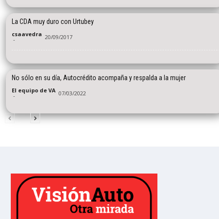
La CDA muy duro con Urtubey
csaavedra
20/09/2017
-
No sólo en su día, Autocrédito acompaña y respalda a la mujer
El equipo de VA
07/03/2022
-