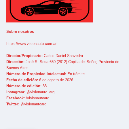
Sobre nosotros
https://www.visionauto.com.ar
Director/Propietario:
Carlos Daniel Saavedra
Dirección:
José S. Sosa 660 (2812) Capilla del Señor, Provincia de
Buenos Aires
Número de Propiedad Intelectual:
En trámite
Fecha de edición:
6 de agosto de 2026
Número de edición:
88
Instagram:
@visionauto_arg
Facebook:
/visionautoarg
Twitter:
@visionautoarg