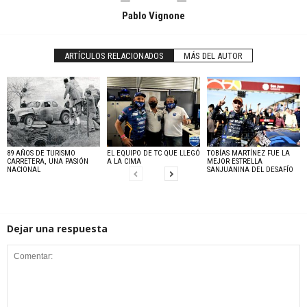
Pablo Vignone
ARTÍCULOS RELACIONADOS
MÁS DEL AUTOR
89 AÑOS DE TURISMO
EL EQUIPO DE TC QUE LLEGÓ
TOBÍAS MARTÍNEZ FUE LA
CARRETERA, UNA PASIÓN
A LA CIMA
MEJOR ESTRELLA
NACIONAL
SANJUANINA DEL DESAFÍO
Dejar una respuesta