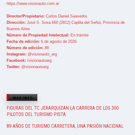
https://www.visionauto.com.ar
Director/Propietario:
Carlos Daniel Saavedra
Dirección:
José S. Sosa 660 (2812) Capilla del Señor, Provincia de
Buenos Aires
Número de Propiedad Intelectual:
En trámite
Fecha de edición:
6 de agosto de 2026
Número de edición:
88
Instagram:
@visionauto_arg
Facebook:
/visionautoarg
Twitter:
@visionautoarg
MÁS INFO
FIGURAS DEL TC JERARQUIZAN LA CARRERA DE LOS 300
PILOTOS DEL TURISMO PISTA
89 AÑOS DE TURISMO CARRETERA, UNA PASIÓN NACIONAL