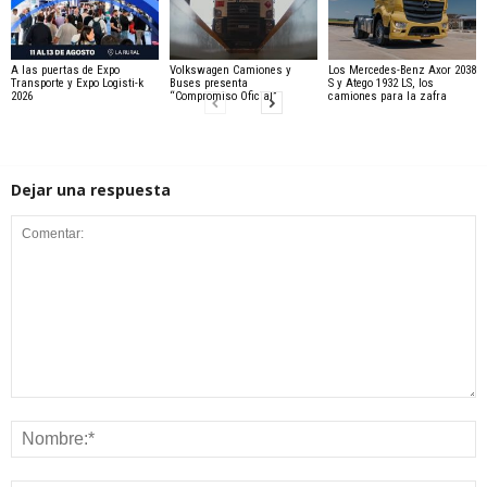
A las puertas de Expo
Volkswagen Camiones y
Los Mercedes-Benz Axor 2038
Transporte y Expo Logisti-k
Buses presenta
S y Atego 1932 LS, los
2026
“Compromiso Oficial”
camiones para la zafra
Dejar una respuesta