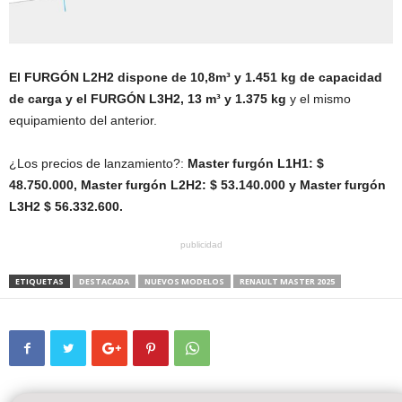
El FURGÓN L2H2 dispone de 10,8m³ y 1.451 kg de capacidad
de carga y el FURGÓN L3H2, 13 m³ y 1.375 kg
y el mismo
equipamiento del anterior.
¿Los precios de lanzamiento?:
Master furgón L1H1: $
48.750.000, Master furgón L2H2: $ 53.140.000 y Master furgón
L3H2 $ 56.332.600.
publicidad
ETIQUETAS
DESTACADA
NUEVOS MODELOS
RENAULT MASTER 2025