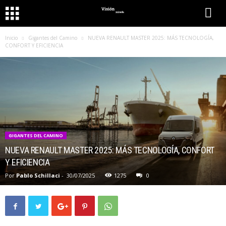
Inicio
Gigantes del Camino
NUEVA RENAULT MASTER 2025: MÁS TECNOLOGÍA,
CONFORT Y EFICIENCIA
GIGANTES DEL CAMINO
NUEVA RENAULT MASTER 2025: MÁS TECNOLOGÍA, CONFORT
Y EFICIENCIA
Por
Pablo Schillaci
-
30/07/2025
1275
0