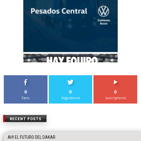
0
0
0
Fans
Seguidores
suscriptores
RECENT POSTS
AH! EL FUTURO DEL DAKAR