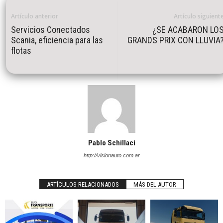
Artículo anterior
Artículo siguient
Servicios Conectados
¿SE ACABARON LO
Scania, eficiencia para las
GRANDS PRIX CON LLUVIA
flotas
Pablo Schillaci
http://visionauto.com.ar
ARTÍCULOS RELACIONADOS
MÁS DEL AUTOR