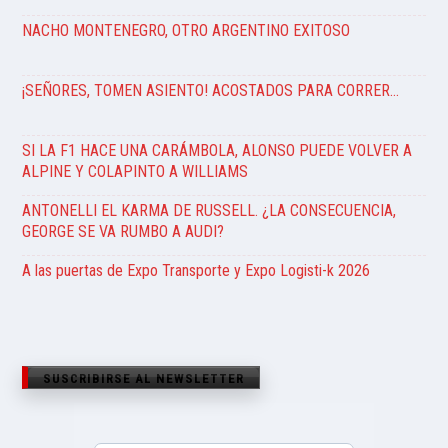
NACHO MONTENEGRO, OTRO ARGENTINO EXITOSO
¡SEÑORES, TOMEN ASIENTO! ACOSTADOS PARA CORRER…
SI LA F1 HACE UNA CARÁMBOLA, ALONSO PUEDE VOLVER A
ALPINE Y COLAPINTO A WILLIAMS
ANTONELLI EL KARMA DE RUSSELL. ¿LA CONSECUENCIA,
GEORGE SE VA RUMBO A AUDI?
A las puertas de Expo Transporte y Expo Logisti-k 2026
SUSCRIBIRSE AL NEWSLETTER