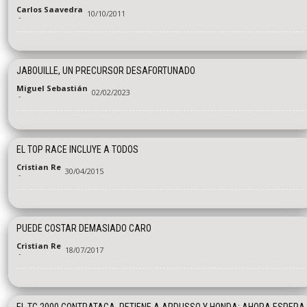
Carlos Saavedra
10/10/2011
-
JABOUILLE, UN PRECURSOR DESAFORTUNADO
Miguel Sebastián
02/02/2023
-
EL TOP RACE INCLUYE A TODOS
Cristian Re
30/04/2015
-
PUEDE COSTAR DEMASIADO CARO
Cristian Re
18/07/2017
-