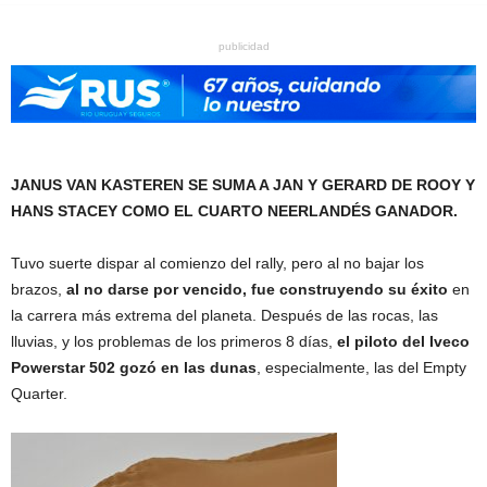
publicidad
JANUS VAN KASTEREN SE SUMA A JAN Y GERARD DE ROOY Y
HANS STACEY COMO EL CUARTO NEERLANDÉS GANADOR.
Tuvo suerte dispar al comienzo del rally, pero al no bajar los
brazos,
al no darse por vencido, fue construyendo su éxito
en
la carrera más extrema del planeta. Después de las rocas, las
lluvias, y los problemas de los primeros 8 días,
el piloto del Iveco
Powerstar 502 gozó en las dunas
, especialmente, las del Empty
Quarter.