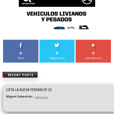
0
0
0
Fans
Seguidores
suscriptores
RECENT POSTS
LISTA LA NUEVA FERRARI SF-23
Miguel Sebastián
14/02/2023
-