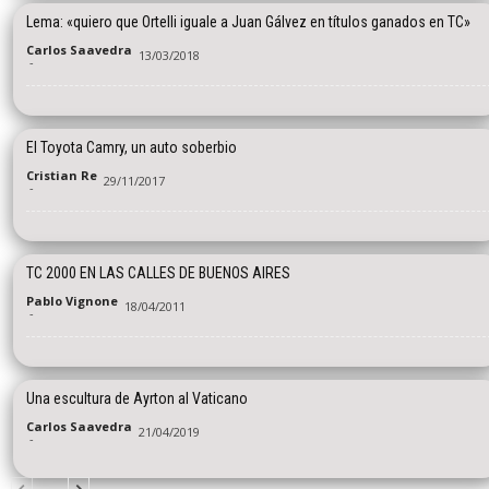
Lema: «quiero que Ortelli iguale a Juan Gálvez en títulos ganados en TC»
Carlos Saavedra
13/03/2018
-
El Toyota Camry, un auto soberbio
Cristian Re
29/11/2017
-
TC 2000 EN LAS CALLES DE BUENOS AIRES
Pablo Vignone
18/04/2011
-
Una escultura de Ayrton al Vaticano
Carlos Saavedra
21/04/2019
-