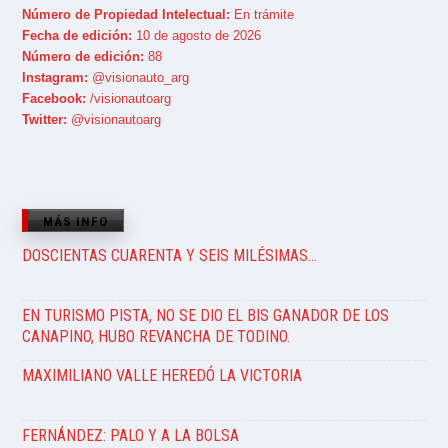
Número de Propiedad Intelectual:
En trámite
Fecha de edición:
10 de agosto de 2026
Número de edición:
88
Instagram:
@visionauto_arg
Facebook:
/visionautoarg
Twitter:
@visionautoarg
MÁS INFO
DOSCIENTAS CUARENTA Y SEIS MILÉSIMAS…
EN TURISMO PISTA, NO SE DIO EL BIS GANADOR DE LOS
CANAPINO, HUBO REVANCHA DE TODINO.
MAXIMILIANO VALLE HEREDÓ LA VICTORIA
FERNÁNDEZ: PALO Y A LA BOLSA