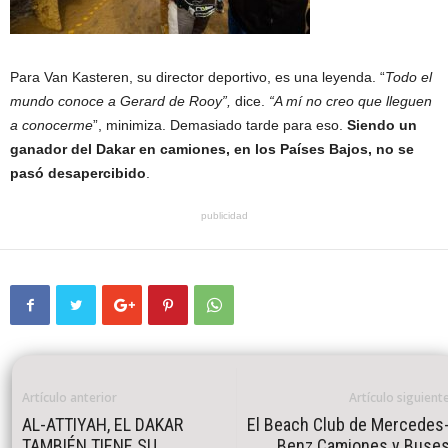
Para Van Kasteren, su director deportivo, es una leyenda. “
Todo el
mundo conoce a Gerard de Rooy”,
dice.
“A mí no creo que lleguen
a conocerme
”, minimiza. Demasiado tarde para eso.
Siendo un
ganador del Dakar en camiones, en los Países Bajos, no se
pasó desapercibido
.
publicidad
Artículo anterior
Artículo siguient
AL-ATTIYAH, EL DAKAR
El Beach Club de Mercedes
TAMBIÉN TIENE SU
Benz Camiones y Buse