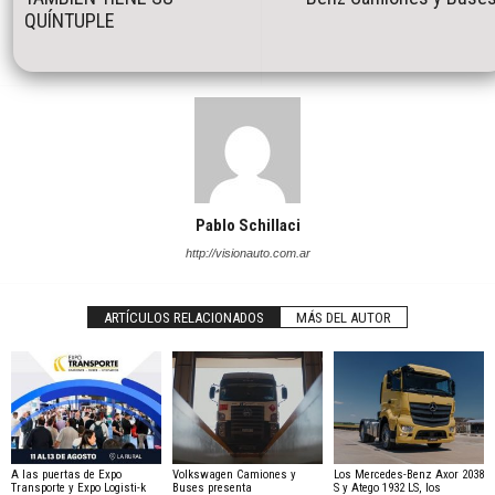
QUÍNTUPLE
Pablo Schillaci
http://visionauto.com.ar
ARTÍCULOS RELACIONADOS
MÁS DEL AUTOR
A las puertas de Expo
Volkswagen Camiones y
Los Mercedes-Benz Axor 2038
Transporte y Expo Logisti-k
Buses presenta
S y Atego 1932 LS, los