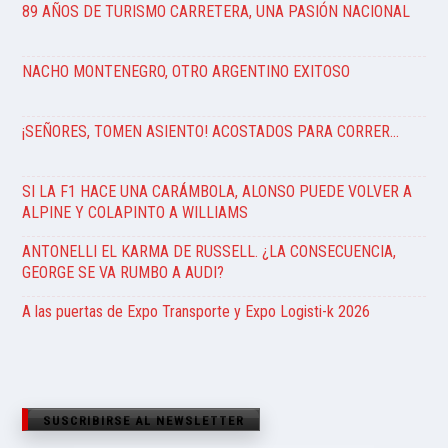
89 AÑOS DE TURISMO CARRETERA, UNA PASIÓN NACIONAL
NACHO MONTENEGRO, OTRO ARGENTINO EXITOSO
¡SEÑORES, TOMEN ASIENTO! ACOSTADOS PARA CORRER…
SI LA F1 HACE UNA CARÁMBOLA, ALONSO PUEDE VOLVER A
ALPINE Y COLAPINTO A WILLIAMS
ANTONELLI EL KARMA DE RUSSELL. ¿LA CONSECUENCIA,
GEORGE SE VA RUMBO A AUDI?
A las puertas de Expo Transporte y Expo Logisti-k 2026
SUSCRIBIRSE AL NEWSLETTER