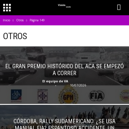
Inicio
Otros
Página 149
OTROS
EL GRAN PREMIO HISTÓRICO DEL ACA SE EMPEZÓ
A CORRER
El equipo de VA
-
10/07/2026
CÓRDOBA, RALLY SUDAMERICANO. ¿SE USA
MANUAL FIA? ESPANTOSO ACCIDENTE, UN