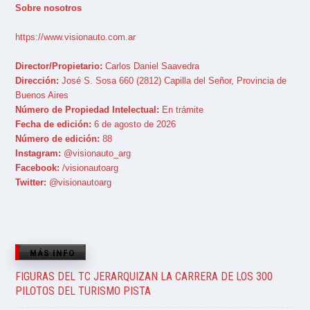
Sobre nosotros
https://www.visionauto.com.ar
Director/Propietario:
Carlos Daniel Saavedra
Dirección:
José S. Sosa 660 (2812) Capilla del Señor, Provincia de
Buenos Aires
Número de Propiedad Intelectual:
En trámite
Fecha de edición:
6 de agosto de 2026
Número de edición:
88
Instagram:
@visionauto_arg
Facebook:
/visionautoarg
Twitter:
@visionautoarg
MÁS INFO
FIGURAS DEL TC JERARQUIZAN LA CARRERA DE LOS 300
PILOTOS DEL TURISMO PISTA