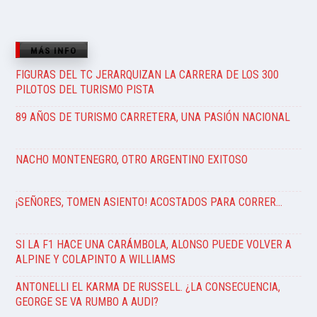
MÁS INFO
FIGURAS DEL TC JERARQUIZAN LA CARRERA DE LOS 300
PILOTOS DEL TURISMO PISTA
89 AÑOS DE TURISMO CARRETERA, UNA PASIÓN NACIONAL
NACHO MONTENEGRO, OTRO ARGENTINO EXITOSO
¡SEÑORES, TOMEN ASIENTO! ACOSTADOS PARA CORRER…
SI LA F1 HACE UNA CARÁMBOLA, ALONSO PUEDE VOLVER A
ALPINE Y COLAPINTO A WILLIAMS
ANTONELLI EL KARMA DE RUSSELL. ¿LA CONSECUENCIA,
GEORGE SE VA RUMBO A AUDI?