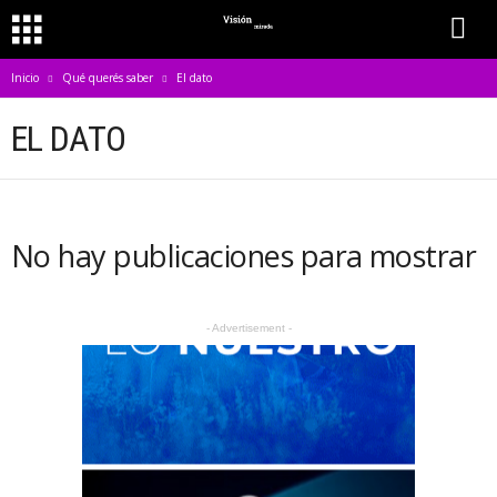
Inicio
Qué querés saber
El dato
EL DATO
No hay publicaciones para mostrar
- Advertisement -