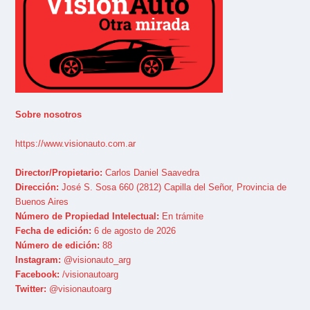
Sobre nosotros
https://www.visionauto.com.ar
Director/Propietario:
Carlos Daniel Saavedra
Dirección:
José S. Sosa 660 (2812) Capilla del Señor, Provincia de
Buenos Aires
Número de Propiedad Intelectual:
En trámite
Fecha de edición:
6 de agosto de 2026
Número de edición:
88
Instagram:
@visionauto_arg
Facebook:
/visionautoarg
Twitter:
@visionautoarg