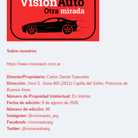
Sobre nosotros
https://www.visionauto.com.ar
Director/Propietario:
Carlos Daniel Saavedra
Dirección:
José S. Sosa 660 (2812) Capilla del Señor, Provincia de
Buenos Aires
Número de Propiedad Intelectual:
En trámite
Fecha de edición:
8 de agosto de 2026
Número de edición:
88
Instagram:
@visionauto_arg
Facebook:
/visionautoarg
Twitter:
@visionautoarg