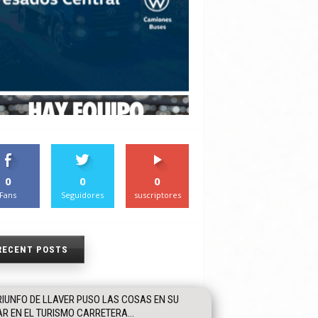
0
0
0
Fans
Seguidores
suscriptores
RECENT POSTS
RIUNFO DE LLAVER PUSO LAS COSAS EN SU
R EN EL TURISMO CARRETERA...