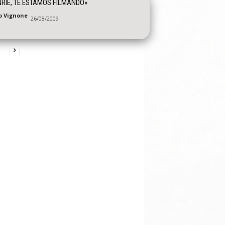
RIE, TE ESTAMOS FILMANDO»
o Vignone
26/08/2009