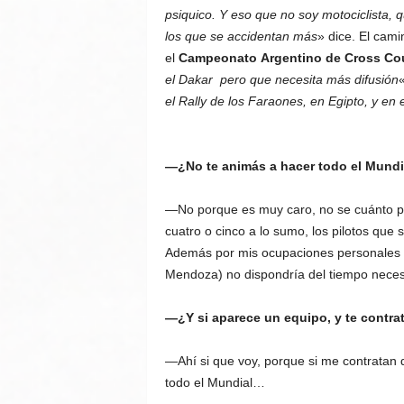
psiquico. Y eso que no soy motociclista, 
los que se accidentan más
» dice. El cami
el
Campeonato
Argentino de Cross Co
el Dakar pero que necesita más difusión
«
el Rally de los Faraones, en Egipto, y en 
—¿No te animás a hacer todo el Mundi
—No porque es muy caro, no se cuánto p
cuatro o cinco a lo sumo, los pilotos que
Además por mis ocupaciones personales (t
Mendoza) no dispondría del tiempo necesa
—¿Y si aparece un equipo, y te contra
—Ahí si que voy, porque si me contratan 
todo el Mundial…