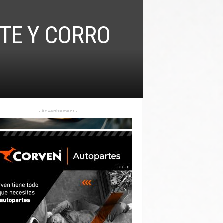
TE Y CORRO
- Advertisement -