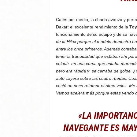
Cafés por medio, la charla avanza y perm
Dakar: el excelente rendimiento de la
Toy
funcionamiento de su equipo y de su na
de la Hilux porque el modelo demostró ha
entre los once primeros. Además contaba 
tener la tranquilidad que estaban ahí pa
volqué en una curva que estaba marcada 
pero era rápida y se cerraba de golpe. 
auto cayera sobre las cuatro ruedas. Cu
costó un poco retomar el ritmo veloz. Me 
Vamos acelerá más porque estás yendo
«LA IMPORTANC
NAVEGANTE ES MAYO