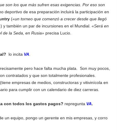
que son los que más sufren esas exigencias. Por eso son
no deportivo de esa preparación incluirá la participación en
untry
(«
un torneo que comenzó a crecer desde que llegó
) y también un par de incursiones en el Mundial.
«Será en
el de la Seda, en Rusia»
precisa Lucio.
al?
lo incita
VA
.
recisamente pero hace falta mucha plata. Son muy pocos,
 son contratados y que son totalmente profesionales.
iene empresas de medios, constructoras y vitivinícola en
rio para cumplir con un calendario de diez carreras.
ta con todos los gastos pagos?
repregunta
VA
.
de un equipo, pongo un gerente en mis empresas, y corro