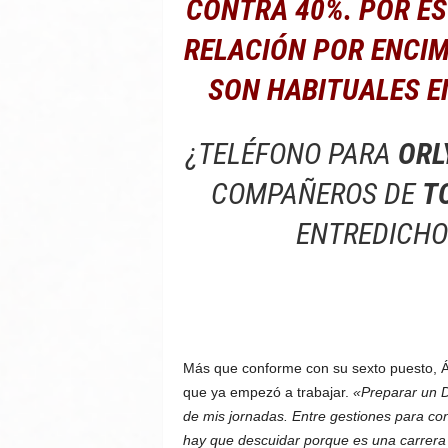
CONTRA 40%. POR ES
RELACIÓN POR ENCIM
SON HABITUALES E
¿TELÉFONO PARA
ORL
COMPAÑEROS DE
T
ENTREDICHO
Más que conforme con su sexto puesto, Ál
que ya empezó a trabajar.
«Preparar un D
de mis jornadas. Entre gestiones para con
hay que descuidar porque es una carrera 