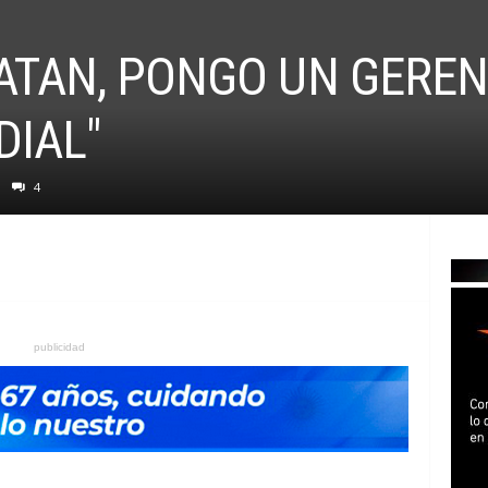
ATAN, PONGO UN GEREN
DIAL"
4
publicidad