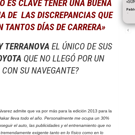
O ES CLAVE TENER UNA BUENA
«SON
Pabl
A DE LAS DISCREPANCIAS QUE
-
N TANTOS DÍAS DE CARRERA»
Y TERRANOVA
EL ÚNICO DE SUS
OYOTA
QUE NO LLEGÓ POR UN
 CON SU NAVEGANTE?
varez admite que va por más para la edición 2013 para la
akar lleva todo el año. Personalmente me ocupa un 30%
seguir el auto, las publicidades y el entrenamiento que no
tremendamente exigente tanto en lo físico como en lo