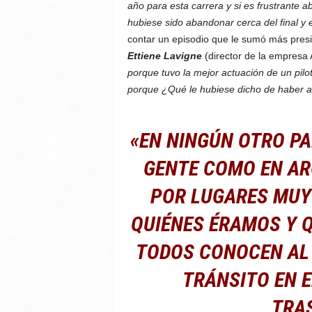
año para esta carrera y si es frustrante a
hubiese sido abandonar cerca del final y
contar un episodio que le sumó más pres
Ettiene Lavigne
(director de la empresa 
porque tuvo la mejor actuación de un pilo
porque ¿Qué le hubiese dicho de haber 
«EN NINGÚN OTRO PA
GENTE COMO EN AR
POR LUGARES MUY
QUIÉNES ÉRAMOS Y 
TODOS CONOCEN AL D
TRÁNSITO EN E
TRA