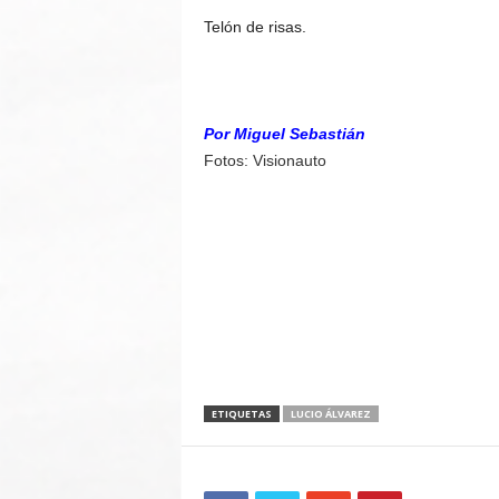
Telón de risas.
Por Miguel Sebastián
Fotos: Visionauto
ETIQUETAS
LUCIO ÁLVAREZ