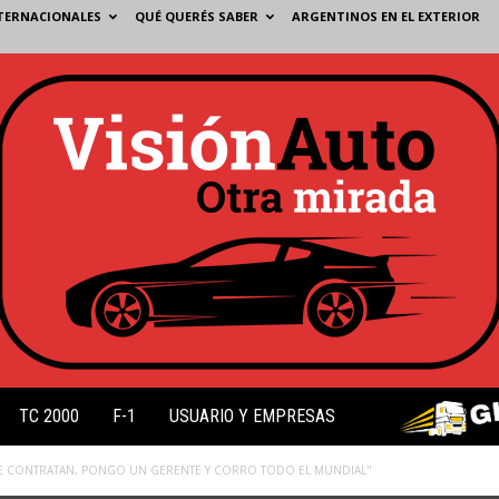
TERNACIONALES
QUÉ QUERÉS SABER
ARGENTINOS EN EL EXTERIOR
TC 2000
F-1
USUARIO Y EMPRESAS
ME CONTRATAN, PONGO UN GERENTE Y CORRO TODO EL MUNDIAL"