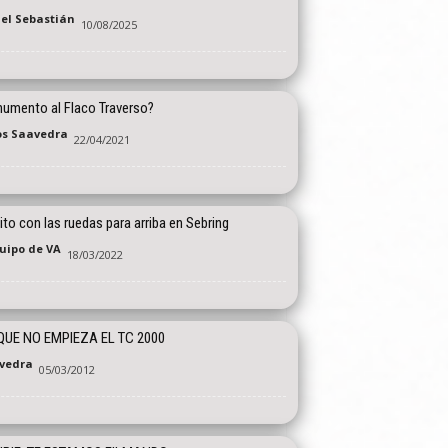
el Sebastián
10/08/2025
umento al Flaco Traverso?
os Saavedra
22/04/2021
to con las ruedas para arriba en Sebring
quipo de VA
18/03/2022
UE NO EMPIEZA EL TC 2000
vedra
05/03/2012