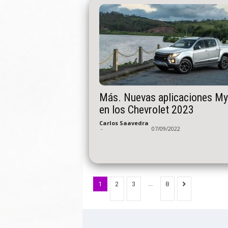
Más. Nuevas aplicaciones My
en los Chevrolet 2023
Carlos Saavedra
-
07/09/2022
...
1
2
3
8