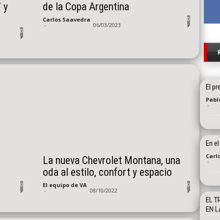
 y
de la Copa Argentina
0
Carlos Saavedra
-
06/03/2023
0
El pr
Pablo
-
En el
Carl
La nueva Chevrolet Montana, una
-
oda al estilo, confort y espacio
0
0
El equipo de VA
-
08/10/2022
EL T
EN L