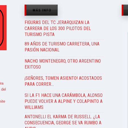
MÁS INFO
FIGURAS DEL TC JERARQUIZAN LA
CARRERA DE LOS 300 PILOTOS DEL
TURISMO PISTA
89 AÑOS DE TURISMO CARRETERA, UNA
PASIÓN NACIONAL
NACHO MONTENEGRO, OTRO ARGENTINO
EXITOSO
¡SEÑORES, TOMEN ASIENTO! ACOSTADOS
ra
PARA CORRER…
 del
SI LA F1 HACE UNA CARÁMBOLA, ALONSO
PUEDE VOLVER A ALPINE Y COLAPINTO A
ite
WILLIAMS
ANTONELLI EL KARMA DE RUSSELL. ¿LA
CONSECUENCIA, GEORGE SE VA RUMBO A