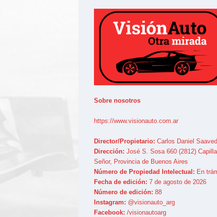
Sobre nosotros
https://www.visionauto.com.ar
Director/Propietario:
Carlos Daniel Saaved
Dirección:
José S. Sosa 660 (2812) Capilla
Señor, Provincia de Buenos Aires
Número de Propiedad Intelectual:
En trám
Fecha de edición:
7 de agosto de 2026
Número de edición:
88
Instagram:
@visionauto_arg
Facebook:
/visionautoarg