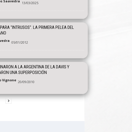
os Saavedra
13/03/2025
PARA "INTRUSOS". LA PRIMERA PELEA DEL
ANO
vedra
05/01/2012
INARON A LA ARGENTINA DE LA DAVIS Y
ARON UNA SUPERPOSICIÓN
o Vignone
20/09/2010