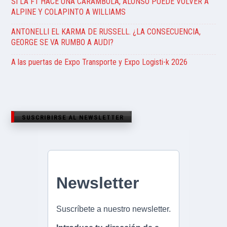
SI LA F1 HACE UNA CARÁMBOLA, ALONSO PUEDE VOLVER A
ALPINE Y COLAPINTO A WILLIAMS
ANTONELLI EL KARMA DE RUSSELL. ¿LA CONSECUENCIA,
GEORGE SE VA RUMBO A AUDI?
A las puertas de Expo Transporte y Expo Logisti-k 2026
SUSCRIBIRSE AL NEWSLETTER