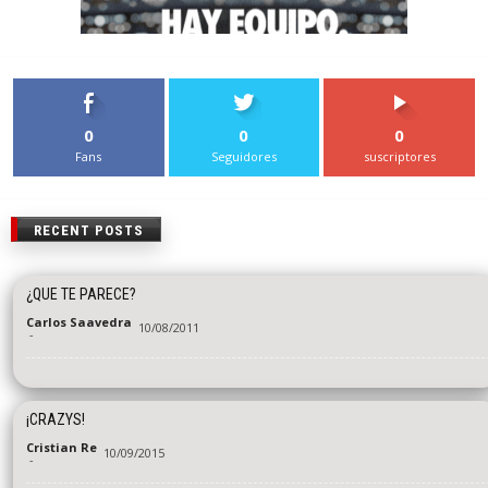
0
0
0
Fans
Seguidores
suscriptores
RECENT POSTS
¿QUE TE PARECE?
Carlos Saavedra
10/08/2011
-
¡CRAZYS!
Cristian Re
10/09/2015
-