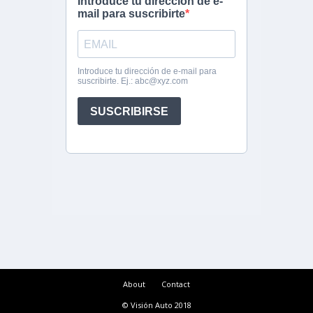
About
Contact
© Visión Auto 2018