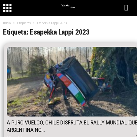
Inicio
Etiquetas
Esapekka Lappi 2023
Etiqueta: Esapekka Lappi 2023
A PURO VUELCO, CHILE DISFRUTA EL RALLY MUNDIAL QU
ARGENTINA NO...