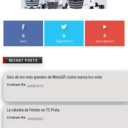
0
0
0
Fans
Seguidores
suscriptores
RECENT POSTS
Seis de los más grandes de MotoGP, como nunca los viste
Cristian Re
24/08/2015
-
La cátedra de Fritzler en TC Pista
Cristian Re
19/09/2022
-