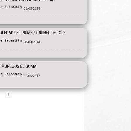
el Sebastián
05/05/2024
OLEDAD DEL PRIMER TRIUNFO DE LOLE
el Sebastián
30/03/2014
0 MUÑECOS DE GOMA
el Sebastián
02/08/2012