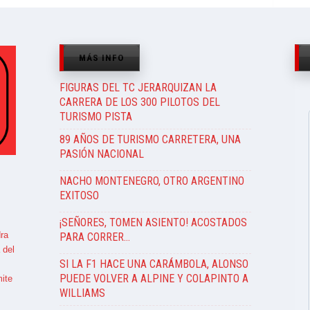
MÁS INFO
FIGURAS DEL TC JERARQUIZAN LA
CARRERA DE LOS 300 PILOTOS DEL
TURISMO PISTA
89 AÑOS DE TURISMO CARRETERA, UNA
PASIÓN NACIONAL
NACHO MONTENEGRO, OTRO ARGENTINO
EXITOSO
¡SEÑORES, TOMEN ASIENTO! ACOSTADOS
ra
PARA CORRER…
 del
SI LA F1 HACE UNA CARÁMBOLA, ALONSO
PUEDE VOLVER A ALPINE Y COLAPINTO A
ite
WILLIAMS