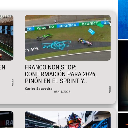
EN
FRANCO NON STOP:
CONFIRMACIÓN PARA 2026,
PIÑÓN EN EL SPRINT Y...
0
0
Carlos Saavedra
-
08/11/2025