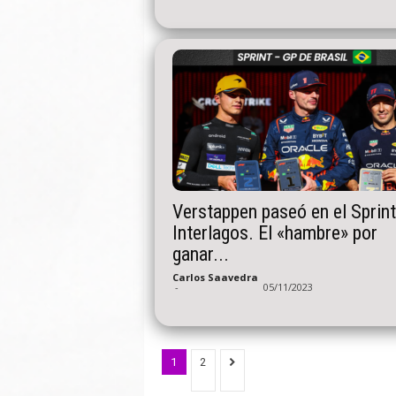
Verstappen paseó en el Sprint
Interlagos. El «hambre» por
ganar...
Carlos Saavedra
-
05/11/2023
1
2