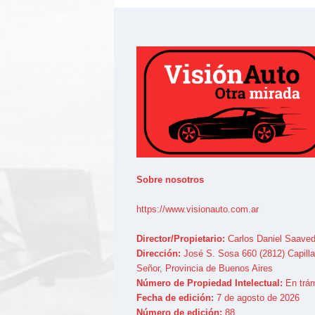
Sobre nosotros
https://www.visionauto.com.ar
Director/Propietario:
Carlos Daniel Saaved
Dirección:
José S. Sosa 660 (2812) Capilla
Señor, Provincia de Buenos Aires
Número de Propiedad Intelectual:
En trám
Fecha de edición:
7 de agosto de 2026
Número de edición:
88