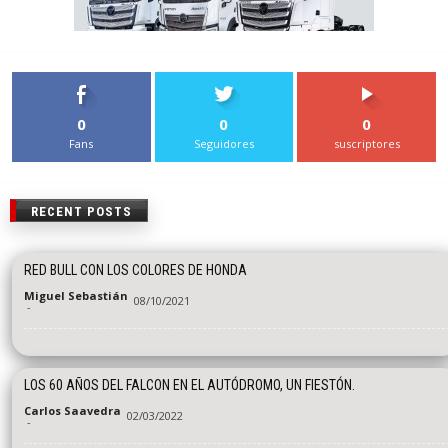
0
0
0
Fans
Seguidores
suscriptores
RECENT POSTS
RED BULL CON LOS COLORES DE HONDA
Miguel Sebastián
08/10/2021
-
LOS 60 AÑOS DEL FALCON EN EL AUTÓDROMO, UN FIESTÓN.
Carlos Saavedra
02/03/2022
-