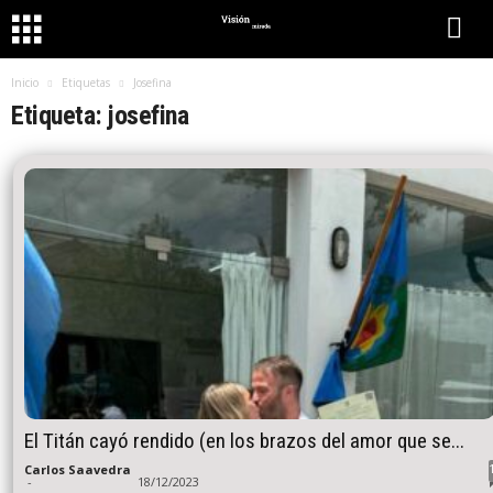
Inicio
Etiquetas
Josefina
Etiqueta: josefina
El Titán cayó rendido (en los brazos del amor que se...
Carlos Saavedra
-
18/12/2023