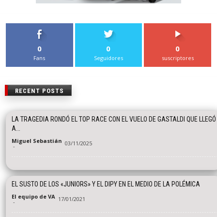
0
0
0
Fans
Seguidores
suscriptores
RECENT POSTS
LA TRAGEDIA RONDÓ EL TOP RACE CON EL VUELO DE GASTALDI QUE LLEGÓ
A...
Miguel Sebastián
03/11/2025
-
EL SUSTO DE LOS «JUNIORS» Y EL DIPY EN EL MEDIO DE LA POLÉMICA
El equipo de VA
17/01/2021
-