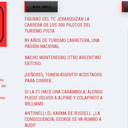
MÁS INFO
FIGURAS DEL TC JERARQUIZAN LA
CARRERA DE LOS 300 PILOTOS DEL
TURISMO PISTA
89 AÑOS DE TURISMO CARRETERA, UNA
PASIÓN NACIONAL
NACHO MONTENEGRO, OTRO ARGENTINO
EXITOSO
¡SEÑORES, TOMEN ASIENTO! ACOSTADOS
ra
PARA CORRER…
 del
SI LA F1 HACE UNA CARÁMBOLA, ALONSO
PUEDE VOLVER A ALPINE Y COLAPINTO A
ite
WILLIAMS
ANTONELLI EL KARMA DE RUSSELL. ¿LA
CONSECUENCIA, GEORGE SE VA RUMBO A
AUDI?