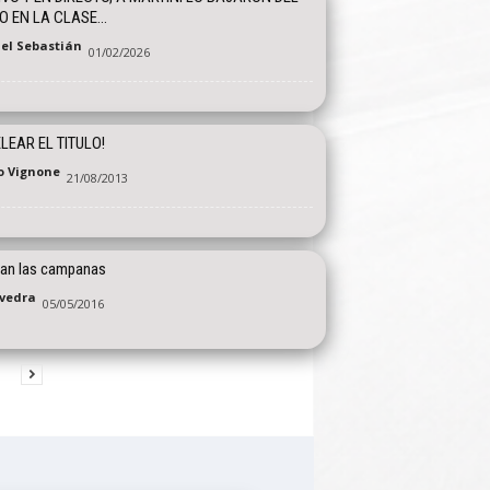
O EN LA CLASE...
el Sebastián
01/02/2026
ELEAR EL TITULO!
o Vignone
21/08/2013
an las campanas
vedra
05/05/2016