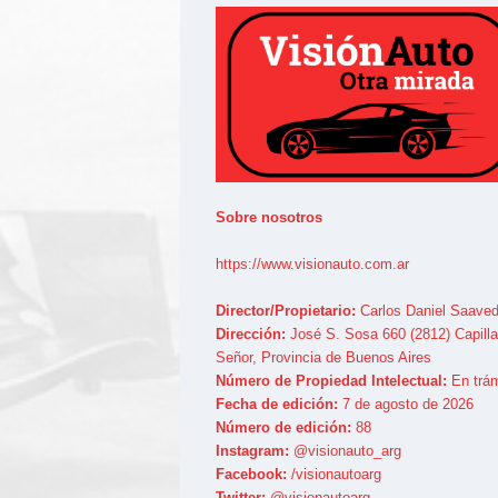
Sobre nosotros
https://www.visionauto.com.ar
Director/Propietario:
Carlos Daniel Saaved
Dirección:
José S. Sosa 660 (2812) Capilla
Señor, Provincia de Buenos Aires
Número de Propiedad Intelectual:
En trám
Fecha de edición:
7 de agosto de 2026
Número de edición:
88
Instagram:
@visionauto_arg
Facebook:
/visionautoarg
Twitter:
@visionautoarg