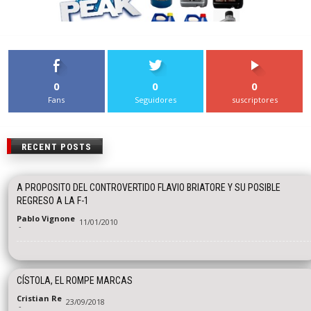
0
0
0
Fans
Seguidores
suscriptores
RECENT POSTS
A PROPOSITO DEL CONTROVERTIDO FLAVIO BRIATORE Y SU POSIBLE
REGRESO A LA F-1
Pablo Vignone
11/01/2010
-
CÍSTOLA, EL ROMPE MARCAS
Cristian Re
23/09/2018
-