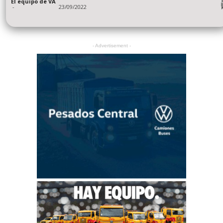
El equipo de VA
-
23/09/2022
- Advertisement -