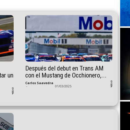
Después del debut en Trans AM
tar un
con el Mustang de Occhionero,...
0
Carlos Saavedra
-
01/03/2025
0