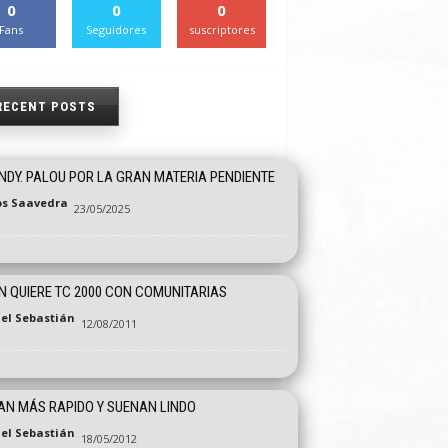
0
0
0
Fans
Seguidores
suscriptores
RECENT POSTS
INDY. PALOU POR LA GRAN MATERIA PENDIENTE
os Saavedra
23/05/2025
N QUIERE TC 2000 CON COMUNITARIAS
el Sebastián
12/08/2011
N MÁS RAPIDO Y SUENAN LINDO
el Sebastián
18/05/2012