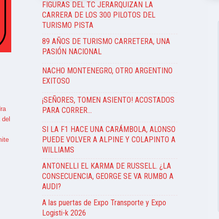
FIGURAS DEL TC JERARQUIZAN LA
CARRERA DE LOS 300 PILOTOS DEL
TURISMO PISTA
89 AÑOS DE TURISMO CARRETERA, UNA
PASIÓN NACIONAL
NACHO MONTENEGRO, OTRO ARGENTINO
EXITOSO
¡SEÑORES, TOMEN ASIENTO! ACOSTADOS
ra
PARA CORRER…
 del
SI LA F1 HACE UNA CARÁMBOLA, ALONSO
PUEDE VOLVER A ALPINE Y COLAPINTO A
ite
WILLIAMS
ANTONELLI EL KARMA DE RUSSELL. ¿LA
CONSECUENCIA, GEORGE SE VA RUMBO A
AUDI?
A las puertas de Expo Transporte y Expo
Logisti-k 2026