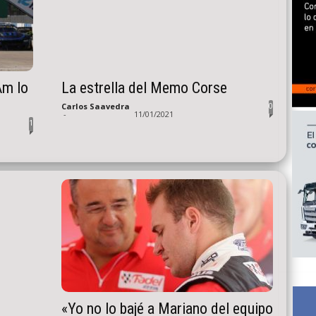
Am lo
La estrella del Memo Corse
0
Carlos Saavedra
-
11/01/2021
1
«Yo no lo bajé a Mariano del equipo