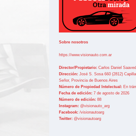
Sobre nosotros
https://www.visionauto.com.ar
Director/Propietario:
Carlos Daniel Saaved
Dirección:
José S. Sosa 660 (2812) Capilla
Señor, Provincia de Buenos Aires
Número de Propiedad Intelectual:
En trám
Fecha de edición:
7 de agosto de 2026
Número de edición:
88
Instagram:
@visionauto_arg
Facebook:
/visionautoarg
Twitter:
@visionautoarg