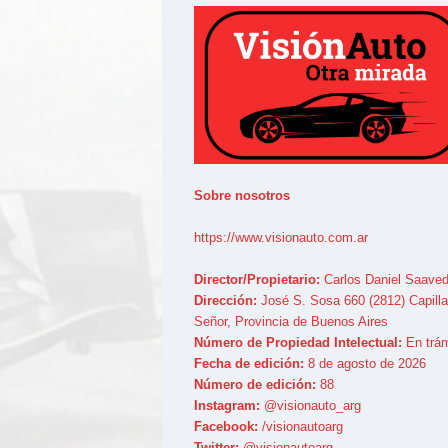
Sobre nosotros
https://www.visionauto.com.ar
Director/Propietario:
Carlos Daniel Saaved
Dirección:
José S. Sosa 660 (2812) Capilla
Señor, Provincia de Buenos Aires
Número de Propiedad Intelectual:
En trám
Fecha de edición:
8 de agosto de 2026
Número de edición:
88
Instagram:
@visionauto_arg
Facebook:
/visionautoarg
Twitter:
@visionautoarg