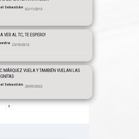
el Sebastián
02/11/2013
 A VER AL TC, TE ESPERO!
vedra
25/10/2012
 MÁRQUEZ VUELA Y TAMBIÉN VUELAN LAS
ÓGNITAS
el Sebastián
20/03/2022