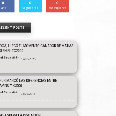
0
0
0
Fans
Seguidores
suscriptores
RECENT POSTS
OCA, LLEGÓ EL MOMENTO GANADOR DE MATÍAS
I EN EL TC2000
el Sebastián
17/08/2025
UR MARCÓ LAS DIFERENCIAS ENTRE
PINO Y ROSSI
el Sebastián
03/09/2018
AS ESPERA LA INVITACIÓN