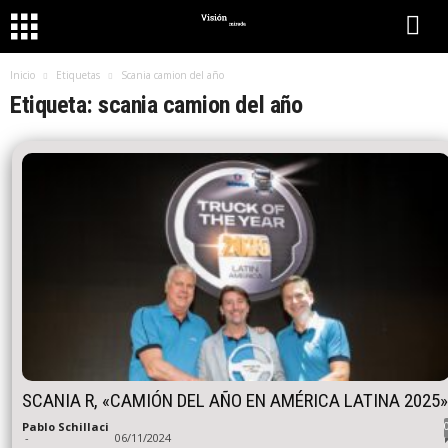
Inicio
Etiquetas
Scania camion del año
Etiqueta: scania camion del año
SCANIA R, «CAMIÓN DEL AÑO EN AMÉRICA LATINA 2025»
Pablo Schillaci
-
06/11/2024