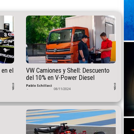
 en el
VW Camiones y Shell: Descuento
del 10% en V-Power Diesel
0
0
Pablo Schillaci
-
08/11/2024