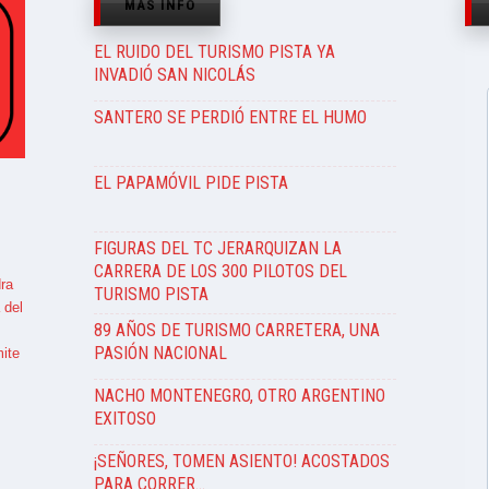
MÁS INFO
EL RUIDO DEL TURISMO PISTA YA
INVADIÓ SAN NICOLÁS
SANTERO SE PERDIÓ ENTRE EL HUMO
EL PAPAMÓVIL PIDE PISTA
FIGURAS DEL TC JERARQUIZAN LA
CARRERA DE LOS 300 PILOTOS DEL
ra
TURISMO PISTA
 del
89 AÑOS DE TURISMO CARRETERA, UNA
PASIÓN NACIONAL
ite
NACHO MONTENEGRO, OTRO ARGENTINO
EXITOSO
¡SEÑORES, TOMEN ASIENTO! ACOSTADOS
PARA CORRER…