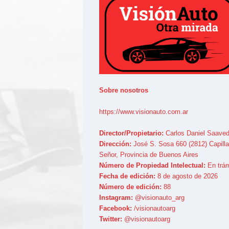
Sobre nosotros
https://www.visionauto.com.ar
Director/Propietario:
Carlos Daniel Saaved
Dirección:
José S. Sosa 660 (2812) Capilla
Señor, Provincia de Buenos Aires
Número de Propiedad Intelectual:
En trám
Fecha de edición:
8 de agosto de 2026
Número de edición:
88
Instagram:
@visionauto_arg
Facebook:
/visionautoarg
Twitter:
@visionautoarg