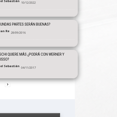
el Sebastián
10/12/2022
GUNDAS PARTES SERÁN BUENAS?
tian Re
28/09/2016
SCHI QUIERE MÁS ¿PODRÁ CON WERNER Y
USSO?
el Sebastián
04/11/2017