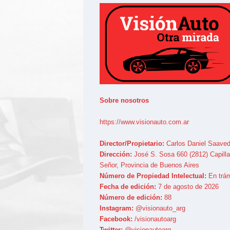
Sobre nosotros
https://www.visionauto.com.ar
Director/Propietario:
Carlos Daniel Saaved
Dirección:
José S. Sosa 660 (2812) Capilla
Señor, Provincia de Buenos Aires
Número de Propiedad Intelectual:
En trám
Fecha de edición:
7 de agosto de 2026
Número de edición:
88
Instagram:
@visionauto_arg
Facebook:
/visionautoarg
Twitter:
@visionautoarg