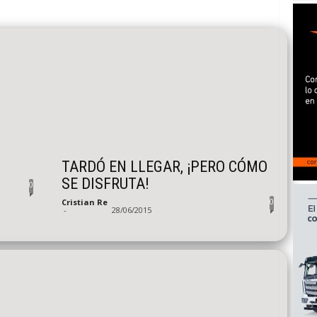
TARDÓ EN LLEGAR, ¡PERO CÓMO
SE DISFRUTA!
0
0
Cristian Re
-
28/06/2015