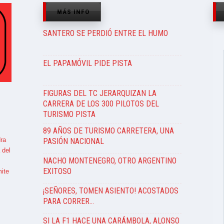
MÁS INFO
SANTERO SE PERDIÓ ENTRE EL HUMO
EL PAPAMÓVIL PIDE PISTA
FIGURAS DEL TC JERARQUIZAN LA
CARRERA DE LOS 300 PILOTOS DEL
TURISMO PISTA
89 AÑOS DE TURISMO CARRETERA, UNA
ra
PASIÓN NACIONAL
 del
NACHO MONTENEGRO, OTRO ARGENTINO
EXITOSO
ite
¡SEÑORES, TOMEN ASIENTO! ACOSTADOS
PARA CORRER…
SI LA F1 HACE UNA CARÁMBOLA, ALONSO