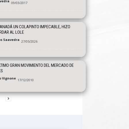
vedra
09/03/2017
ANADÁ UN COLAPINTO IMPECABLE, HIZO
RDAR AL LOLE
os Saavedra
27/05/2026
LTIMO GRAN MOVIMIENTO DEL MERCADO DE
ES
o Vignone
17/12/2010