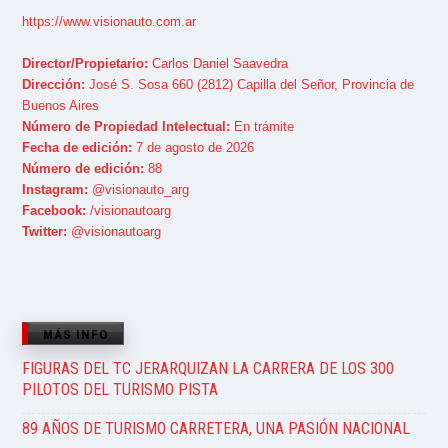
https://www.visionauto.com.ar
Director/Propietario:
Carlos Daniel Saavedra
Dirección:
José S. Sosa 660 (2812) Capilla del Señor, Provincia de
Buenos Aires
Número de Propiedad Intelectual:
En trámite
Fecha de edición:
7 de agosto de 2026
Número de edición:
88
Instagram:
@visionauto_arg
Facebook:
/visionautoarg
Twitter:
@visionautoarg
MÁS INFO
FIGURAS DEL TC JERARQUIZAN LA CARRERA DE LOS 300
PILOTOS DEL TURISMO PISTA
89 AÑOS DE TURISMO CARRETERA, UNA PASIÓN NACIONAL