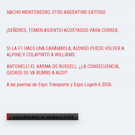
NACHO MONTENEGRO, OTRO ARGENTINO EXITOSO
¡SEÑORES, TOMEN ASIENTO! ACOSTADOS PARA CORRER…
SI LA F1 HACE UNA CARÁMBOLA, ALONSO PUEDE VOLVER A
ALPINE Y COLAPINTO A WILLIAMS
ANTONELLI EL KARMA DE RUSSELL. ¿LA CONSECUENCIA,
GEORGE SE VA RUMBO A AUDI?
A las puertas de Expo Transporte y Expo Logisti-k 2026
SUSCRIBIRSE AL NEWSLETTER