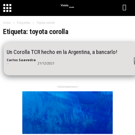
Inicio
Etiquetas
Toyota corolla
Etiqueta: toyota corolla
Un Corolla TCR hecho en la Argentina, a bancarlo!
Carlos Saavedra
-
21/12/2021
- Advertisement -