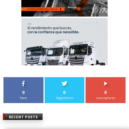
0
0
0
Fans
Seguidores
suscriptores
RECENT POSTS