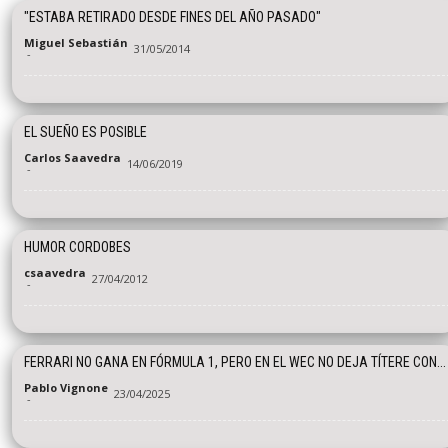
"ESTABA RETIRADO DESDE FINES DEL AÑO PASADO"
Miguel Sebastián
31/05/2014
-
EL SUEÑO ES POSIBLE
Carlos Saavedra
14/06/2019
-
HUMOR CORDOBES
csaavedra
27/04/2012
-
FERRARI NO GANA EN FÓRMULA 1, PERO EN EL WEC NO DEJA TÍTERE CON...
Pablo Vignone
23/04/2025
-