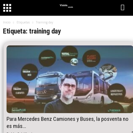
Inicio
Etiquetas
Training day
Etiqueta: training day
Para Mercedes Benz Camiones y Buses, la posventa no
es más...