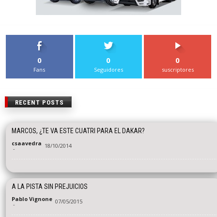
0
0
0
Fans
Seguidores
suscriptores
RECENT POSTS
MARCOS, ¿TE VA ESTE CUATRI PARA EL DAKAR?
csaavedra
18/10/2014
-
A LA PISTA SIN PREJUICIOS
Pablo Vignone
07/05/2015
-