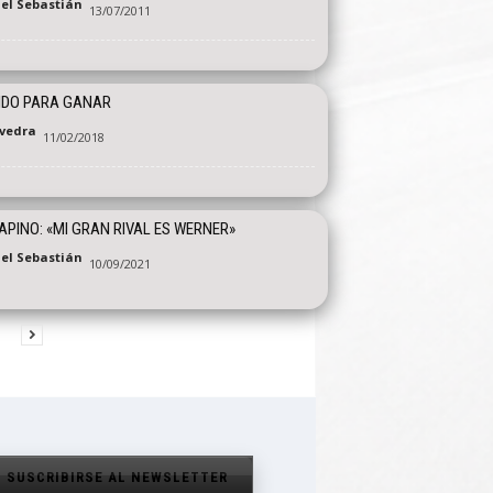
el Sebastián
13/07/2011
IDO PARA GANAR
vedra
11/02/2018
PINO: «MI GRAN RIVAL ES WERNER»
el Sebastián
10/09/2021
SUSCRIBIRSE AL NEWSLETTER