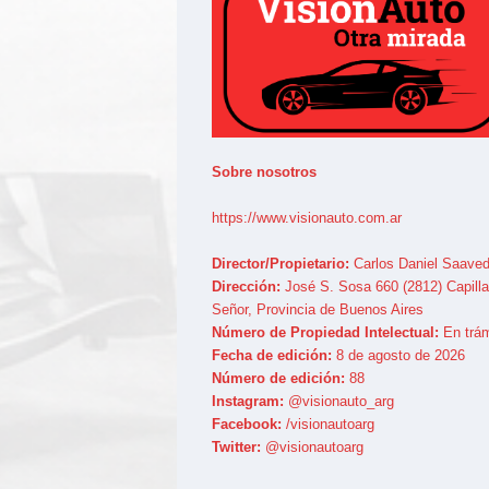
Sobre nosotros
https://www.visionauto.com.ar
Director/Propietario:
Carlos Daniel Saaved
Dirección:
José S. Sosa 660 (2812) Capilla
Señor, Provincia de Buenos Aires
Número de Propiedad Intelectual:
En trám
Fecha de edición:
8 de agosto de 2026
Número de edición:
88
Instagram:
@visionauto_arg
Facebook:
/visionautoarg
Twitter:
@visionautoarg