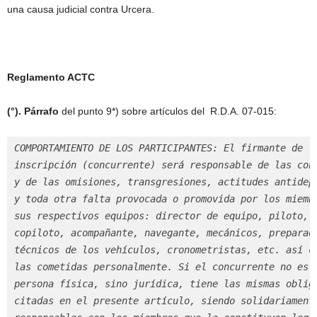
una causa judicial contra Urcera.
Reglamento ACTC
(°).
Párrafo
del punto 9*) sobre artículos del R.D.A. 07-015:
COMPORTAMIENTO DE LOS PARTICIPANTES: El firmante de la
inscripción (concurrente) será responsable de las cond
y de las omisiones, transgresiones, actitudes antidepo
y toda otra falta provocada o promovida por los miembr
sus respectivos equipos: director de equipo, piloto, 

copiloto, acompañante, navegante, mecánicos, preparado
técnicos de los vehículos, cronometristas, etc. así co
las cometidas personalmente. Si el concurrente no es u
persona física, sino jurídica, tiene las mismas obliga
citadas en el presente artículo, siendo solidariamente