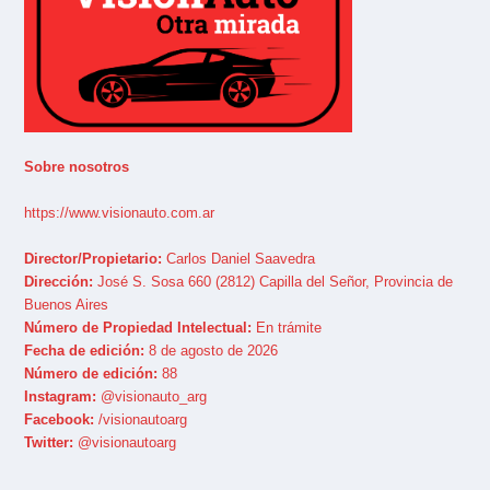
Sobre nosotros
https://www.visionauto.com.ar
Director/Propietario:
Carlos Daniel Saavedra
Dirección:
José S. Sosa 660 (2812) Capilla del Señor, Provincia de
Buenos Aires
Número de Propiedad Intelectual:
En trámite
Fecha de edición:
8 de agosto de 2026
Número de edición:
88
Instagram:
@visionauto_arg
Facebook:
/visionautoarg
Twitter:
@visionautoarg