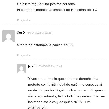
Un piloto regular,una pesima persona.
El campeon menos carismático de la historia del TC
Responder
SerD
30/04/2023 at 22:23
Urcera no entendes la pasión del TC
Responder
Juan
03/05/2023 at 13:49
Y vos no entendés que no tenes derecho ni a
meterte con la intimidad de quién no conoces,ni
en decirle pecho frío,ni muchas cosas más que se
viene aguantando,de los boludos que escriben en
las redes sociales y después NO SE LAS
AGUANTAN.