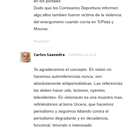
en los portales
Dudo que los Comisarios Deportivos informen
algo,ellos tambien fueron victima de la violencia
del energumeno cuando corria en TcPista y
Mouras.
Responder
Carlos Saavedra
01/05/2023 at 18:16
Te agradecemos el concepto. En vision no
hacemos autoreferencias nunca, son
absolutamente antiperiodisticas. Las referencias
las deben hacer uds, lectores, oyentes,
televidentes- En visionauto es una muestra mas,
refiriéndonos al tema Urcera, que hacemos
periodismo y seguimos lidiando contra el
periodismo degradante y en decadencia,
funcional, timorato e interesado.