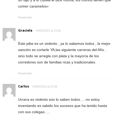
comer caramelos»
Responder
Graciela
04/05/2023 at 13:26
Este pibe es un violento , ya lo sabemos todos , la mejor
sanción es cortarle YA,las siguiente carreras del Año ,
sino todo se arregla con plata y la mayoría de los
corredores son de familias ricas y tradicionales.
Responder
Carlos
04/05/2023 at 21:58
Urcera es violento eso lo saben todos…..no estoy
inventando es sabido los sucesos que ha tenido hasta
con sus colegas…..