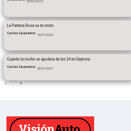
09/03/2012
-
La Pantera Rosa va en moto
Carlos Saavedra
10/07/2026
-
Cuando la noche se apodera de las 24 en Daytona
Carlos Saavedra
28/01/2021
-