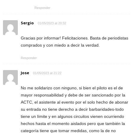
Responder
Sergio
01/05/2023 at 20:32
Gracias por informar! Felicitaciones. Basta de periodistas
comprados y con miedo a decir la verdad.
Responder
Jose
01/05/2023 at 21:22
No me solidarizo con ninguno, si bien el piloto es el de
mayor responsabilidad y debe de ser sancionado por la
ACTC, el asistente al evento por el solo hecho de abonar
su entrada no tiene derecho a decir barbaridades-todo
tiene un límite y en algunos circuitos vienen ocurriendo
hechos hasta el momento aislados pero que también la
categoría tiene que tomar medidas, como la de no