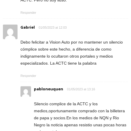
Responder
Gabriel
01/05/2023 at 12:03
Debo felicitar a Vision Auto por no mantener un silencio
cómplice sobre este hecho, a diferencia de como
indignamente lo ocultaron otros portales y medios
especializados. La ACTC tiene la palabra
Responder
pabloneuquen
01/05/2023 at 13:16
Silencio complice de la ACTC y los
medios,oportunamente comprado con la billetera
de papa y socios.En los medios de NQN y Rio
Negro la noticia apenas resistio unas pocas horas