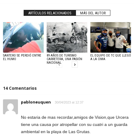
ARTÍCULOS RELACIONADOS
MÁS DEL AUTOR
SANTERO SE PERDIÓ ENTRE
89 AÑOS DE TURISMO
EL EQUIPO DE TC QUE LLEGÓ
EL HUMO
CARRETERA, UNA PASIÓN
A LA CIMA
NACIONAL
14 Comentarios
pabloneuquen
30/04/2023 at 12:37
No estaria de mas recordar,amigos de Vision,que Urcera
tiene una causa por atropellar con su cuatri a un guarda
ambiental en la playa de Las Grutas.