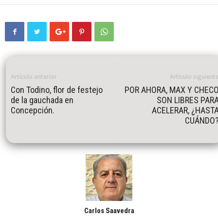
Artículo anterior
Artículo siguient
Con Todino, flor de festejo
POR AHORA, MAX Y CHEC
de la gauchada en
SON LIBRES PAR
Concepción.
ACELERAR, ¿HAST
CUÁNDO
Carlos Saavedra