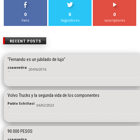
0
0
0
Fans
Seguidores
suscriptores
RECENT POSTS
"Fernando es un jubilado de lujo"
csaavedra
20/06/2016
-
Volvo Trucks y la segunda vida de los componentes
Pablo Schillaci
06/02/2023
-
90.000 PESOS
csaavedra