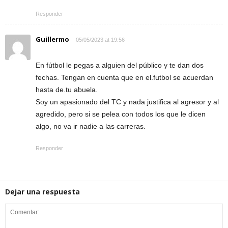
Responder
Guillermo
05/05/2023 at 19:56
En fútbol le pegas a alguien del público y te dan dos
fechas. Tengan en cuenta que en el.futbol se acuerdan
hasta de.tu abuela.
Soy un apasionado del TC y nada justifica al agresor y al
agredido, pero si se pelea con todos los que le dicen
algo, no va ir nadie a las carreras.
Responder
Dejar una respuesta