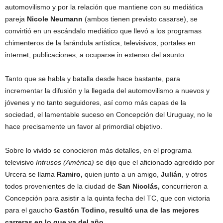
automovilismo y por la relación que mantiene con su mediática
pareja
Nicole Neumann
(ambos tienen previsto casarse), se
convirtió en un escándalo mediático que llevó a los programas
chimenteros de la farándula artística, televisivos, portales en
internet, publicaciones, a ocuparse in extenso del asunto.
Tanto que se habla y batalla desde hace bastante, para
incrementar la difusión y la llegada del automovilismo a nuevos y
jóvenes y no tanto seguidores, así como más capas de la
sociedad, el lamentable suceso en Concepción del Uruguay, no le
hace precisamente un favor al primordial objetivo.
Sobre lo vivido se conocieron más detalles, en el programa
televisivo
Intrusos (América)
se dijo que el aficionado agredido por
Urcera se llama
Ramiro,
quien junto a un amigo,
Julián
, y otros
todos provenientes de la ciudad de
San Nicolás,
concurrieron a
Concepción para asistir a la quinta fecha del TC, que con victoria
para el gaucho
Gastón Todino, resultó una de las mejores
carreras en lo que va del año