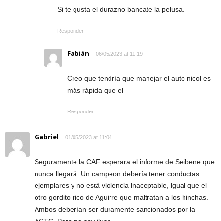
Si te gusta el durazno bancate la pelusa.
Responder
Fabián
06/05/2023 at 11:19
Creo que tendría que manejar el auto nicol es
más rápida que el
Responder
Gabriel
01/05/2023 at 11:04
Seguramente la CAF esperara el informe de Seibene que
nunca llegará. Un campeon debería tener conductas
ejemplares y no está violencia inaceptable, igual que el
otro gordito rico de Aguirre que maltratan a los hinchas.
Ambos deberían ser duramente sancionados por la
ACTC. Pero no soy iluso.