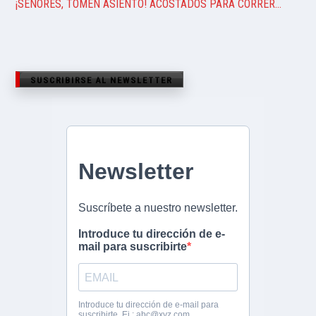
¡SEÑORES, TOMEN ASIENTO! ACOSTADOS PARA CORRER…
SUSCRIBIRSE AL NEWSLETTER