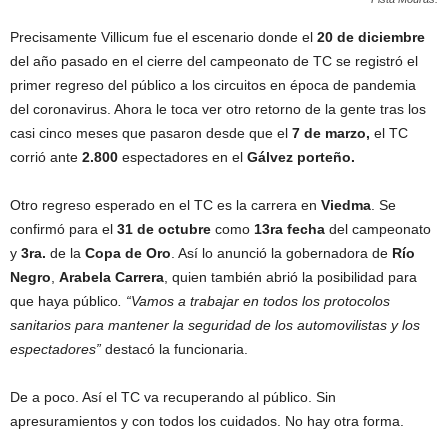
Precisamente Villicum fue el escenario donde el
20 de diciembre
del año pasado en el cierre del campeonato de TC se registró el
primer regreso del público a los circuitos en época de pandemia
del coronavirus. Ahora le toca ver otro retorno de la gente tras los
casi cinco meses que pasaron desde que el
7 de marzo,
el TC
corrió ante
2.800
espectadores en el
Gálvez porteño.
Otro regreso esperado en el TC es la carrera en
Viedma
. Se
confirmó para el
31 de octubre
como
13ra fecha
del campeonato
y
3ra.
de la
Copa de Oro
. Así lo anunció la gobernadora de
Río
Negro
,
Arabela Carrera
, quien también abrió la posibilidad para
que haya público
.
“
Vamos a trabajar en todos los protocolos
sanitarios para mantener la seguridad de los automovilistas y los
espectadores”
destacó la funcionaria.
De a poco. Así el TC va recuperando al público. Sin
apresuramientos y con todos los cuidados. No hay otra forma.