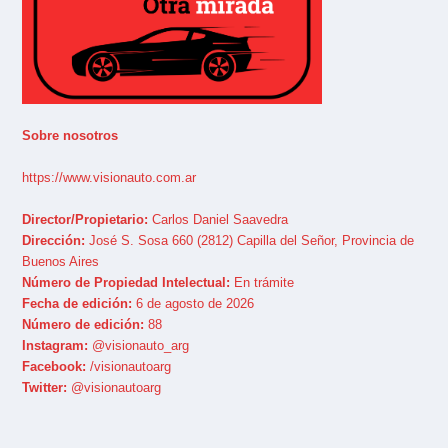
Sobre nosotros
https://www.visionauto.com.ar
Director/Propietario:
Carlos Daniel Saavedra
Dirección:
José S. Sosa 660 (2812) Capilla del Señor, Provincia de
Buenos Aires
Número de Propiedad Intelectual:
En trámite
Fecha de edición:
6 de agosto de 2026
Número de edición:
88
Instagram:
@visionauto_arg
Facebook:
/visionautoarg
Twitter:
@visionautoarg