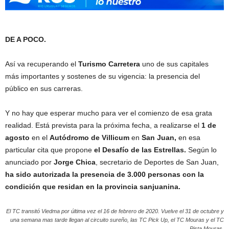
DE A POCO.
Así va recuperando el
Turismo Carretera
uno de sus capitales
más importantes y sostenes de su vigencia: la presencia del
público en sus carreras.
Y no hay que esperar mucho para ver el comienzo de esa grata
realidad. Está prevista para la próxima fecha, a realizarse el
1 de
agosto
en el
Autódromo de Villicum
en
San Juan,
en esa
particular cita que propone
el Desafío de las Estrellas.
Según lo
anunciado por
Jorge Chica
, secretario de Deportes de San Juan,
ha sido autorizada la presencia de 3.000 personas con la
condición que residan en la provincia sanjuanina.
El TC transitó Viedma por última vez el 16 de febrero de 2020. Vuelve el 31 de octubre y
una semana mas tarde llegan al circuito sureño, las TC Pick Up, el TC Mouras y el TC
Pista Mouras.