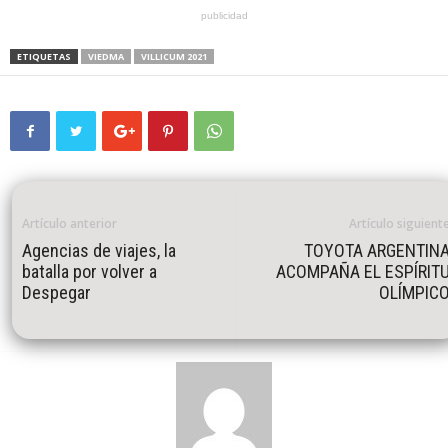
publicidad
ETIQUETAS
VIEDMA
VILLICUM 2021
Artículo anterior
Artículo siguient
Agencias de viajes, la
TOYOTA ARGENTIN
batalla por volver a
ACOMPAÑA EL ESPÍRIT
Despegar
OLÍMPIC