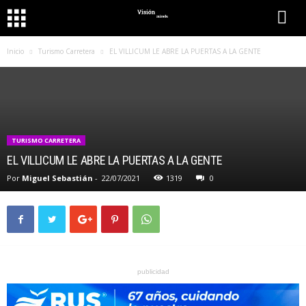
Inicio
Turismo Carretera
EL VILLICUM LE ABRE LA PUERTAS A LA GENTE
TURISMO CARRETERA
EL VILLICUM LE ABRE LA PUERTAS A LA GENTE
Por
Miguel Sebastián
-
22/07/2021
1319
0
publicidad