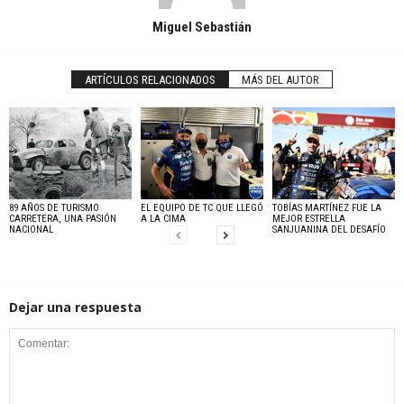
Miguel Sebastián
ARTÍCULOS RELACIONADOS
MÁS DEL AUTOR
89 AÑOS DE TURISMO
EL EQUIPO DE TC QUE LLEGÓ
TOBÍAS MARTÍNEZ FUE LA
CARRETERA, UNA PASIÓN
A LA CIMA
MEJOR ESTRELLA
NACIONAL
SANJUANINA DEL DESAFÍO
Dejar una respuesta