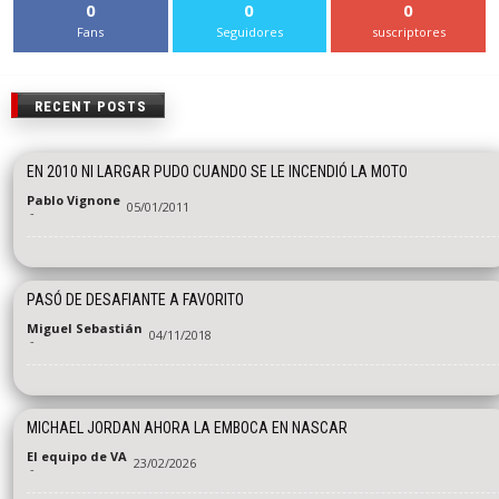
0
0
0
Fans
Seguidores
suscriptores
RECENT POSTS
EN 2010 NI LARGAR PUDO CUANDO SE LE INCENDIÓ LA MOTO
Pablo Vignone
05/01/2011
-
PASÓ DE DESAFIANTE A FAVORITO
Miguel Sebastián
04/11/2018
-
MICHAEL JORDAN AHORA LA EMBOCA EN NASCAR
El equipo de VA
23/02/2026
-