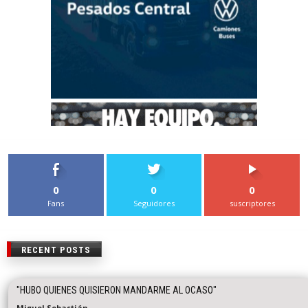
0
0
0
Fans
Seguidores
suscriptores
RECENT POSTS
"HUBO QUIENES QUISIERON MANDARME AL OCASO"
Miguel Sebastián