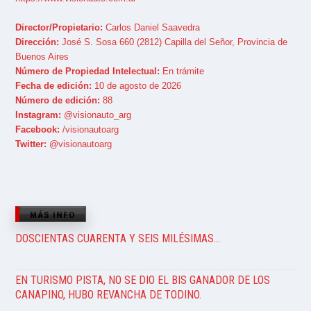
Director/Propietario:
Carlos Daniel Saavedra
Dirección:
José S. Sosa 660 (2812) Capilla del Señor, Provincia de
Buenos Aires
Número de Propiedad Intelectual:
En trámite
Fecha de edición:
10 de agosto de 2026
Número de edición:
88
Instagram:
@visionauto_arg
Facebook:
/visionautoarg
Twitter:
@visionautoarg
MÁS INFO
DOSCIENTAS CUARENTA Y SEIS MILÉSIMAS…
EN TURISMO PISTA, NO SE DIO EL BIS GANADOR DE LOS
CANAPINO, HUBO REVANCHA DE TODINO.