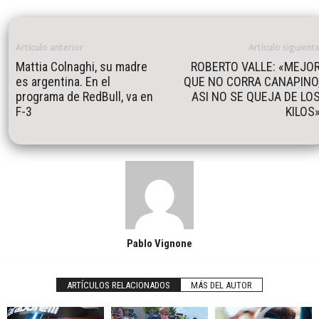
Artículo anterior
Artículo siguient
Mattia Colnaghi, su madre
ROBERTO VALLE: «MEJO
es argentina. En el
QUE NO CORRA CANAPINO
programa de RedBull, va en
ASI NO SE QUEJA DE LO
F-3
KILOS
Pablo Vignone
ARTÍCULOS RELACIONADOS
MÁS DEL AUTOR