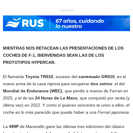
publicidad
MIENTRAS NOS RETACEAN LAS PRESENTACIONES DE LOS
COCHES DE F-1, BIENVENIDAS SEAN LAS DE LOS
PROTOTIPOS HYPERCAR.
El flamante
Toyota TR010
, sucesor del
carrereado
GR010
, es el
nuevo arma de la casa nipona para recuperar
dos cetros
: el del
Mundial de Endurance (WEC)
, que perdió a manos de Ferrari en
2025, y el de las
24 Horas de Le Mans
, que conquistó por sexta (y
última vez) en 2022. Y como
si quieres vencerlos te unes a ellos
, el
coche es lo más parecido que puede haber a una
Ferrari japonesa
.
La
499P
de Maranello ganó las últimas tres ediciones del clásico