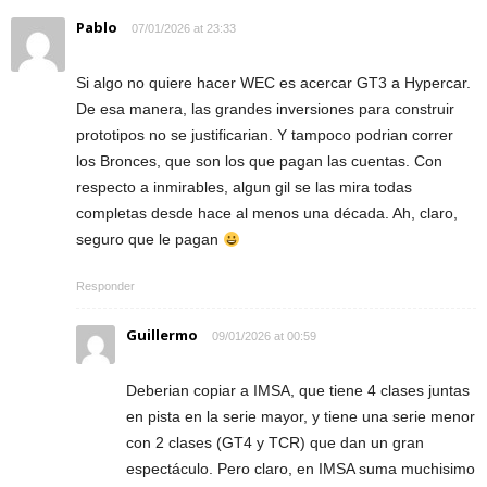
Pablo
07/01/2026 at 23:33
Si algo no quiere hacer WEC es acercar GT3 a Hypercar.
De esa manera, las grandes inversiones para construir
prototipos no se justificarian. Y tampoco podrian correr
los Bronces, que son los que pagan las cuentas. Con
respecto a inmirables, algun gil se las mira todas
completas desde hace al menos una década. Ah, claro,
seguro que le pagan
Responder
Guillermo
09/01/2026 at 00:59
Deberian copiar a IMSA, que tiene 4 clases juntas
en pista en la serie mayor, y tiene una serie menor
con 2 clases (GT4 y TCR) que dan un gran
espectáculo. Pero claro, en IMSA suma muchisimo