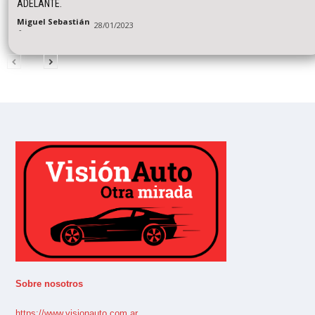
ADELANTE.
Miguel Sebastián
28/01/2023
-
Sobre nosotros
https://www.visionauto.com.ar