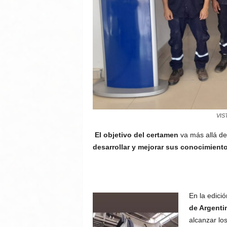
VIST
El objetivo del certamen
va más allá de
desarrollar y mejorar sus conocimiento
En la edició
de Argenti
alcanzar lo