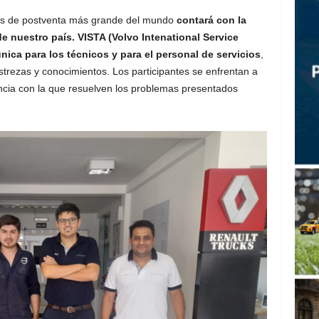
ios de postventa más grande del mundo
contará con la
de nuestro país. VISTA (Volvo Intenational Service
ica para los técnicos y para el personal de servicios
,
trezas y conocimientos. Los participantes se enfrentan a
encia con la que resuelven los problemas presentados