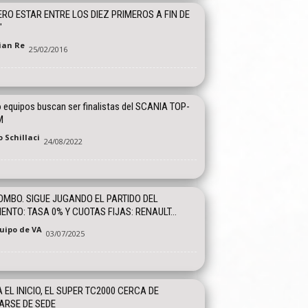
ERO ESTAR ENTRE LOS DIEZ PRIMEROS A FIN DE
"
tian Re
25/02/2016
 equipos buscan ser finalistas del SCANIA TOP-
M
 Schillaci
24/08/2022
OMBO. SIGUE JUGANDO EL PARTIDO DEL
NTO: TASA 0% Y CUOTAS FIJAS: RENAULT...
quipo de VA
03/07/2025
 EL INICIO, EL SUPER TC2000 CERCA DE
RSE DE SEDE