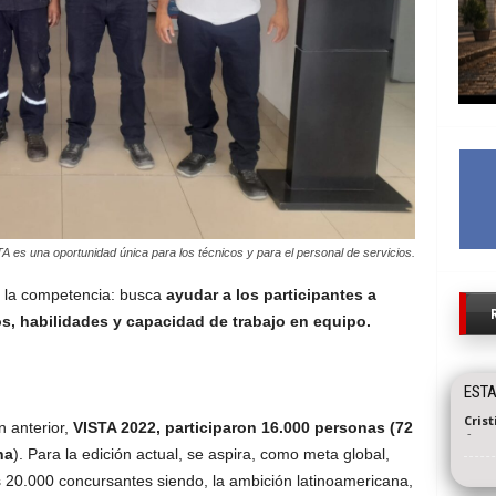
A es una oportunidad única para los técnicos y para el personal de servicios.
 la competencia: busca
ayudar a los participantes a
s, habilidades y capacidad de trabajo en equipo.
ESTA
Cris
n anterior,
VISTA 2022, participaron 16.000 personas (72
-
na
). Para la edición actual, se aspira, como meta global,
s 20.000 concursantes siendo, la ambición latinoamericana,