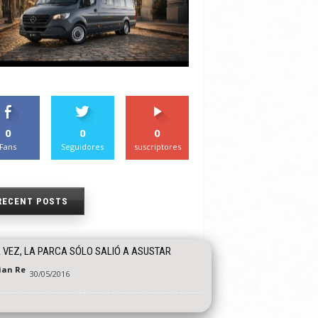
0
0
0
Fans
Seguidores
suscriptores
RECENT POSTS
 VEZ, LA PARCA SÓLO SALIÓ A ASUSTAR
tian Re
30/05/2016