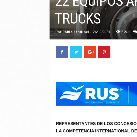
22 EQUIPOS A
TRUCKS
Por
Pablo Schillaci
-
26/12/2023
879
REPRESENTANTES DE LOS CONCESION
LA COMPETENCIA INTERNATIONAL D