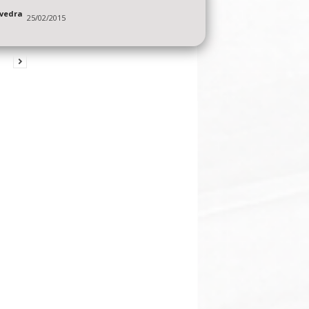
vedra
25/02/2015