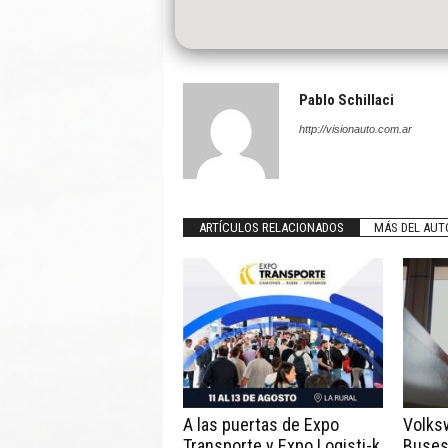
Pablo Schillaci
http://visionauto.com.ar
ARTÍCULOS RELACIONADOS
MÁS DEL AUT
A las puertas de Expo
Volks
Transporte y Expo Logisti-k
Buses