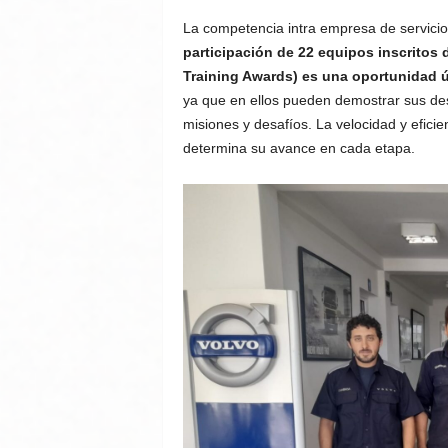
La competencia intra empresa de servic
participación de 22 equipos inscritos 
Training Awards) es una oportunidad ún
ya que en ellos pueden demostrar sus des
misiones y desafíos. La velocidad y efici
determina su avance en cada etapa.