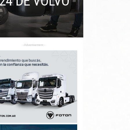
024 DE VOLVO
- Advertisement -