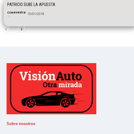
PATRICIO SUBE LA APUESTA
csaavedra
10/01/2018
-
Sobre nosotros