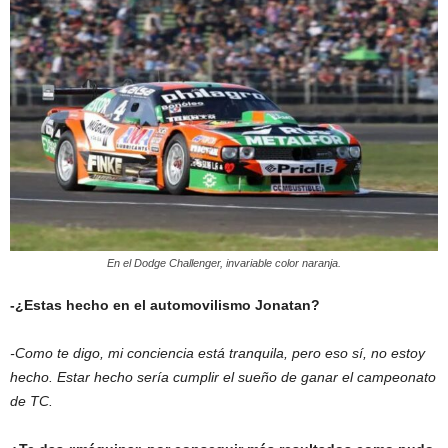
En el Dodge Challenger, invariable color naranja.
-¿Estas hecho en el automovilismo Jonatan?
-Como te digo, mi conciencia está tranquila, pero eso sí, no estoy
hecho. Estar hecho sería cumplir el sueño de ganar el campeonato
de TC.