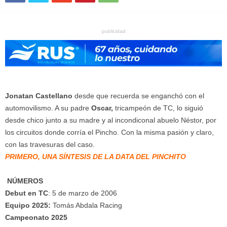
publicidad
Jonatan Castellano
desde que recuerda se enganchó con el
automovilismo. A su padre
Oscar,
tricampeón de TC, lo siguió
desde chico junto a su madre y al incondiconal abuelo Néstor, por
los circuitos donde corría el Pincho. Con la misma pasión y claro,
con las travesuras del caso.
PRIMERO, UNA SÍNTESIS DE LA DATA DEL PINCHITO
NÚMEROS
Debut en TC
: 5 de marzo de 2006
Equipo 2025:
Tomás Abdala Racing
Campeonato 2025