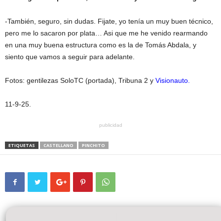
-También, seguro, sin dudas. Fijate, yo tenía un muy buen técnico,
pero me lo sacaron por plata… Asi que me he venido rearmando
en una muy buena estructura como es la de Tomás Abdala, y
siento que vamos a seguir para adelante.
Fotos: gentilezas SoloTC (portada), Tribuna 2 y
Visionauto.
11-9-25.
publicidad
ETIQUETAS
CASTELLANO
PINCHITO