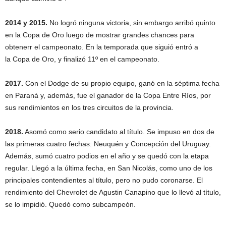
2014 y 2015.
No logró ninguna victoria, sin embargo arribó quinto
en la Copa de Oro luego de mostrar grandes chances para
obtenerr el campeonato. En la temporada que siguió entró a
la Copa de Oro, y finalizó 11º en el campeonato.
2017.
Con el Dodge de su propio equipo, ganó en la séptima fecha
en Paraná y, además, fue el ganador de la Copa Entre Ríos, por
sus rendimientos en los tres circuitos de la provincia.
2018.
Asomó como serio candidato al título. Se impuso en dos de
las primeras cuatro fechas: Neuquén y Concepción del Uruguay.
Además, sumó cuatro podios en el año y se quedó con la etapa
regular. Llegó a la última fecha, en San Nicolás, como uno de los
principales contendientes al título, pero no pudo coronarse. El
rendimiento del Chevrolet de Agustin Canapino que lo llevó al título,
se lo impidió. Quedó como subcampeón.