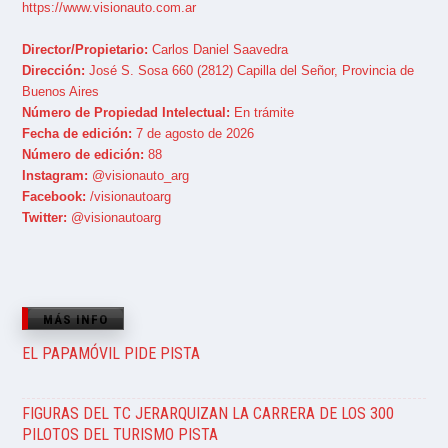
https://www.visionauto.com.ar
Director/Propietario:
Carlos Daniel Saavedra
Dirección:
José S. Sosa 660 (2812) Capilla del Señor, Provincia de
Buenos Aires
Número de Propiedad Intelectual:
En trámite
Fecha de edición:
7 de agosto de 2026
Número de edición:
88
Instagram:
@visionauto_arg
Facebook:
/visionautoarg
Twitter:
@visionautoarg
MÁS INFO
EL PAPAMÓVIL PIDE PISTA
FIGURAS DEL TC JERARQUIZAN LA CARRERA DE LOS 300
PILOTOS DEL TURISMO PISTA