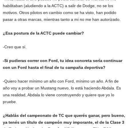
habilitaban (aludiendo a la ACTC) a salir de Dodge, no se los
motivos. Otros pilotos en cambio como se ha visto, han podido
pasar a otras marcas, mientras tanto a mi no me han autorizado.
¿Esa postura de la ACTC puede cambiar?
-Creo que sí.
-Si pudieras correr con Ford, tu idea concreta sería continuar
con un Ford hasta el final de tu campaña deportiva?
-Quiero hacer mínimo un año con Ford, mínimo un año. A fin de
año voy a probar un Mustang nuevo, lo está haciendo Abdala. Es
una realidad, Abdala lo viene construyendo y quiere que yo lo
pruebe.
¿Hablás del campeonato de TC que querés ganar, pero bueno,
ya tenés un título de campeón muy imporante, el de la Clase 3