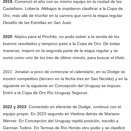
2019.
Comenzó el año con su mismo equipo en la ciudad de los
Castellano, Lobería. Altibajos le impideron clasificar a la Copa de
Oro, más allá de triunfar en la carrera que cerró la etapa regular:
Desafío de las Estrellas en San Juan.
2020
. Atípico para el Pinchito, no pudo volver a la senda de los
buenos resultados y tampoco pasó a la Copa de Oro. De todas
maneras, mejoró en la segunda parte de la etapa regular y se
sumó como uno de los tres de último minuto, para buscar el título.
2021: Jonatan a poco de comenzar el calendario, en su Dodge se
mostró competitivo (tercero en la fecha tres en San Nicolás) y en la
siguiente en la siguiente en Concepción del Uruguay se impuso.
Entró a la Copa de Oro Río Uruguay Seguros.
2022 y 2023
: Convertido en eferente de Dodge, continuó con el
equipo propio. En 2023 segundo en Viedma detrás de Mariano
Werner. En Concepción del Uruguay repitió posición, escoltó a
Germán Todino. En Termas de Río Hondo otro podio y se clasificó