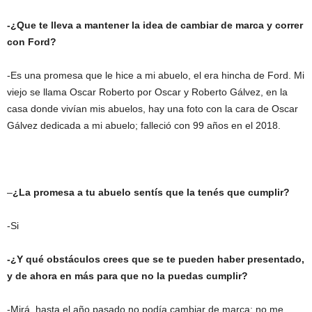
-¿Que te lleva a mantener la idea de cambiar de marca y correr
con Ford?
-Es una promesa que le hice a mi abuelo, el era hincha de Ford. Mi
viejo se llama Oscar Roberto por Oscar y Roberto Gálvez, en la
casa donde vivían mis abuelos, hay una foto con la cara de Oscar
Gálvez dedicada a mi abuelo; falleció con 99 años en el 2018.
–
¿La promesa a tu abuelo sentís que la tenés que cumplir?
-Si
-¿Y qué obstáculos crees que se te pueden haber presentado,
y de ahora en más para que no la puedas cumplir?
-Mirá, hasta el año pasado no podía cambiar de marca; no me