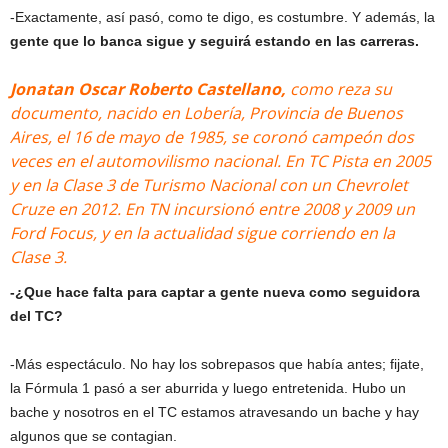
-Exactamente, así pasó, como te digo, es costumbre. Y además, la
gente que lo banca sigue y seguirá estando en las carreras.
Jonatan Oscar Roberto Castellano,
como reza su
documento, nacido en
Lobería
,
Provincia de Buenos
Aires
, el 16 de mayo de 1985, se coronó campeón dos
veces en el automovilismo nacional. En TC Pista en 2005
y en la Clase 3 de Turismo Nacional con un Chevrolet
Cruze en 2012. En TN incursionó entre 2008 y 2009 un
Ford Focus, y en la actualidad sigue corriendo en la
Clase 3.
-¿Que hace falta para captar a gente nueva como seguidora
del TC?
-Más espectáculo. No hay los sobrepasos que había antes; fijate,
la Fórmula 1 pasó a ser aburrida y luego entretenida. Hubo un
bache y nosotros en el TC estamos atravesando un bache y hay
algunos que se contagian.