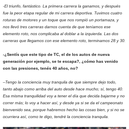
-El triunfo, fantástico. La primera carrera la ganamos, y después
fue la peor etapa regular de mi carrera deportiva. Tuvimos cuatro
roturas de motores y un toque que nos rompió un portamaza, y
nos llevó tres carreras darnos cuenta de que teníamos ese
elemento roto, nos complicaba al doblar a la izquierda. Las dos
carreras que llegamos con ese elemento roto, terminamos 28 y 30.
-¿Sentís que este tipo de TC, el de los autos de nueva
generación por ejemplo, se te escapa?, ¿cómo has venido
con las presiones, tenés 40 años, no?
–
Tengo la conciencia muy tranquila de que siempre dejo todo,
tanto abajo como arriba del auto desde hace mucho; sí, tengo 40.
Esa misma tranquilidad voy a tener el día que decida bajarme y no
correr más; lo voy a hacer así, y desde ya si se da el campeonato
bienvenido sea, porque habremos hecho las cosas bien, y si no se
ocurriera así, como te digo, tendré la conciencia tranquila
.