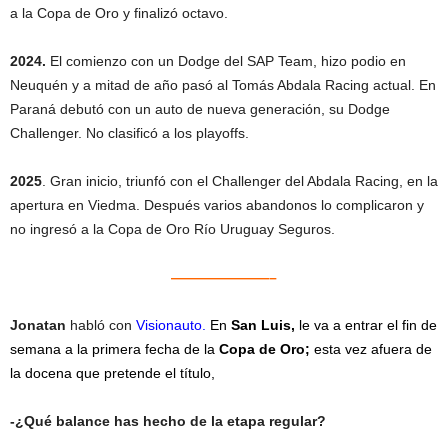
a la Copa de Oro y finalizó octavo.
2024.
El comienzo con un Dodge del SAP Team, hizo podio en
Neuquén y a mitad de año pasó al Tomás Abdala Racing actual. En
Paraná debutó con un auto de nueva generación, su Dodge
Challenger. No clasificó a los playoffs.
2025
. Gran inicio, triunfó con el Challenger del Abdala Racing, en la
apertura en Viedma. Después varios abandonos lo complicaron y
no ingresó a la Copa de Oro Río Uruguay Seguros.
———————–
Jonatan
habló con
Visionauto.
En
San Luis,
le va a entrar e
l fin de
semana a la primera fecha de la
Copa de Oro;
esta vez
afuera de
la docena que pretende el título,
-¿Qué balance has hecho de la etapa regular?