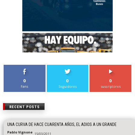
0
0
0
Fans
Seguidores
suscriptores
RECENT POSTS
UNA CURVA DE HACE CUARENTA AÑOS, EL ADIOS A UN GRANDE
Pablo Vignone
15/03/2011