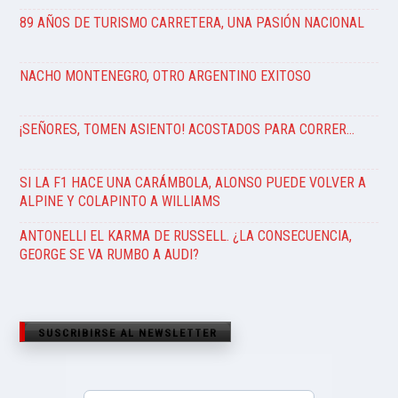
89 AÑOS DE TURISMO CARRETERA, UNA PASIÓN NACIONAL
NACHO MONTENEGRO, OTRO ARGENTINO EXITOSO
¡SEÑORES, TOMEN ASIENTO! ACOSTADOS PARA CORRER…
SI LA F1 HACE UNA CARÁMBOLA, ALONSO PUEDE VOLVER A
ALPINE Y COLAPINTO A WILLIAMS
ANTONELLI EL KARMA DE RUSSELL. ¿LA CONSECUENCIA,
GEORGE SE VA RUMBO A AUDI?
SUSCRIBIRSE AL NEWSLETTER