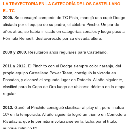
LA TRAYECTORIA EN LA CATEGORÍA DE LOS CASTELLANO,
EL TC
2005.
Se consagró campeón de TC Pista; manejó una cupé Dodge
alistada por el equipo de su padre, el célebre Pincho. Un par de
años atrás, se había iniciado en categorías zonales y luego pasó a
Fórmula Renault, desfavorecido por su elevada altura.
2008 y 2009.
Resultaron años regulares para Castellano.
2011 y 2012.
El Pinchito con el Dodge siempre color naranja, del
propio equipo Castellano Power Team, consiguió la victoria en
Posadas, y alcanzó el segundo lugar en Rafaela. Al año siguiente,
clasificó para la Copa de Oro luego de ubicarse décimo en la etapa
regular.
2013.
Ganó, el Pinchito consiguió clasificar al play off, pero finalizó
10º en la temporada. Al año siguiente logró un triunfo en Comodoro
Rivadavia, que le permitió involucrarse en la lucha por el título,
aunque culminó 8º.