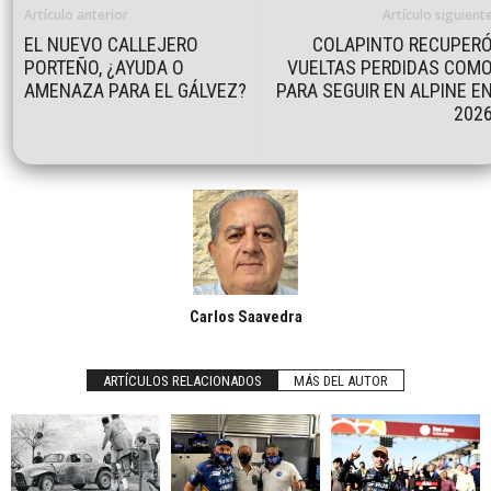
Artículo anterior
Artículo siguient
EL NUEVO CALLEJERO
COLAPINTO RECUPER
PORTEÑO, ¿AYUDA O
VUELTAS PERDIDAS COM
AMENAZA PARA EL GÁLVEZ?
PARA SEGUIR EN ALPINE E
202
Carlos Saavedra
ARTÍCULOS RELACIONADOS
MÁS DEL AUTOR