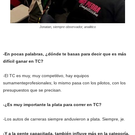
Jonatan, siempre observador, analitico
-En pocas palabras, ¿dónde te basas para decir que es más
difícil ganar en TC?
-El TC es muy, muy competitivo, hay equipos
sumamenteprofesionales; lo mismo pasa con los pilotos, con los
presupuestos que se precisan.
-¿Es muy importante la plata para correr en TC?
-Los autos de carreras siempre anduvieron a plata. Siempre, je.
-Y a la gente capacitada, también influye más en la categoría.