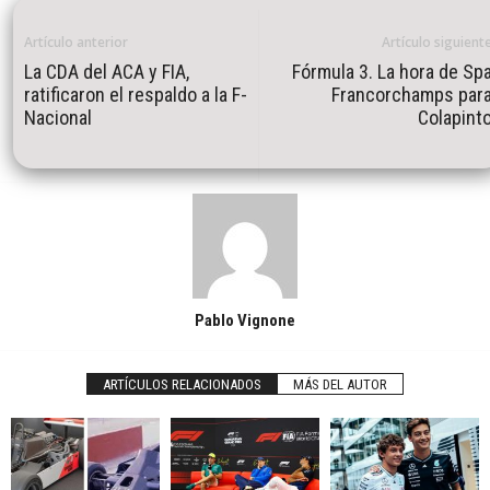
Artículo anterior
Artículo siguient
La CDA del ACA y FIA,
Fórmula 3. La hora de Sp
ratificaron el respaldo a la F-
Francorchamps par
Nacional
Colapint
Pablo Vignone
ARTÍCULOS RELACIONADOS
MÁS DEL AUTOR