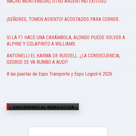
NACHO MONTENEGRO, OTRO ARGENTINO EXITOSO
¡SEÑORES, TOMEN ASIENTO! ACOSTADOS PARA CORRER…
SI LA F1 HACE UNA CARÁMBOLA, ALONSO PUEDE VOLVER A
ALPINE Y COLAPINTO A WILLIAMS
ANTONELLI EL KARMA DE RUSSELL. ¿LA CONSECUENCIA,
GEORGE SE VA RUMBO A AUDI?
A las puertas de Expo Transporte y Expo Logisti-k 2026
SUSCRIBIRSE AL NEWSLETTER