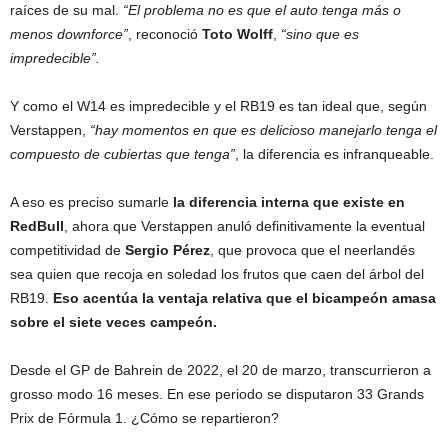
raíces de su mal.
“El problema no es que el auto tenga más o
menos downforce”
, reconoció
Toto Wolff
,
“sino que es
impredecible”.
Y como el W14 es impredecible y el RB19 es tan ideal que, según
Verstappen,
“hay momentos en que es delicioso manejarlo tenga el
compuesto de cubiertas que tenga”
, la diferencia es infranqueable.
A eso es preciso sumarle
la diferencia interna que existe en
RedBull
, ahora que Verstappen anuló definitivamente la eventual
competitividad de
Sergio Pérez
, que provoca que el neerlandés
sea quien que recoja en soledad los frutos que caen del árbol del
RB19.
Eso acentúa la ventaja relativa que el bicampeón amasa
sobre el siete veces campeón.
Desde el GP de Bahrein de 2022, el 20 de marzo, transcurrieron a
grosso modo 16 meses. En ese periodo se disputaron 33 Grands
Prix de Fórmula 1. ¿Cómo se repartieron?