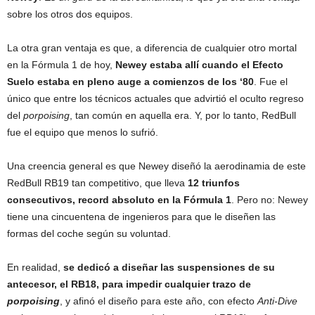
sobre los otros dos equipos.
La otra gran ventaja es que, a diferencia de cualquier otro mortal
en la Fórmula 1 de hoy,
Newey estaba allí cuando el Efecto
Suelo estaba en pleno auge a comienzos de los ‘80
. Fue el
único que entre los técnicos actuales que advirtió el oculto regreso
del
porpoising
, tan común en aquella era. Y, por lo tanto, RedBull
fue el equipo que menos lo sufrió.
Una creencia general es que Newey diseñó la aerodinamia de este
RedBull RB19 tan competitivo, que lleva
12 triunfos
consecutivos, record absoluto en la Fórmula 1
. Pero no: Newey
tiene una cincuentena de ingenieros para que le diseñen las
formas del coche según su voluntad.
En realidad,
se dedicó a diseñar las suspensiones de su
antecesor, el RB18, para impedir cualquier trazo de
porpoising
, y afinó el diseño para este año, con efecto
Anti-Dive