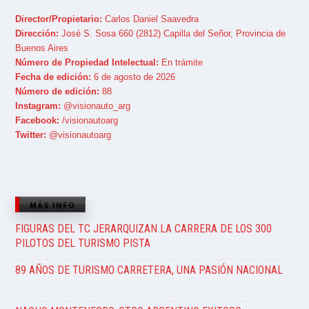
Director/Propietario:
Carlos Daniel Saavedra
Dirección:
José S. Sosa 660 (2812) Capilla del Señor, Provincia de
Buenos Aires
Número de Propiedad Intelectual:
En trámite
Fecha de edición:
6 de agosto de 2026
Número de edición:
88
Instagram:
@visionauto_arg
Facebook:
/visionautoarg
Twitter:
@visionautoarg
MÁS INFO
FIGURAS DEL TC JERARQUIZAN LA CARRERA DE LOS 300
PILOTOS DEL TURISMO PISTA
89 AÑOS DE TURISMO CARRETERA, UNA PASIÓN NACIONAL