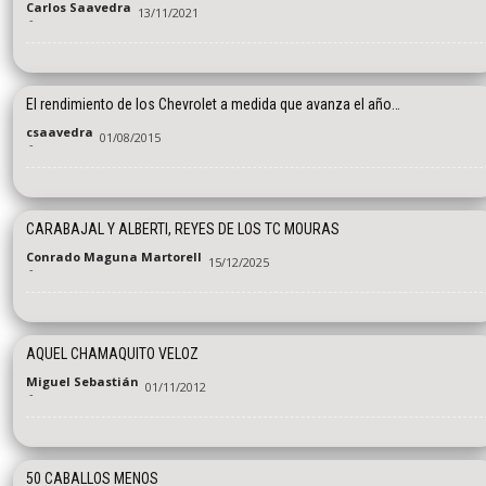
Carlos Saavedra
13/11/2021
-
El rendimiento de los Chevrolet a medida que avanza el año…
csaavedra
01/08/2015
-
CARABAJAL Y ALBERTI, REYES DE LOS TC MOURAS
Conrado Maguna Martorell
15/12/2025
-
AQUEL CHAMAQUITO VELOZ
Miguel Sebastián
01/11/2012
-
50 CABALLOS MENOS