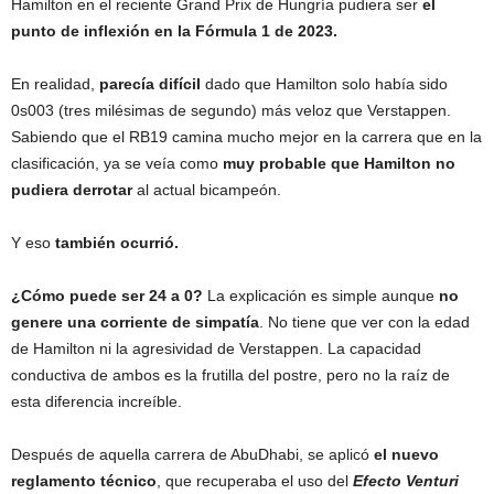
Hamilton en el reciente Grand Prix de Hungría pudiera ser
el
punto de inflexión en la Fórmula 1 de 2023.
En realidad,
parecía difícil
dado que Hamilton solo había sido
0s003 (tres milésimas de segundo) más veloz que Verstappen.
Sabiendo que el RB19 camina mucho mejor en la carrera que en la
clasificación, ya se veía como
muy probable que Hamilton no
pudiera derrotar
al actual bicampeón.
Y eso
también ocurrió.
¿Cómo puede ser 24 a 0?
La explicación es simple aunque
no
genere una corriente de simpatía
. No tiene que ver con la edad
de Hamilton ni la agresividad de Verstappen. La capacidad
conductiva de ambos es la frutilla del postre, pero no la raíz de
esta diferencia increíble.
Después de aquella carrera de AbuDhabi, se aplicó
el nuevo
reglamento técnico
, que recuperaba el uso del
Efecto Venturi