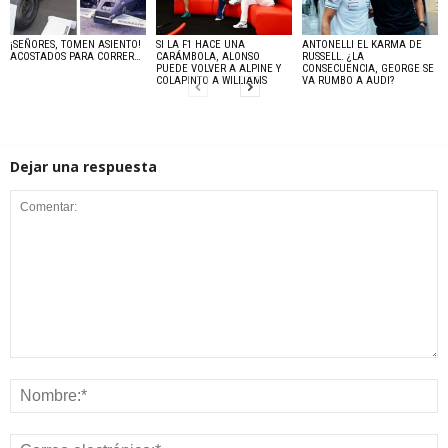
¡SEÑORES, TOMEN ASIENTO!
SI LA F1 HACE UNA
ANTONELLI EL KARMA DE
ACOSTADOS PARA CORRER…
CARÁMBOLA, ALONSO
RUSSELL. ¿LA
PUEDE VOLVER A ALPINE Y
CONSECUENCIA, GEORGE SE
COLAPINTO A WILLIAMS
VA RUMBO A AUDI?
Dejar una respuesta