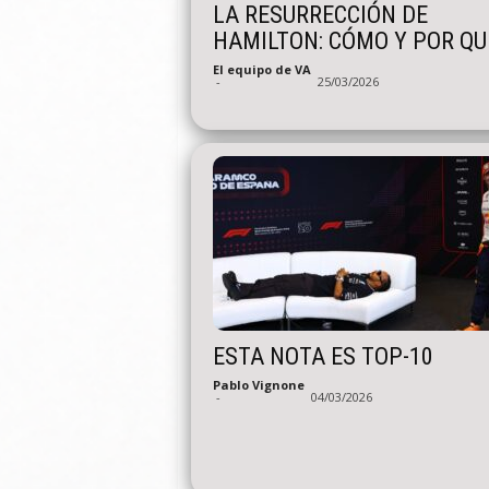
LA RESURRECCIÓN DE
HAMILTON: CÓMO Y POR QU
El equipo de VA
-
25/03/2026
ESTA NOTA ES TOP-10
Pablo Vignone
-
04/03/2026