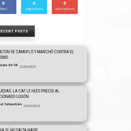
0
0
0
Fans
Seguidores
suscriptores
RECENT POSTS
ILTON SE CAMUFLÓ Y MARCHÓ CONTRA EL
SMO.
quipo de VA
22/06/2020
UEDAS. LA CAF LE HIZO PRECIO AL
CIONADO LUGÓN
el Sebastián
06/04/2026
A SÍ, NO FALTA NADIE