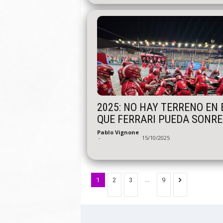
2025: NO HAY TERRENO EN 
QUE FERRARI PUEDA SONRE
Pablo Vignone
-
15/10/2025
...
1
2
3
9