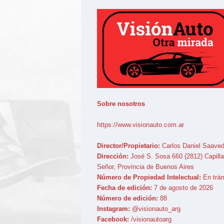
Sobre nosotros
https://www.visionauto.com.ar
Director/Propietario:
Carlos Daniel Saaved
Dirección:
José S. Sosa 660 (2812) Capilla
Señor, Provincia de Buenos Aires
Número de Propiedad Intelectual:
En trám
Fecha de edición:
7 de agosto de 2026
Número de edición:
88
Instagram:
@visionauto_arg
Facebook:
/visionautoarg