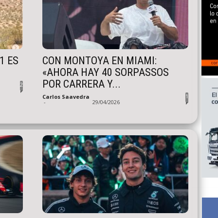
1 ES
CON MONTOYA EN MIAMI:
«AHORA HAY 40 SORPASSOS
POR CARRERA Y...
2
1
Carlos Saavedra
-
29/04/2026