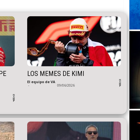
PE
LOS MEMES DE KIMI
0
El equipo de VA
-
09/06/2026
0