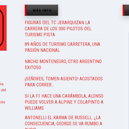
MÁS INFO
FIGURAS DEL TC JERARQUIZAN LA
CARRERA DE LOS 300 PILOTOS DEL
TURISMO PISTA
89 AÑOS DE TURISMO CARRETERA, UNA
PASIÓN NACIONAL
NACHO MONTENEGRO, OTRO ARGENTINO
EXITOSO
¡SEÑORES, TOMEN ASIENTO! ACOSTADOS
ra
PARA CORRER…
 del
SI LA F1 HACE UNA CARÁMBOLA, ALONSO
PUEDE VOLVER A ALPINE Y COLAPINTO A
ite
WILLIAMS
ANTONELLI EL KARMA DE RUSSELL. ¿LA
CONSECUENCIA, GEORGE SE VA RUMBO A