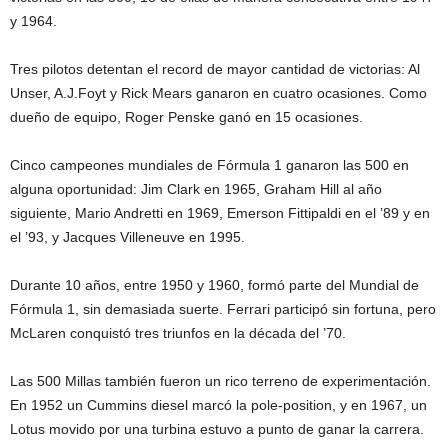
y 1964.
Tres pilotos detentan el record de mayor cantidad de victorias: Al
Unser, A.J.Foyt y Rick Mears ganaron en cuatro ocasiones. Como
dueño de equipo, Roger Penske ganó en 15 ocasiones.
Cinco campeones mundiales de Fórmula 1 ganaron las 500 en
alguna oportunidad: Jim Clark en 1965, Graham Hill al año
siguiente, Mario Andretti en 1969, Emerson Fittipaldi en el ’89 y en
el ’93, y Jacques Villeneuve en 1995.
Durante 10 años, entre 1950 y 1960, formó parte del Mundial de
Fórmula 1, sin demasiada suerte. Ferrari participó sin fortuna, pero
McLaren conquistó tres triunfos en la década del ’70.
Las 500 Millas también fueron un rico terreno de experimentación.
En 1952 un Cummins diesel marcó la pole-position, y en 1967, un
Lotus movido por una turbina estuvo a punto de ganar la carrera.