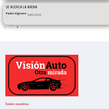
SE ACERCA LA ARENA
Pablo Vignone
04/01/2010
-
Sobre nosotros