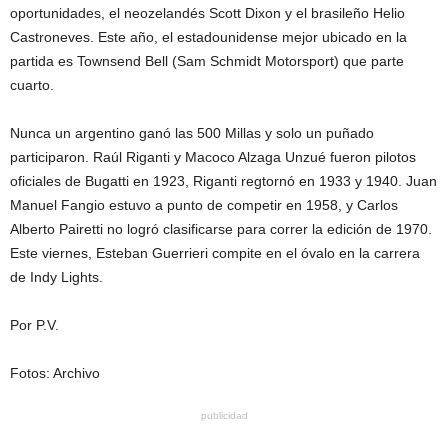
oportunidades, el neozelandés Scott Dixon y el brasileño Helio
Castroneves. Este año, el estadounidense mejor ubicado en la
partida es Townsend Bell (Sam Schmidt Motorsport) que parte
cuarto.
Nunca un argentino ganó las 500 Millas y solo un puñado
participaron. Raúl Riganti y Macoco Alzaga Unzué fueron pilotos
oficiales de Bugatti en 1923, Riganti regtornó en 1933 y 1940. Juan
Manuel Fangio estuvo a punto de competir en 1958, y Carlos
Alberto Pairetti no logró clasificarse para correr la edición de 1970.
Este viernes, Esteban Guerrieri compite en el óvalo en la carrera
de Indy Lights.
Por P.V.
Fotos: Archivo
publicidad