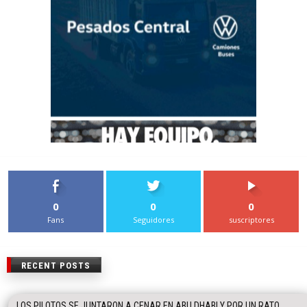
0
0
0
Fans
Seguidores
suscriptores
RECENT POSTS
LOS PILOTOS SE JUNTARON A CENAR EN ABU DHABI Y POR UN RATO