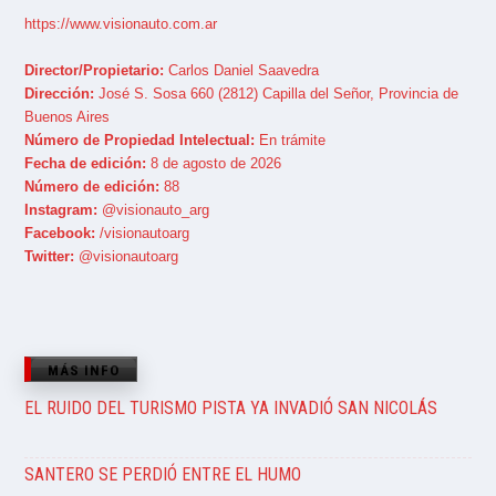
https://www.visionauto.com.ar
Director/Propietario:
Carlos Daniel Saavedra
Dirección:
José S. Sosa 660 (2812) Capilla del Señor, Provincia de
Buenos Aires
Número de Propiedad Intelectual:
En trámite
Fecha de edición:
8 de agosto de 2026
Número de edición:
88
Instagram:
@visionauto_arg
Facebook:
/visionautoarg
Twitter:
@visionautoarg
MÁS INFO
EL RUIDO DEL TURISMO PISTA YA INVADIÓ SAN NICOLÁS
SANTERO SE PERDIÓ ENTRE EL HUMO