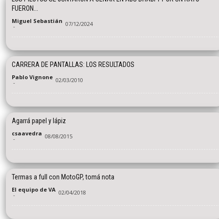
FUERON...
Miguel Sebastián
07/12/2024
-
CARRERA DE PANTALLAS: LOS RESULTADOS
Pablo Vignone
02/03/2010
-
Agarrá papel y lápiz
csaavedra
08/08/2015
-
Termas a full con MotoGP, tomá nota
El equipo de VA
02/04/2018
-