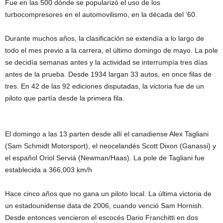
Fue en las 500 dónde se popularizó el uso de los
turbocompresores en el automovilismo, en la década del ’60.
Durante muchos años, la clasificación se extendía a lo largo de
todo el mes previo a la carrera, el último domingo de mayo. La pole
se decidía semanas antes y la actividad se interrumpía tres días
antes de la prueba. Desde 1934 largan 33 autos, en once filas de
tres. En 42 de las 92 ediciones disputadas, la victoria fue de un
piloto que partía desde la primera fila.
El domingo a las 13 parten desde allí el canadiense Alex Tagliani
(Sam Schmidt Motorsport), el neocelandés Scott Dixon (Ganassi) y
el español Oriol Serviá (Newman/Haas). La pole de Tagliani fue
establecida a 366,003 km/h
Hace cinco años que no gana un piloto local. La última victoria de
un estadounidense data de 2006, cuando venció Sam Hornish.
Desde entonces vencieron el escocés Dario Franchitti en dos