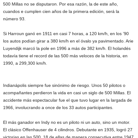
500 Millas no se disputaron. Por esa razón, la de este año,
cuandos e cumplen cien años de la primera edición, será la
número 93.
Si Harroun ganó en 1911 en casi 7 horas, a 120 km/h, en los ’90
los autos podían girar a 380 km/h en el óvalo ya pavimentado. Arie
Luyendijk marcó la pole en 1996 a más de 382 km/h. El holandés
todavía tiene el record de las 500 más veloces de la historia, en
1990, a 299,300 km/h.
Indianápolis siempre fue sinónimo de riesgo. Unos 50 pilotos o
acompañantes perdieron la vida en casi un siglo de 500 Millas. El
accidente más espectacular fue el que tuvo lugar en la largada de
1966, involucrando a once de los 33 autos participantes.
El más ganador en Indy no es un piloto ni un auto, sino un motor.
El clásico Offenhauser de 4 cilindros. Debutante en 1935, logró 27
victorias en las 500, 18 de ellas de manera consecutiva entre 1947