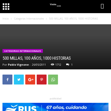
Inicio
Categorias Internacionales
500 MILLAS, 100 AÑOS, 1000 HISTORIAS
CATEGORIAS INTERNACIONALES
500 MILLAS, 100 AÑOS, 1000 HISTORIAS
Por
Pablo Vignone
-
26/05/2011
1712
1
publicidad