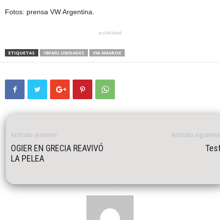
Fotos: prensa VW Argentina.
publicidad
ETIQUETAS
180 MIL UNIDADES
VW AMAROK
Artículo anterior
Artículo siguient
OGIER EN GRECIA REAVIVÓ
Tes
LA PELEA