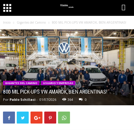
Inicio
Gigantes del Camino
800 MIL PICK-UPS VW AMAROK, BIEN ARGENTINAS!
GIGANTES DEL CAMINO
USUARIO Y EMPRESAS
800 MIL PICK-UPS VW AMAROK, BIEN ARGENTINAS!
Por
Pablo Schillaci
-
01/07/2026
364
0