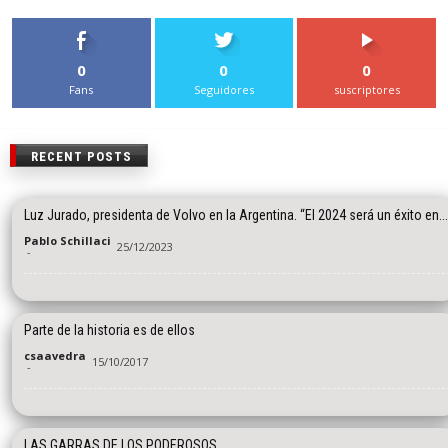
0
0
0
Fans
Seguidores
suscriptores
RECENT POSTS
Luz Jurado, presidenta de Volvo en la Argentina. “El 2024 será un éxito en...
Pablo Schillaci
25/12/2023
-
Parte de la historia es de ellos
csaavedra
15/10/2017
-
LAS GARRAS DE LOS PODEROSOS