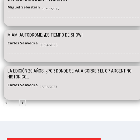
Miguel Sebastián
18/11/2017
-
MIAMI AUTODROME: ¡ES TIEMPO DE SHOW!
Carlos Saavedra
30/04/2026
-
LA EDICIÓN 20 AÑOS. ¿POR DONDE SE VA A CORRER EL GP ARGENTINO
HISTÓRICO...
Carlos Saavedra
15/06/2023
-