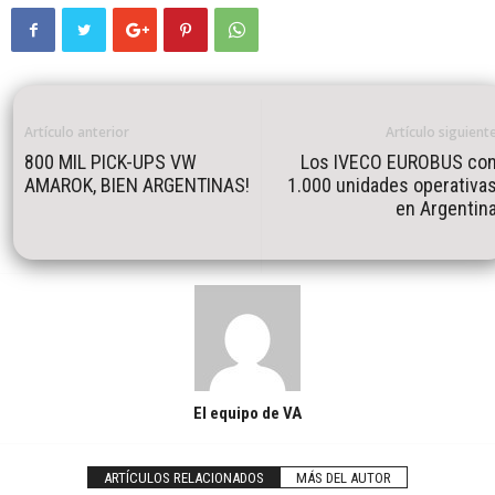
Artículo anterior
Artículo siguient
800 MIL PICK-UPS VW
Los IVECO EUROBUS co
AMAROK, BIEN ARGENTINAS!
1.000 unidades operativa
en Argentin
El equipo de VA
ARTÍCULOS RELACIONADOS
MÁS DEL AUTOR