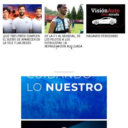
¡QUE TRES PIBES! CUMPLEN
DE LA F-1 AL MUNDIAL, DE
HAGAMOS PERIODISMO
EL SUEÑO DE APARECER EN
LOS PILOTOS A LOS
LA TELE Y LAS REDES
FUTBOLISTAS: LA
REFRIGERACIÓN ADECUADA
- Advertisement -