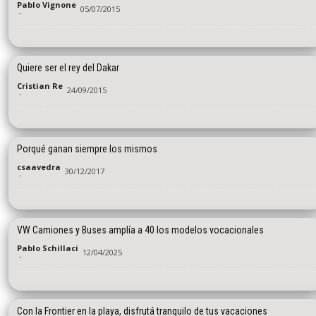
Pablo Vignone
05/07/2015
-
Quiere ser el rey del Dakar
Cristian Re
24/09/2015
-
Porqué ganan siempre los mismos
csaavedra
30/12/2017
-
VW Camiones y Buses amplía a 40 los modelos vocacionales
Pablo Schillaci
12/04/2025
-
Con la Frontier en la playa, disfrutá tranquilo de tus vacaciones