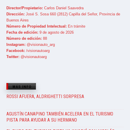
Director/Propietario:
Carlos Daniel Saavedra
Dirección:
José S. Sosa 660 (2812) Capilla del Señor, Provincia de
Buenos Aires
Número de Propiedad Intelectual:
En trámite
Fecha de edición:
9 de agosto de 2026
Número de edición:
88
Instagram:
@visionauto_arg
Facebook:
/visionautoarg
Twitter:
@visionautoarg
MÁS INFO
ROSSI AFUERA, ALDRIGHETTI SORPRESA
AGUSTÍN CANAPINO TAMBIÉN ACELERA EN EL TURISMO
PISTA PARA AYUDAR A SU HERMANO