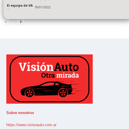
El equipo de VA
18/01/2022
-
Sobre nosotros
https://www.visionauto.com.ar