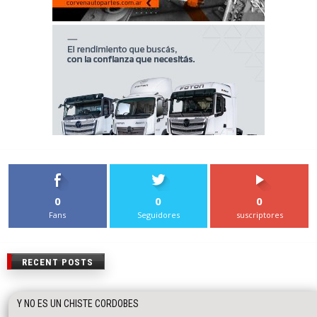
0
0
0
Fans
Seguidores
suscriptores
RECENT POSTS
Y NO ES UN CHISTE CORDOBES