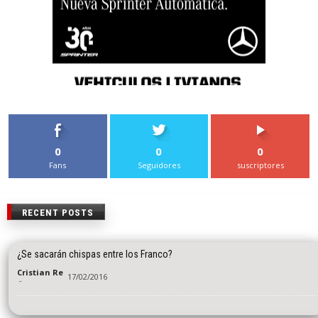
0
0
0
Fans
Seguidores
suscriptores
RECENT POSTS
¿Se sacarán chispas entre los Franco?
Cristian Re
17/02/2016
-