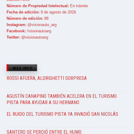
Número de Propiedad Intelectual:
En trámite
Fecha de edición:
9 de agosto de 2026
Número de edición:
88
Instagram:
@visionauto_arg
Facebook:
/visionautoarg
Twitter:
@visionautoarg
MÁS INFO
ROSSI AFUERA, ALDRIGHETTI SORPRESA
AGUSTÍN CANAPINO TAMBIÉN ACELERA EN EL TURISMO
PISTA PARA AYUDAR A SU HERMANO
EL RUIDO DEL TURISMO PISTA YA INVADIÓ SAN NICOLÁS
SANTERO SE PERDIÓ ENTRE EL HUMO