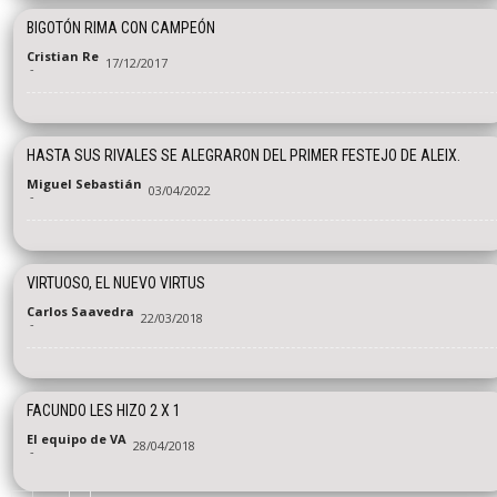
BIGOTÓN RIMA CON CAMPEÓN
Cristian Re
17/12/2017
-
HASTA SUS RIVALES SE ALEGRARON DEL PRIMER FESTEJO DE ALEIX.
Miguel Sebastián
03/04/2022
-
VIRTUOSO, EL NUEVO VIRTUS
Carlos Saavedra
22/03/2018
-
FACUNDO LES HIZO 2 X 1
El equipo de VA
28/04/2018
-