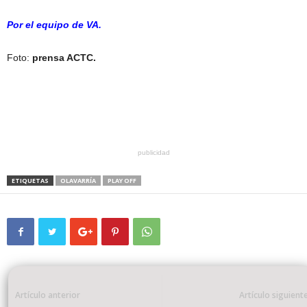
Por el equipo de VA.
Foto:
prensa ACTC.
publicidad
ETIQUETAS
OLAVARRÍA
PLAY OFF
Artículo anterior
Artículo siguient