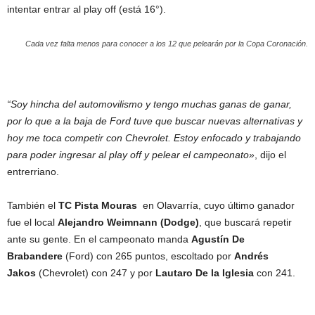
intentar entrar al play off (está 16°).
Cada vez falta menos para conocer a los 12 que pelearán por la Copa Coronación.
“Soy hincha del automovilismo y tengo muchas ganas de ganar,
por lo que a la baja de Ford tuve que buscar nuevas alternativas y
hoy me toca competir con Chevrolet. Estoy enfocado y trabajando
para poder ingresar al play off y pelear el campeonato»
, dijo el
entrerriano.
También el
TC Pista Mouras
en Olavarría, cuyo último ganador
fue el local
Alejandro Weimnann (Dodge)
, que buscará repetir
ante su gente. En el campeonato manda
Agustín De
Brabandere
(Ford) con 265 puntos, escoltado por
Andrés
Jakos
(Chevrolet) con 247 y por
Lautaro De la Iglesia
con 241.