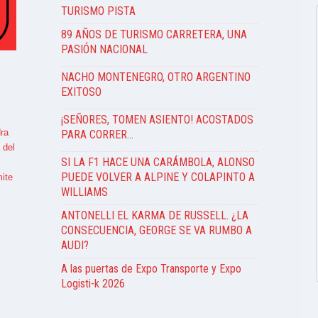
TURISMO PISTA
89 AÑOS DE TURISMO CARRETERA, UNA
PASIÓN NACIONAL
NACHO MONTENEGRO, OTRO ARGENTINO
EXITOSO
¡SEÑORES, TOMEN ASIENTO! ACOSTADOS
ra
PARA CORRER…
 del
SI LA F1 HACE UNA CARÁMBOLA, ALONSO
PUEDE VOLVER A ALPINE Y COLAPINTO A
ite
WILLIAMS
ANTONELLI EL KARMA DE RUSSELL. ¿LA
CONSECUENCIA, GEORGE SE VA RUMBO A
AUDI?
A las puertas de Expo Transporte y Expo
Logisti-k 2026