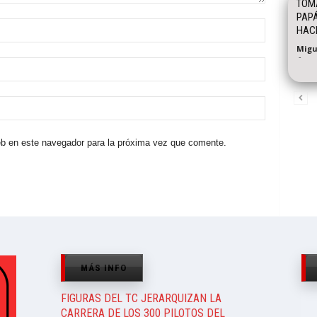
TOMÁ
PAPÁ
HACE
Migu
-
eb en este navegador para la próxima vez que comente.
MÁS INFO
FIGURAS DEL TC JERARQUIZAN LA
CARRERA DE LOS 300 PILOTOS DEL