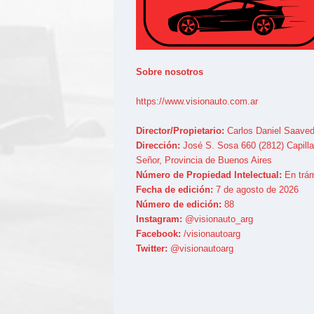
Sobre nosotros
https://www.visionauto.com.ar
Director/Propietario:
Carlos Daniel Saaved
Dirección:
José S. Sosa 660 (2812) Capilla
Señor, Provincia de Buenos Aires
Número de Propiedad Intelectual:
En trám
Fecha de edición:
7 de agosto de 2026
Número de edición:
88
Instagram:
@visionauto_arg
Facebook:
/visionautoarg
Twitter:
@visionautoarg