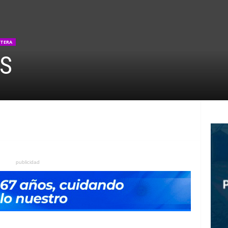
TERA
OS
publicidad