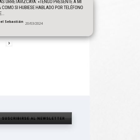
S URRETAVIZCAYA: «TENGO PRESENTE A MI
 COMO SI HUBIESE HABLADO POR TELÉFONO
...
el Sebastián
20/03/2024
SUSCRIBIRSE AL NEWSLETTER