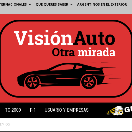
TERNACIONALES
QUÉ QUERÉS SABER
ARGENTINOS EN EL EXTERIOR
TC 2000
F-1
USUARIO Y EMPRESAS
REMIOS