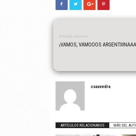
Artículo anterior
¡VAMOS, VAMOOOS ARGENTIIINAAA
csaavedra
ARTÍCULOS RELACIONADOS
MÁS DEL AUT