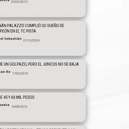
05/03/2015
NÁN PALAZZO CUMPLIÓ SU SUEÑO DE
EÓN EN EL TC PISTA
el Sebastián
01/12/2024
FUE UN GOLPAZO, PERO EL JUNCOS NO SE BAJA
tian Re
17/05/2019
E 45 Y 60 MIL PESOS
vedra
16/08/2012