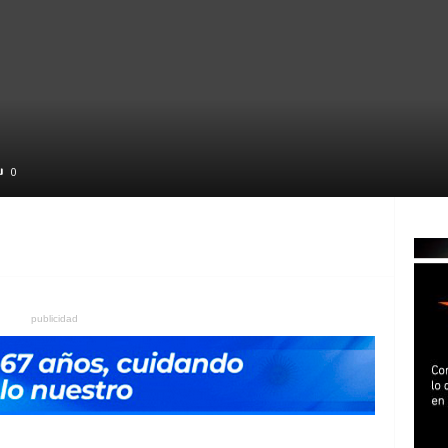
0
publicidad