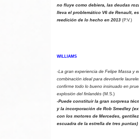
no fluye como debiera, las deudas roza
lleva el problemático V6 de Renault, e
reedición de lo hecho en 2013
(P.V.)
WILLIAMS
-La gran experiencia de Felipe Massa y el
combinación ideal para devolverle laurel
confirme todo lo bueno insinuado en prueb
explosión del finlandés
(M.S.)
-Puede constituir la gran sorpresa té
y la incorporación de Rob Smedley (ex
con los motores de Mercedes, gentileza
escuadra de la estrella de tres puntas