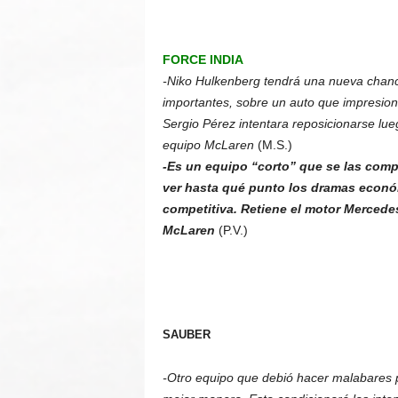
FORCE INDIA
-Niko Hulkenberg tendrá una nueva chanc
importantes, sobre un auto que impresion
Sergio Pérez intentara reposicionarse lu
equipo McLaren
(M.S.)
-Es un equipo “corto” que se las com
ver hasta qué punto los dramas econó
competitiva. Retiene el motor Mercedes
McLaren
(P.V.)
SAUBER
-Otro equipo que debió hacer malabares p