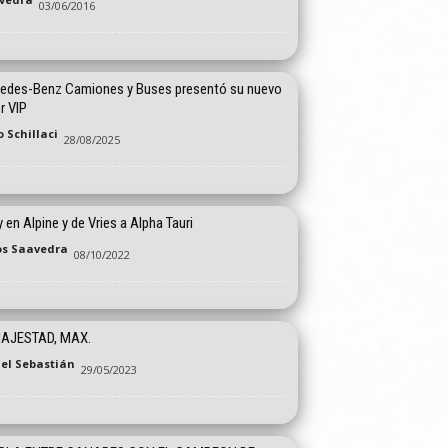
03/06/2016
edes-Benz Camiones y Buses presentó su nuevo
er VIP
 Schillaci
28/08/2025
 en Alpine y de Vries a Alpha Tauri
os Saavedra
08/10/2022
AJESTAD, MAX.
el Sebastián
29/05/2023