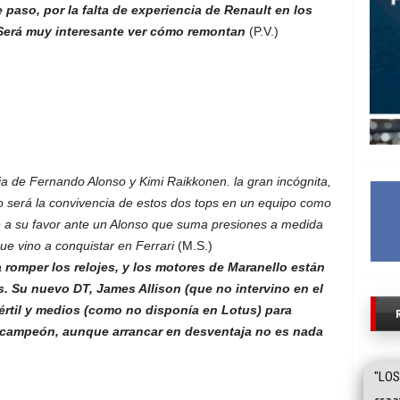
paso, por la falta de experiencia de Renault en los
 Será muy interesante ver cómo remontan
(P.V.)
ia de Fernando Alonso y Kimi Raikkonen. la gran incógnita,
 será la convivencia de estos dos tops en un equipo como
rle a su favor ante un Alonso que suma presiones a medida
ue vino a conquistar en Ferrari
(M.S.)
 romper los relojes, y los motores de Maranello están
. Su nuevo DT, James Allison (que no intervino en el
rtil y medios (como no disponía en Lotus) para
e campeón, aunque arrancar en desventaja no es nada
"LOS
csaa