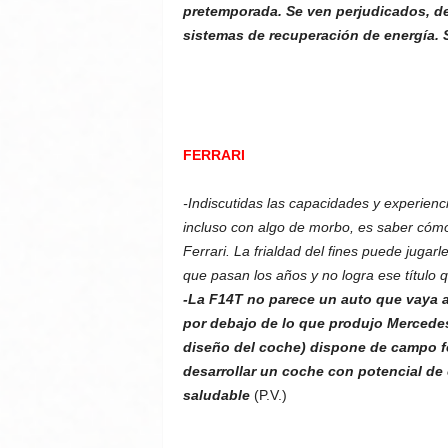
pretemporada. Se ven perjudicados, de 
sistemas de recuperación de energía.
FERRARI
-Indiscutidas las capacidades y experienc
incluso con algo de morbo, es saber cómo
Ferrari. La frialdad del fines puede juga
que pasan los años y no logra ese título q
-La F14T no parece un auto que vaya a
por debajo de lo que produjo Mercedes
diseño del coche) dispone de campo fé
desarrollar un coche con potencial d
saludable
(P.V.)