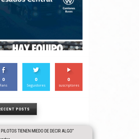
0
0
0
Fans
Seguidores
suscriptores
RECENT POSTS
 PILOTOS TIENEN MIEDO DE DECIR ALGO"
vedra