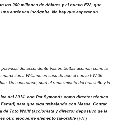
n los 200 millones de dólares y el nuevo E22, que
s una auténtica incógnita. No hay que esperar un
 potencial del ascendente Valtteri Bottas asoman como la
es marchitos a Williams en caso de que el nuevo FW 36
as. De concretarlo, será el renacimiento del brasileño y la
cnica del 2014, con Pat Symonds como director técnico
 Ferrari) para que siga trabajando con Massa. Contar
 de Toto Wolff (accionista y director depostivo de la
) es otro elocuente elemento favorable
(P.V.)