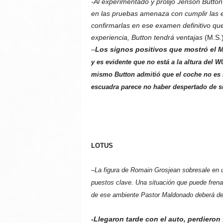
-Al experimentado y prolijo Jenson Butto
en las pruebas amenaza con cumplir las e
confirmarlas en ese examen definitivo que
experiencia, Button tendrá ventajas
(M.S.
–
Los signos positivos que mostró el 
y es evidente que no está a la altura del
mismo Button admitió que el coche no es l
escuadra parece no haber despertado de s
LOTUS
–
La figura de Romain Grosjean sobresale en 
puestos clave. Una situación que puede frenar
de ese ambiente Pastor Maldonado deberá dem
-Llegaron tarde con el auto, perdieron 