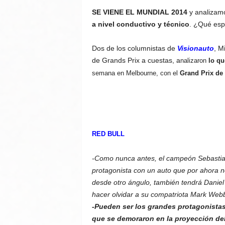
SE VIENE EL MUNDIAL 2014
y analizamo
a nivel conductivo y técnico
. ¿Qué esp
Dos de los columnistas de
Visionauto
, M
de Grands Prix a cuestas, a
nalizaron
lo qu
semana en Melbourne, con el
Grand Prix de 
RED BULL
-Como nunca antes, el campeón Sebastian 
protagonista con un auto que por ahora n
desde otro ángulo, también tendrá Daniel 
hacer olvidar a su compatriota Mark Web
-Pueden ser los grandes protagonistas
que se demoraron en la proyección del