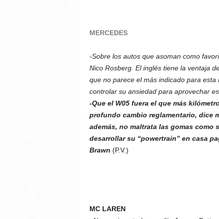
MERCEDES
-Sobre los autos que asoman como favorit
Nico Rosberg. El inglés tiene la ventaja 
que no parece el más indicado para esta
controlar su ansiedad para aprovechar es
-Que el W05 fuera el que más kilómetro
profundo cambio reglamentario, dice 
además, no maltrata las gomas como 
desarrollar su “powertrain” en casa p
Brawn
(P.V.)
MC LAREN