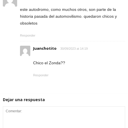
este autodromo, como muchos otros, son parte de la
historia pasada del automovilismo. quedaron chicos y
obsoletos
Responder
Juanchotito
30/09/2023 at 14:19
Chico el Zonda??
Responder
Dejar una respuesta