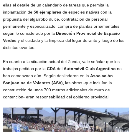
ellas el detalle de un calendario de tareas que permita la
implantación de
50 ejemplares
de especies nativas con la
propuesta del algarrobo dulce, contratación de personal
permanente y especializado, compra de plantas ornamentales
según lo considerado por la
Dirección Provincial de Espacio
Verdes
y el cuidado y la limpieza del lugar durante y luego de los
distintos eventos.
En cuanto a la situación actual del Zonda, vale señalar que los
trabajos pedidos por la
CDA
del
Automóvil Club Argentino
no
han comenzado aún. Según deslindaron en la
Asociación
Sanjuanina de Volantes (ASV),
las obras -que incluían la
construcción de unos 700 metros adicionales de muro de
contención- eran responsabilidad del gobierno provincial.