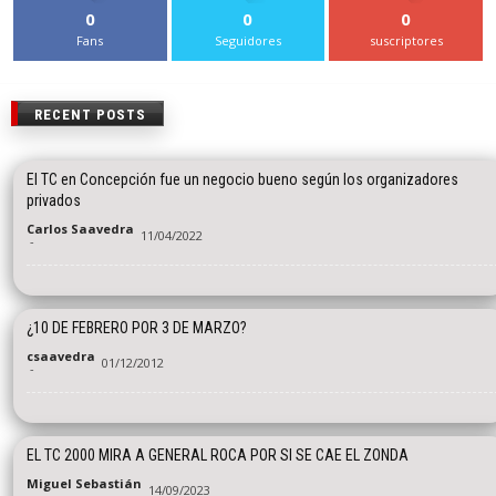
0
0
0
Fans
Seguidores
suscriptores
RECENT POSTS
El TC en Concepción fue un negocio bueno según los organizadores
privados
Carlos Saavedra
11/04/2022
-
¿10 DE FEBRERO POR 3 DE MARZO?
csaavedra
01/12/2012
-
EL TC 2000 MIRA A GENERAL ROCA POR SI SE CAE EL ZONDA
Miguel Sebastián
14/09/2023
-