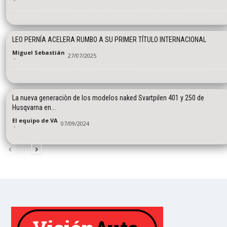
LEO PERNÍA ACELERA RUMBO A SU PRIMER TÍTULO INTERNACIONAL
Miguel Sebastián
27/07/2025
-
La nueva generaciòn de los modelos naked Svartpilen 401 y 250 de
Husqvarna en...
El equipo de VA
07/09/2024
-