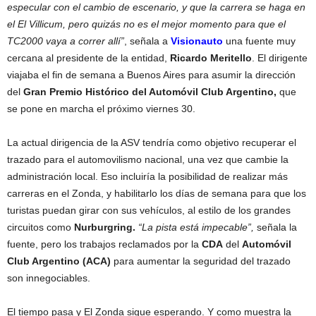
especular con el cambio de escenario, y que la carrera se haga en
el El Villicum, pero quizás no es el mejor momento para que el
TC2000 vaya a correr allí”
, señala a
Visionauto
una fuente muy
cercana al presidente de la entidad,
Ricardo Meritello
. El dirigente
viajaba el fin de semana a Buenos Aires para asumir la dirección
del
Gran Premio Histórico del Automóvil Club Argentino,
que
se pone en marcha el próximo viernes 30.
La actual dirigencia de la ASV tendría como objetivo recuperar el
trazado para el automovilismo nacional, una vez que cambie la
administración local. Eso incluiría la posibilidad de realizar más
carreras en el Zonda, y habilitarlo los días de semana para que los
turistas puedan girar con sus vehículos, al estilo de los grandes
circuitos como
Nurburgring.
“La pista está impecable”,
señala la
fuente, pero los trabajos reclamados por la
CDA
del
Automóvil
Club Argentino (ACA)
para aumentar la seguridad del trazado
son innegociables.
El tiempo pasa y El Zonda sigue esperando. Y como muestra la