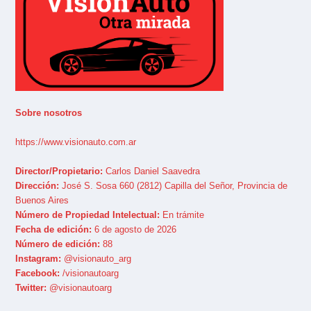
Sobre nosotros
https://www.visionauto.com.ar
Director/Propietario:
Carlos Daniel Saavedra
Dirección:
José S. Sosa 660 (2812) Capilla del Señor, Provincia de
Buenos Aires
Número de Propiedad Intelectual:
En trámite
Fecha de edición:
6 de agosto de 2026
Número de edición:
88
Instagram:
@visionauto_arg
Facebook:
/visionautoarg
Twitter:
@visionautoarg