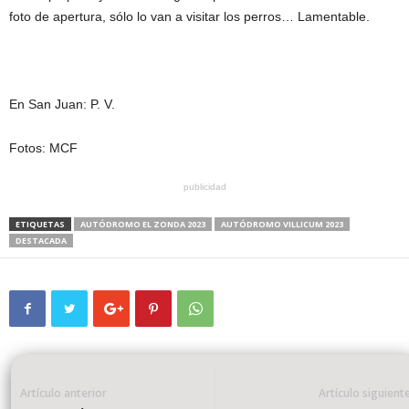
foto de apertura, sólo lo van a visitar los perros… Lamentable.
En San Juan: P. V.
Fotos: MCF
publicidad
ETIQUETAS
AUTÓDROMO EL ZONDA 2023
AUTÓDROMO VILLICUM 2023
DESTACADA
Artículo anterior
Artículo siguient