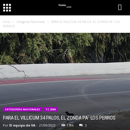
Inicio
Categorías Nacionales
PARA EL VILLICUM 34 PALOS, EL ZONDA PA´ LOS
PERROS
CATEGORÍAS NACIONALES
TC 2000
PARA EL VILLICUM 34 PALOS, EL ZONDA PA´ LOS PERROS
Por
El equipo de VA
-
21/09/2023
1786
3