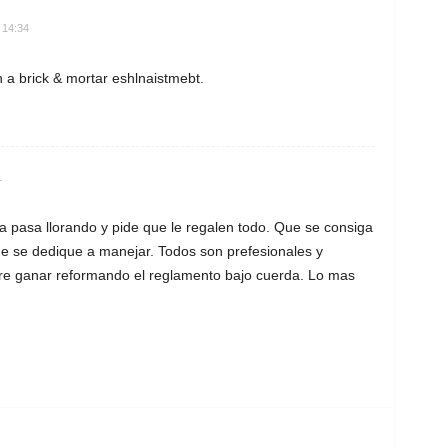
 14:34
n a brick & mortar eshlnaistmebt.
1
a pasa llorando y pide que le regalen todo. Que se consiga
ue se dedique a manejar. Todos son prefesionales y
uiere ganar reformando el reglamento bajo cuerda. Lo mas