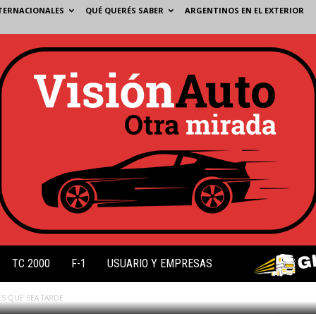
TERNACIONALES
QUÉ QUERÉS SABER
ARGENTINOS EN EL EXTERIOR
EA TARDE
TC 2000
F-1
USUARIO Y EMPRESAS
ES QUE SEA TARDE