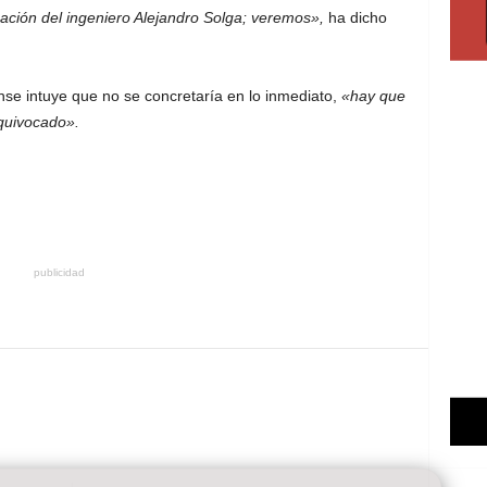
ación del ingeniero Alejandro Solga; veremos»,
ha dicho
se intuye que no se concretaría en lo inmediato,
«hay que
quivocado».
publicidad