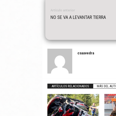
Artículo anterior
NO SE VA A LEVANTAR TIERRA
csaavedra
ARTÍCULOS RELACIONADOS
MÁS DEL AUT