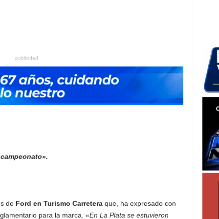
publicidad
l campeonato».
os de
Ford en Turismo Carretera
que, ha expresado con
glamentario para la marca.
«En La Plata se estuvieron