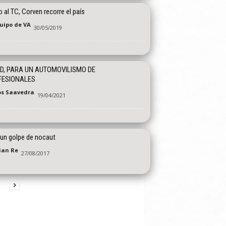
 al TC, Corven recorre el país
quipo de VA
30/05/2019
AD, PARA UN AUTOMOVILISMO DE
FESIONALES
os Saavedra
19/04/2021
 un golpe de nocaut
tian Re
27/08/2017