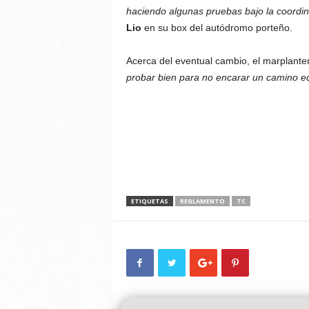
haciendo algunas pruebas bajo la coordin
Lio
en su box del autódromo porteño.
Acerca del eventual cambio, el marplanten
probar bien para no encarar un camino e
ETIQUETAS
REGLAMENTO
TC