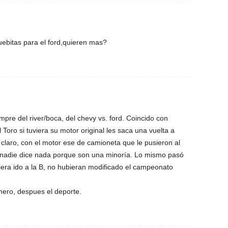
ruebitas para el ford,quieren mas?
pre del river/boca, del chevy vs. ford. Coincido con
 Toro si tuviera su motor original les saca una vuelta a
 claro, con el motor ese de camioneta que le pusieron al
 y nadie dice nada porque son una minoría. Lo mismo pasó
ubiera ido a la B, no hubieran modificado el campeonato
imero, despues el deporte.