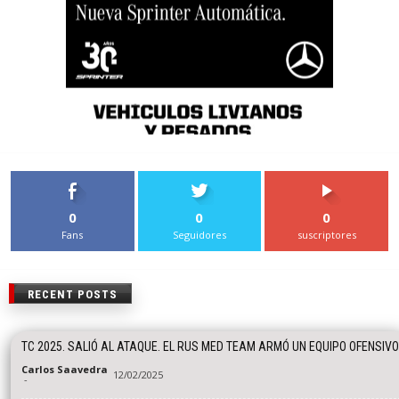
0
0
0
Fans
Seguidores
suscriptores
RECENT POSTS
TC 2025. SALIÓ AL ATAQUE. EL RUS MED TEAM ARMÓ UN EQUIPO OFENSIVO
Carlos Saavedra
12/02/2025
-