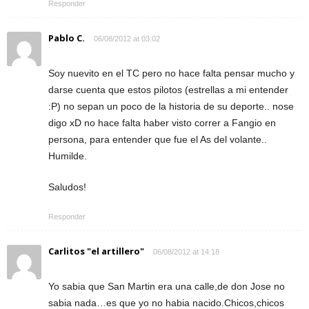
Responder
Pablo C.
06/08/2012 at 03:02
Soy nuevito en el TC pero no hace falta pensar mucho y
darse cuenta que estos pilotos (estrellas a mi entender
:P) no sepan un poco de la historia de su deporte.. nose
digo xD no hace falta haber visto correr a Fangio en
persona, para entender que fue el As del volante..
Humilde.
Saludos!
Responder
Carlitos "el artillero"
06/08/2012 at 14:18
Yo sabia que San Martin era una calle,de don Jose no
sabia nada…es que yo no habia nacido.Chicos,chicos