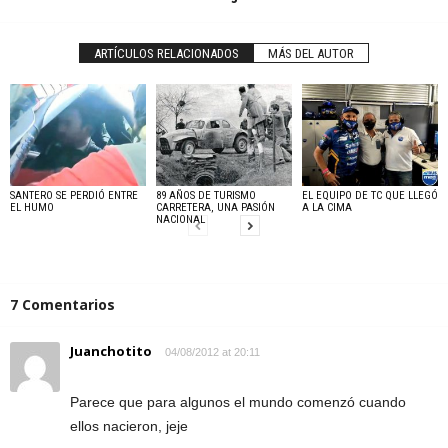
ARTÍCULOS RELACIONADOS
MÁS DEL AUTOR
SANTERO SE PERDIÓ ENTRE
89 AÑOS DE TURISMO
EL EQUIPO DE TC QUE LLEGÓ
EL HUMO
CARRETERA, UNA PASIÓN
A LA CIMA
NACIONAL
7 Comentarios
Juanchotito
04/08/2012 at 20:11
Parece que para algunos el mundo comenzó cuando
ellos nacieron, jeje