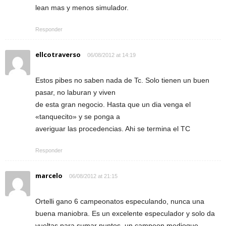
lean mas y menos simulador.
Responder
ellcotraverso
06/08/2012 at 14:19
Estos pibes no saben nada de Tc. Solo tienen un buen
pasar, no laburan y viven
de esta gran negocio. Hasta que un dia venga el
«tanquecito» y se ponga a
averiguar las procedencias. Ahi se termina el TC
Responder
marcelo
06/08/2012 at 21:15
Ortelli gano 6 campeonatos especulando, nunca una
buena maniobra. Es un excelente especulador y solo da
vueltas para sumar puntos, un campeon medioque.