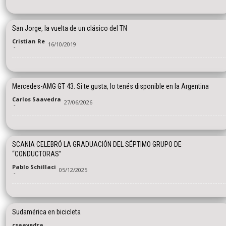
San Jorge, la vuelta de un clásico del TN
Cristian Re
16/10/2019
-
Mercedes-AMG GT 43. Si te gusta, lo tenés disponible en la Argentina
Carlos Saavedra
27/06/2026
-
SCANIA CELEBRÓ LA GRADUACIÓN DEL SÉPTIMO GRUPO DE
“CONDUCTORAS”
Pablo Schillaci
05/12/2025
-
Sudamérica en bicicleta
csaavedra