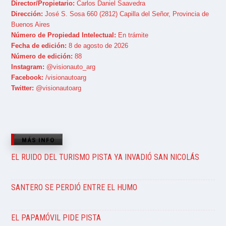
Director/Propietario:
Carlos Daniel Saavedra
Dirección:
José S. Sosa 660 (2812) Capilla del Señor, Provincia de
Buenos Aires
Número de Propiedad Intelectual:
En trámite
Fecha de edición:
8 de agosto de 2026
Número de edición:
88
Instagram:
@visionauto_arg
Facebook:
/visionautoarg
Twitter:
@visionautoarg
MÁS INFO
EL RUIDO DEL TURISMO PISTA YA INVADIÓ SAN NICOLÁS
SANTERO SE PERDIÓ ENTRE EL HUMO
EL PAPAMÓVIL PIDE PISTA