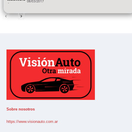
08/03/2017
-
Sobre nosotros
https://www.visionauto.com.ar