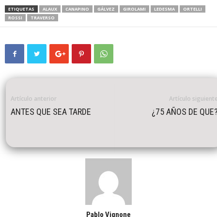
ETIQUETAS
ALAUX
CANAPINO
GÁLVEZ
GIROLAMI
LEDESMA
ORTELLI
ROSSI
TRAVERSO
Artículo anterior
Artículo siguient
ANTES QUE SEA TARDE
¿75 AÑOS DE QUE
Pablo Vignone