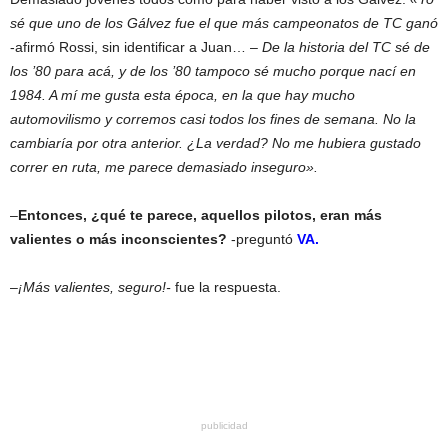
sé que uno de los Gálvez fue el que más campeonatos de TC ganó
-afirmó Rossi, sin identificar a Juan… –
De la historia del TC sé de
los ’80 para acá, y de los ’80 tampoco sé mucho porque nací en
1984. A mí me gusta esta época, en la que hay mucho
automovilismo y corremos casi todos los fines de semana. No la
cambiaría por otra anterior. ¿La verdad? No me hubiera gustado
correr en ruta, me parece demasiado inseguro».
–
Entonces, ¿qué te parece, aquellos pilotos, eran más
valientes o más inconscientes?
-preguntó
VA.
–
¡Más valientes, seguro!-
fue la respuesta.
publicidad