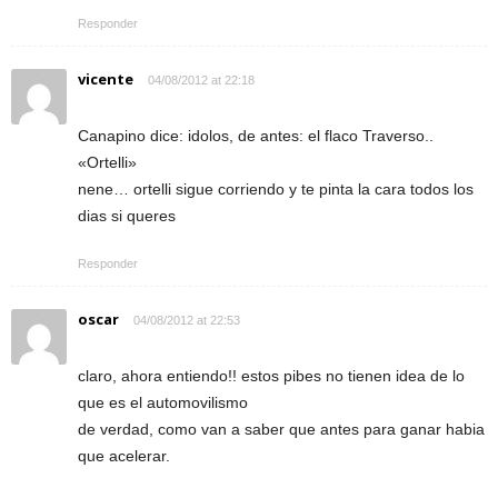
Responder
vicente
04/08/2012 at 22:18
Canapino dice: idolos, de antes: el flaco Traverso..
«Ortelli»
nene… ortelli sigue corriendo y te pinta la cara todos los
dias si queres
Responder
oscar
04/08/2012 at 22:53
claro, ahora entiendo!! estos pibes no tienen idea de lo
que es el automovilismo
de verdad, como van a saber que antes para ganar habia
que acelerar.