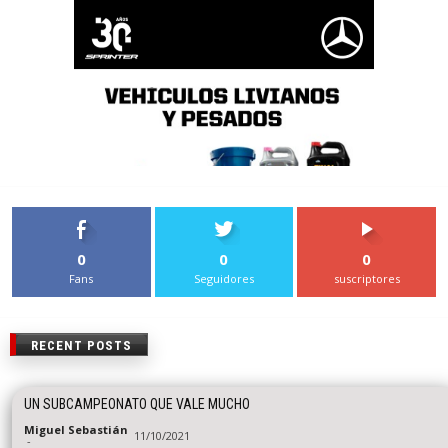
0
0
0
Fans
Seguidores
suscriptores
RECENT POSTS
UN SUBCAMPEONATO QUE VALE MUCHO
Miguel Sebastián
11/10/2021
-