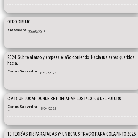
OTRO DIBUJO
csaavedra
30/08/2013
-
2024. Subite al auto y empezá el año corriendo. Hacia tus seres queridos,
hacia...
Carlos Saavedra
31/12/2023
-
C.A.R: UN LUGAR DONDE SE PREPARAN LOS PILOTOS DEL FUTURO
Carlos Saavedra
18/04/2022
-
10 TEORÍAS DISPARATADAS (Y UN BONUS TRACK) PARA COLAPINTO 2025