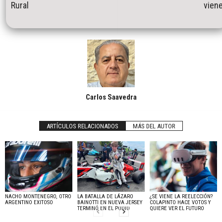
Rural
vien
Carlos Saavedra
ARTÍCULOS RELACIONADOS
MÁS DEL AUTOR
NACHO MONTENEGRO, OTRO
LA BATALLA DE LÁZARO
¿SE VIENE LA REELECCIÓN?
ARGENTINO EXITOSO
BAINOTTI EN NUEVA JERSEY
COLAPINTO HACE VOTOS Y
TERMINÓ EN EL PODIO
QUIERE VER EL FUTURO