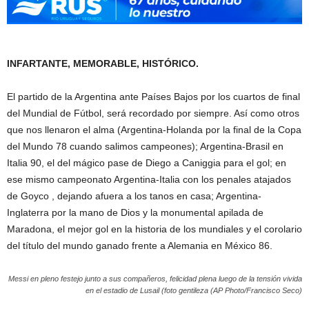
INFARTANTE, MEMORABLE, HISTÓRICO.
El partido de la Argentina ante Países Bajos por los cuartos de final
del Mundial de Fútbol, será recordado por siempre. Así como otros
que nos llenaron el alma (Argentina-Holanda por la final de la Copa
del Mundo 78 cuando salimos campeones); Argentina-Brasil en
Italia 90, el del mágico pase de Diego a Caniggia para el gol; en
ese mismo campeonato Argentina-Italia con los penales atajados
de Goyco , dejando afuera a los tanos en casa; Argentina-
Inglaterra por la mano de Dios y la monumental apilada de
Maradona, el mejor gol en la historia de los mundiales y el corolario
del título del mundo ganado frente a Alemania en México 86.
Messi en pleno festejo junto a sus compañeros, felicidad plena luego de la tensión vivida
en el estadio de Lusail (foto gentileza (AP Photo/Francisco Seco)