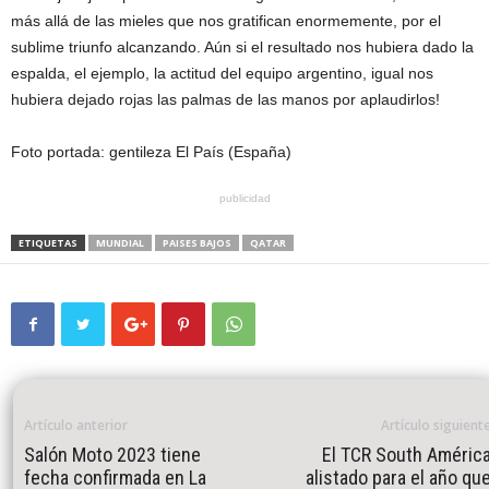
más allá de las mieles que nos gratifican enormemente, por el
sublime triunfo alcanzando. Aún si el resultado nos hubiera dado la
espalda, el ejemplo, la actitud del equipo argentino, igual nos
hubiera dejado rojas las palmas de las manos por aplaudirlos!
Foto portada: gentileza El País (España)
publicidad
ETIQUETAS
MUNDIAL
PAISES BAJOS
QATAR
Artículo anterior
Artículo siguient
Salón Moto 2023 tiene
El TCR South Améric
fecha confirmada en La
alistado para el año qu