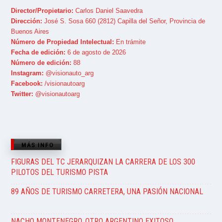
Director/Propietario:
Carlos Daniel Saavedra
Dirección:
José S. Sosa 660 (2812) Capilla del Señor, Provincia de
Buenos Aires
Número de Propiedad Intelectual:
En trámite
Fecha de edición:
6 de agosto de 2026
Número de edición:
88
Instagram:
@visionauto_arg
Facebook:
/visionautoarg
Twitter:
@visionautoarg
MÁS INFO
FIGURAS DEL TC JERARQUIZAN LA CARRERA DE LOS 300
PILOTOS DEL TURISMO PISTA
89 AÑOS DE TURISMO CARRETERA, UNA PASIÓN NACIONAL
NACHO MONTENEGRO, OTRO ARGENTINO EXITOSO