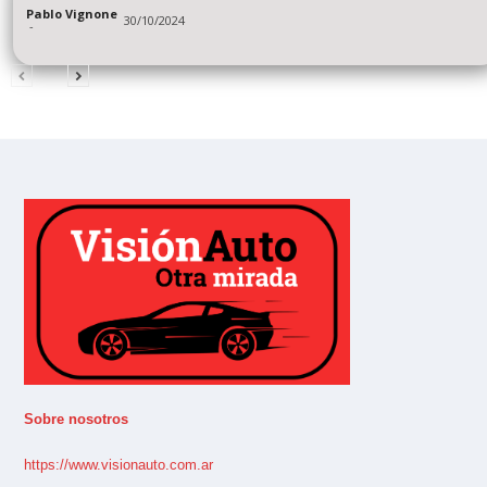
Pablo Vignone
30/10/2024
-
Sobre nosotros
https://www.visionauto.com.ar