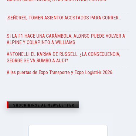
¡SEÑORES, TOMEN ASIENTO! ACOSTADOS PARA CORRER…
SI LA F1 HACE UNA CARÁMBOLA, ALONSO PUEDE VOLVER A
ALPINE Y COLAPINTO A WILLIAMS
ANTONELLI EL KARMA DE RUSSELL. ¿LA CONSECUENCIA,
GEORGE SE VA RUMBO A AUDI?
A las puertas de Expo Transporte y Expo Logisti-k 2026
SUSCRIBIRSE AL NEWSLETTER