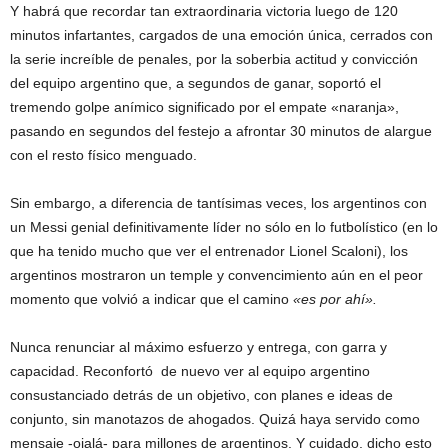
Y habrá que recordar tan extraordinaria victoria luego de 120
minutos infartantes, cargados de una emoción única, cerrados con
la serie increíble de penales, por la soberbia actitud y convicción
del equipo argentino que, a segundos de ganar, soportó el
tremendo golpe anímico significado por el empate «naranja»,
pasando en segundos del festejo a afrontar 30 minutos de alargue
con el resto físico menguado.
Sin embargo, a diferencia de tantísimas veces, los argentinos con
un Messi genial definitivamente líder no sólo en lo futbolístico (en lo
que ha tenido mucho que ver el entrenador Lionel Scaloni), los
argentinos mostraron un temple y convencimiento aún en el peor
momento que volvió a indicar que el camino
«es por ahí».
Nunca renunciar al máximo esfuerzo y entrega, con garra y
capacidad. Reconfortó de nuevo ver al equipo argentino
consustanciado detrás de un objetivo, con planes e ideas de
conjunto, sin manotazos de ahogados. Quizá haya servido como
mensaje -ojalá- para millones de argentinos. Y cuidado, dicho esto