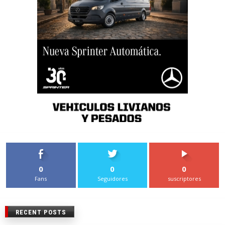
0
0
0
Fans
Seguidores
suscriptores
RECENT POSTS