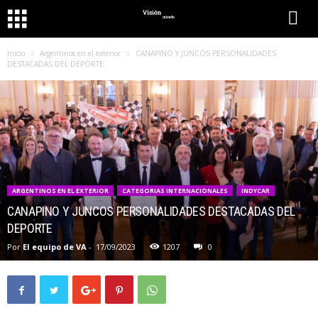
Inicio
Argentinos en el exterior
CANAPINO Y JUNCOS PERSONALIDADES
DESTACADAS DEL DEPORTE
ARGENTINOS EN EL EXTERIOR
CATEGORIAS INTERNACIONALES
INDYCAR
CANAPINO Y JUNCOS PERSONALIDADES DESTACADAS DEL
DEPORTE
Por
El equipo de VA
-
17/09/2023
1207
0