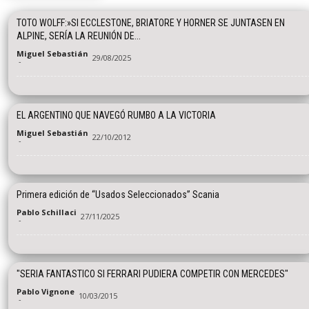
TOTO WOLFF:»SI ECCLESTONE, BRIATORE Y HORNER SE JUNTASEN EN
ALPINE, SERÍA LA REUNIÓN DE...
Miguel Sebastián
29/08/2025
-
EL ARGENTINO QUE NAVEGÓ RUMBO A LA VICTORIA
Miguel Sebastián
22/10/2012
-
Primera edición de “Usados Seleccionados” Scania
Pablo Schillaci
27/11/2025
-
"SERIA FANTASTICO SI FERRARI PUDIERA COMPETIR CON MERCEDES"
Pablo Vignone
10/03/2015
-