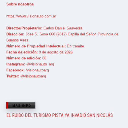
Sobre nosotros
https://www.visionauto.com.ar
Director/Propietario:
Carlos Daniel Saavedra
Dirección:
José S. Sosa 660 (2812) Capilla del Señor, Provincia de
Buenos Aires
Número de Propiedad Intelectual:
En trámite
Fecha de edición:
8 de agosto de 2026
Número de edición:
88
Instagram:
@visionauto_arg
Facebook:
/visionautoarg
Twitter:
@visionautoarg
MÁS INFO
EL RUIDO DEL TURISMO PISTA YA INVADIÓ SAN NICOLÁS