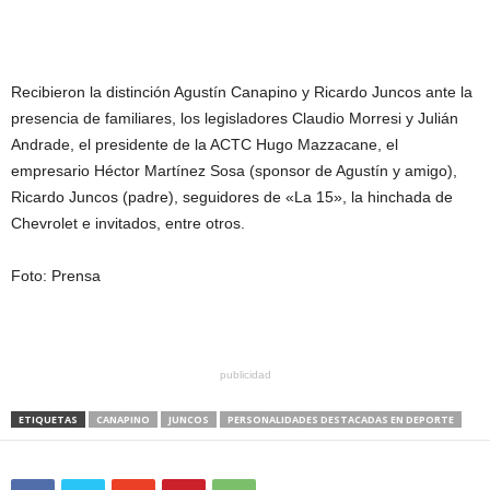
Recibieron la distinción Agustín Canapino y Ricardo Juncos ante la
presencia de familiares, los legisladores Claudio Morresi y Julián
Andrade, el presidente de la ACTC Hugo Mazzacane, el
empresario Héctor Martínez Sosa (sponsor de Agustín y amigo),
Ricardo Juncos (padre), seguidores de «La 15», la hinchada de
Chevrolet e invitados, entre otros.
Foto: Prensa
publicidad
ETIQUETAS
CANAPINO
JUNCOS
PERSONALIDADES DESTACADAS EN DEPORTE