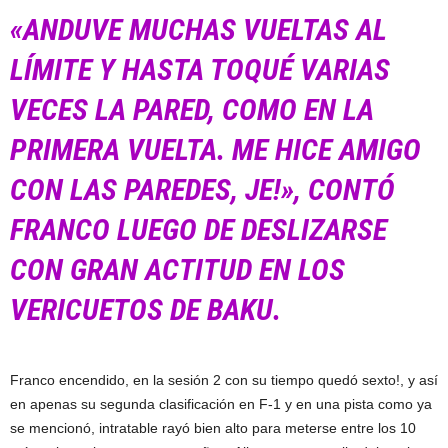
«ANDUVE MUCHAS VUELTAS AL
LÍ
MITE Y HASTA TOQUÉ VARIAS
VECES LA PARED, COMO EN LA
PRIMERA VUELTA. ME HICE AMIGO
CON LAS PAREDES, JE!», CONTÓ
FRANCO LUEGO DE DESLIZARSE
CON GRAN ACTITUD EN LOS
VERICUETOS DE BAKU.
Franco encendido, en la sesión 2 con su tiempo quedó sexto!, y así
en apenas su segunda clasificación en F-1 y en una pista como ya
se mencionó, intratable rayó bien alto para meterse entre los 10