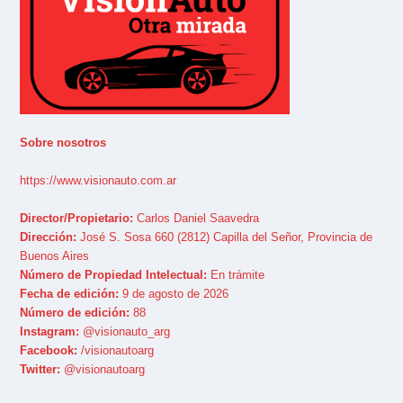
Sobre nosotros
https://www.visionauto.com.ar
Director/Propietario:
Carlos Daniel Saavedra
Dirección:
José S. Sosa 660 (2812) Capilla del Señor, Provincia de
Buenos Aires
Número de Propiedad Intelectual:
En trámite
Fecha de edición:
9 de agosto de 2026
Número de edición:
88
Instagram:
@visionauto_arg
Facebook:
/visionautoarg
Twitter:
@visionautoarg