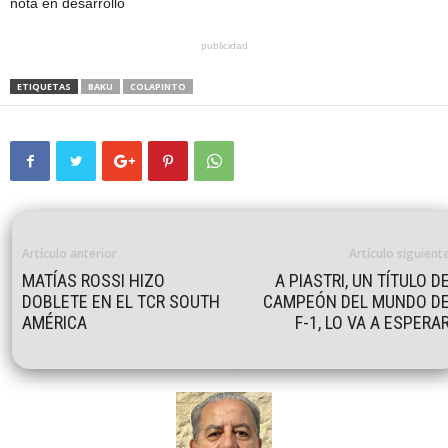
nota en desarrollo
publicidad
ETIQUETAS
BAKU
COLAPINTO
Artículo anterior
Artículo siguient
MATÍAS ROSSI HIZO
A PIASTRI, UN TÍTULO D
DOBLETE EN EL TCR SOUTH
CAMPEÓN DEL MUNDO D
AMÉRICA
F-1, LO VA A ESPERA