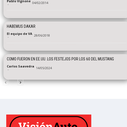
Pablo Vignone
04/02/2014
-
HABEMUS DAKAR
El equipo de VA
28/06/2018
-
COMO FUERON EN EE.UU. LOS FESTEJOS POR LOS 60 DEL MUSTANG
Carlos Saavedra
14/05/2024
-