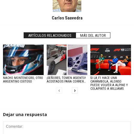
Carlos Saavedra
ARTÍCULOS RELACIONADOS
MÁS DEL AUTOR
NACHO MONTENEGRO, OTRO
¡SEÑORES, TOMEN ASIENTO!
SI LA F1 HACE UNA
ARGENTINO EXITOSO
ACOSTADOS PARA CORRER…
CARÁMBOLA, ALONSO
PUEDE VOLVER A ALPINE Y
COLAPINTO A WILLIAMS
Dejar una respuesta