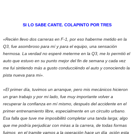
SI LO SABE CANTE. COLAPINTO POR TRES
«Recién llevo dos carreras en F-1, por eso haberme metido en la
Q3, fue asombroso para mí y para el equipo, una sensación
hermosa. La verdad no esperé meterme en la Q3, me lo permtió el
auto que estuvo en su punto mejor del fin de semana y cada vez
me fui sintiendo más a gusto conducciéndo el auto y conociendo la
pista nueva para mi».
«El primer día, tuvimos un arranque, pero mis mecánicos hicieron
un gran trabajo y por mi lado, fue muy importante volver a
recuperar la confianza en mí mismo, después del accidente en el
primer entrenamiento libre, especialmente en un circuito urbano.
Esa falla que tuve me imposibilitó completar una tanda larga; algo
que me podría perjudicar con miras a la carrera, de todas formas
fuimos en el tramite vamos a la operación hace un día pción esta