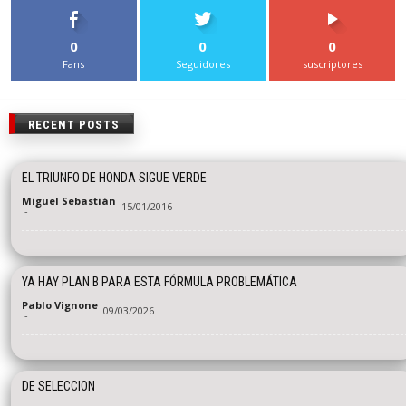
0
0
0
Fans
Seguidores
suscriptores
RECENT POSTS
EL TRIUNFO DE HONDA SIGUE VERDE
Miguel Sebastián
15/01/2016
-
YA HAY PLAN B PARA ESTA FÓRMULA PROBLEMÁTICA
Pablo Vignone
09/03/2026
-
DE SELECCION